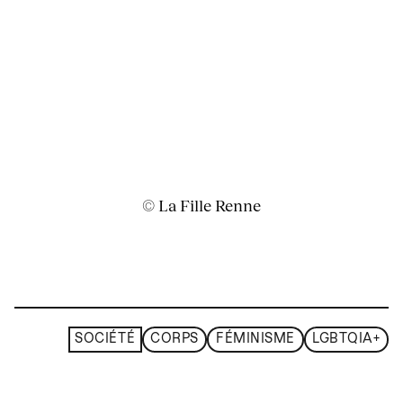
© La Fille Renne
SOCIÉTÉ
CORPS
FÉMINISME
LGBTQIA+