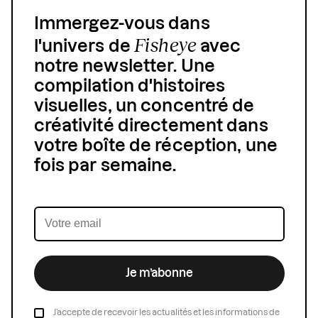
Immergez-vous dans
Fisheye
l'univers de
avec
notre newsletter. Une
compilation d'histoires
visuelles, un concentré de
créativité directement dans
votre boîte de réception, une
fois par semaine.
Je m’abonne
J’accepte de recevoir les actualités et les informations de