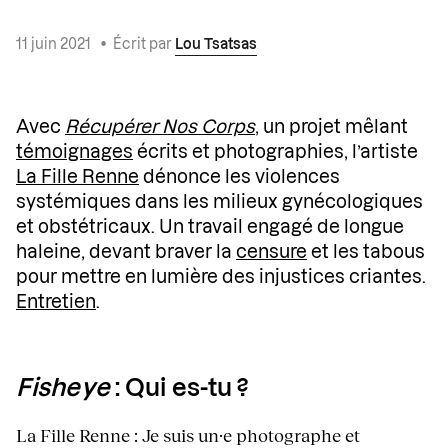
11 juin 2021
•
Écrit par
Lou Tsatsas
Avec
Récupérer Nos Corps
, un projet mêlant
témoignages
écrits et photographies, l’artiste
La Fille Renne
dénonce les violences
systémiques dans les milieux gynécologiques
et obstétricaux. Un travail engagé de longue
haleine, devant braver la
censure
et les tabous
pour mettre en lumière des injustices criantes.
Entretien
.
Fisheye
: Qui es-tu ?
La Fille Renne : Je suis un·e photographe et