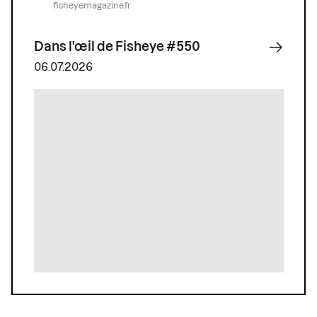
fisheyemagazine.fr
Dans l'œil de Fisheye #550
06.07.2026