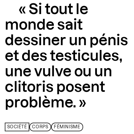
« Si tout le
monde sait
dessiner un pénis
et des testicules,
une vulve ou un
clitoris posent
problème. »
SOCIÉTÉ
CORPS
FÉMINISME