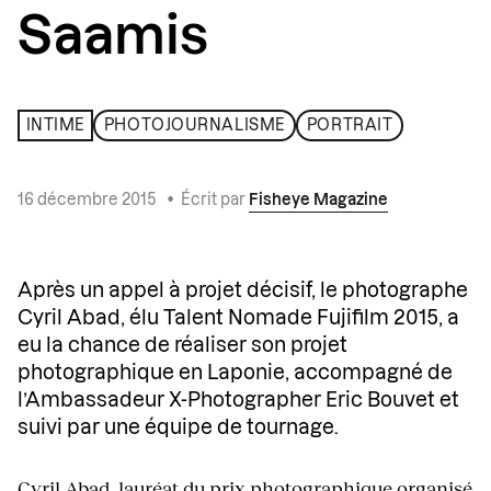
Saamis
INTIME
PHOTOJOURNALISME
PORTRAIT
16 décembre 2015
•
Écrit par
Fisheye Magazine
Après un appel à projet décisif, le photographe
Cyril Abad, élu Talent Nomade Fujifilm 2015, a
eu la chance de réaliser son projet
photographique en Laponie, accompagné de
l’Ambassadeur X-Photographer Eric Bouvet et
suivi par une équipe de tournage.
Cyril Abad
, lauréat du
prix photographique organisé