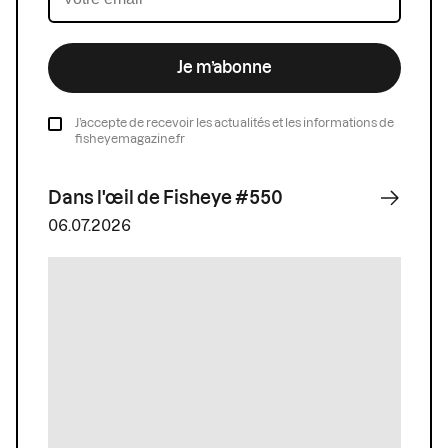
Je m’abonne
J’accepte de recevoir les actualités et les informations de
fisheyemagazine.fr
Dans l'œil de Fisheye #550
06.07.2026