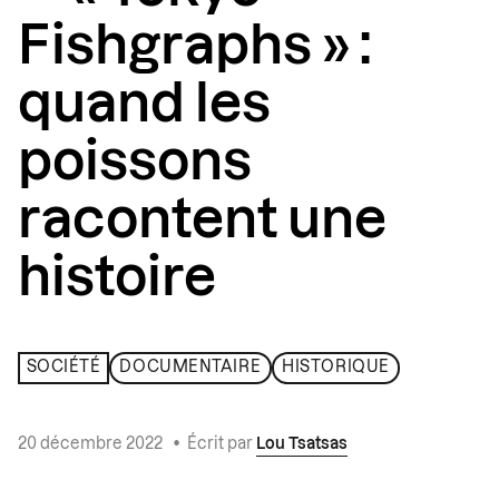
Fishgraphs » :
quand les
poissons
racontent une
histoire
SOCIÉTÉ
DOCUMENTAIRE
HISTORIQUE
20 décembre 2022
•
Écrit par
Lou Tsatsas