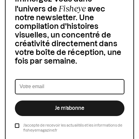
Fisheye
l'univers de
avec
notre newsletter. Une
compilation d'histoires
visuelles, un concentré de
créativité directement dans
votre boîte de réception, une
fois par semaine.
Je m’abonne
J’accepte de recevoir les actualités et les informations de
fisheyemagazine.fr