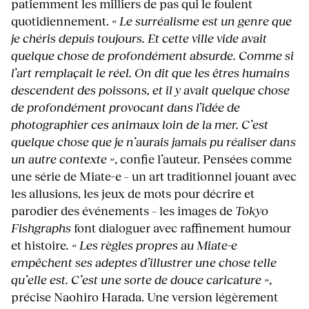
patiemment les milliers de pas qui le foulent
quotidiennement.
« Le surréalisme est un genre que
je chéris depuis toujours. Et cette ville vide avait
quelque chose de profondément absurde. Comme si
l’art remplaçait le réel. On dit que les êtres humains
descendent des poissons, et il y avait quelque chose
de profondément provocant dans l’idée de
photographier ces animaux loin de la mer. C’est
quelque chose que je n’aurais jamais pu réaliser dans
un autre contexte »
, confie l’auteur. Pensées comme
une série de Miate-e – un art traditionnel jouant avec
les allusions, les jeux de mots pour décrire et
parodier des événements – les images de
Tokyo
Fishgraphs
font dialoguer avec raffinement humour
et histoire
. « Les règles propres au Miate-e
empêchent ses adeptes d’illustrer une chose telle
qu’elle est. C’est une sorte de douce caricature »
,
précise Naohiro Harada. Une version légèrement