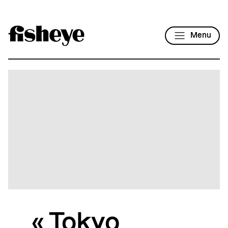
Menu
« Tokyo