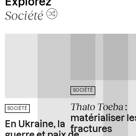
Explorez
Société
SOCIÉTÉ
Thato Toeba
:
SOCIÉTÉ
matérialiser le
En Ukraine, la
fractures
guerre et paix de