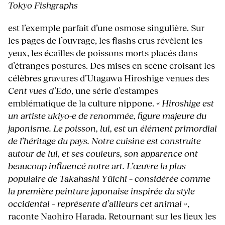
Tokyo Fishgraphs
est l’exemple parfait d’une osmose singulière. Sur
les pages de l’ouvrage, les flashs crus révèlent les
yeux, les écailles de poissons morts placés dans
d’étranges postures. Des mises en scène croisant les
célèbres gravures d’Utagawa Hiroshige venues des
Cent vues d’Edo
, une série d’estampes
emblématique de la culture nippone.
« Hiroshige est
un artiste ukiyo-e de renommée, figure majeure du
japonisme. Le poisson, lui, est un élément primordial
de l’héritage du pays. Notre cuisine est construite
autour de lui, et ses couleurs, son apparence ont
beaucoup influencé notre art. L’œuvre la plus
populaire de Takahashi Yūichi – considérée comme
la première peinture japonaise inspirée du style
occidental – représente d’ailleurs cet animal »
,
raconte Naohiro Harada. Retournant sur les lieux les