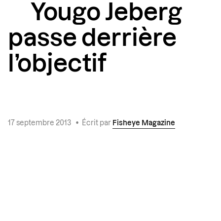
Yougo Jeberg
passe derrière
l’objectif
17 septembre 2013
•
Écrit par
Fisheye Magazine