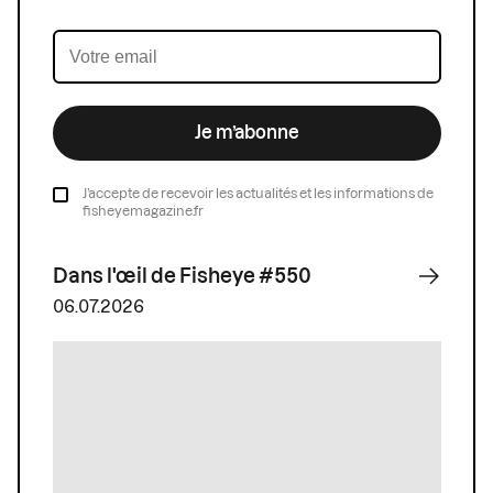
Je m’abonne
J’accepte de recevoir les actualités et les informations de
fisheyemagazine.fr
Dans l'œil de Fisheye #550
06.07.2026