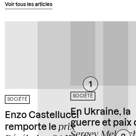
Voir tous les articles
SOCIÉTÉ
SOCIÉTÉ
En Ukraine, la
Enzo Castellucci
guerre et paix
prix
remporte le
Sergey Melnitc