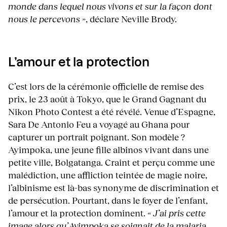
monde dans lequel nous vivons et sur la façon dont
nous le percevons »
, déclare Neville Brody.
L’amour et la protection
C’est lors de la cérémonie officielle de remise des
prix, le 23 août à Tokyo, que le Grand Gagnant du
Nikon Photo Contest a été révélé. Venue d’Espagne,
Sara De Antonio Feu a voyagé au Ghana pour
capturer un portrait poignant. Son modèle ?
Ayimpoka, une jeune fille albinos vivant dans une
petite ville, Bolgatanga. Craint et perçu comme une
malédiction, une affliction teintée de magie noire,
l’albinisme est là-bas synonyme de discrimination et
de persécution. Pourtant, dans le foyer de l’enfant,
l’amour et la protection dominent.
« J’ai pris cette
image alors qu’Ayimpoka se soignait de la malaria.