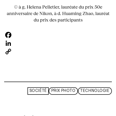
© à g. Helena Pelletier, lauréate du prix 50e
anniversaire de Nikon, à d. Huaming Zhao, lauréat
du prix des participants
Facebook
LinkedIn
Copy
Link
SOCIÉTÉ
PRIX PHOTO
TECHNOLOGIE