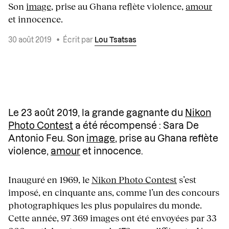
Son
image
, prise au Ghana reflète violence,
amour
et innocence.
30 août 2019
•
Écrit par
Lou Tsatsas
Le 23 août 2019, la grande gagnante du
Nikon
Photo Contest
a été récompensé : Sara De
Antonio Feu. Son
image
, prise au Ghana reflète
violence,
amour
et innocence.
Inauguré en 1969, le
Nikon Photo Contest
s’est
imposé, en cinquante ans, comme l’un des concours
photographiques les plus populaires du monde.
Cette année, 97 369 images ont été envoyées par 33