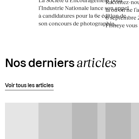
La Société d’Encouragement pour
Racontez-nous
l’Industrie Nationale lance son appel
là où on ne l’
à candidatures pour la 6e édition de
6 septembre 2
son concours de photographie...
Fisheye vous i
articles
Nos derniers
Voir tous les articles