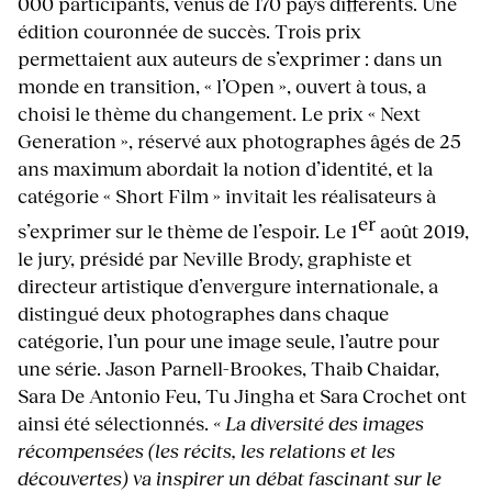
000 participants, venus de 170 pays différents. Une
édition couronnée de succès. Trois prix
permettaient aux auteurs de s’exprimer : dans un
monde en transition, « l’Open », ouvert à tous, a
choisi le thème du changement. Le prix « Next
Generation », réservé aux photographes âgés de 25
ans maximum abordait la notion d’identité, et la
catégorie « Short Film » invitait les réalisateurs à
er
s’exprimer sur le thème de l’espoir. Le 1
août 2019,
le jury, présidé par Neville Brody, graphiste et
directeur artistique d’envergure internationale, a
distingué deux photographes dans chaque
catégorie, l’un pour une image seule, l’autre pour
une série. Jason Parnell-Brookes, Thaib Chaidar,
Sara De Antonio Feu, Tu Jingha et Sara Crochet ont
ainsi été sélectionnés.
« La diversité des images
récompensées (les récits, les relations et les
découvertes) va inspirer un débat fascinant sur le