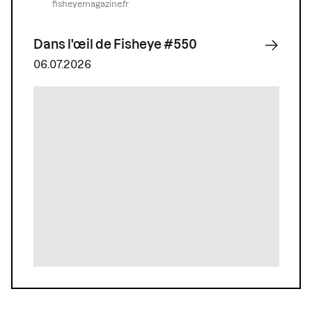
fisheyemagazine.fr
Dans l'œil de Fisheye #550
06.07.2026