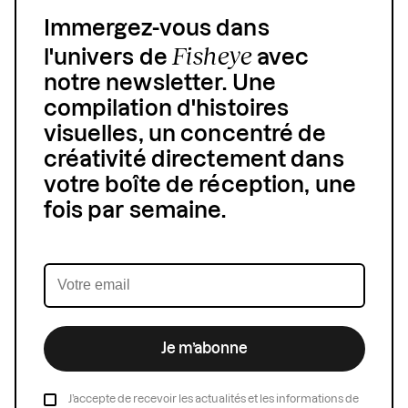
Immergez-vous dans
Fisheye
l'univers de
avec
notre newsletter. Une
compilation d'histoires
visuelles, un concentré de
créativité directement dans
votre boîte de réception, une
fois par semaine.
Je m’abonne
J’accepte de recevoir les actualités et les informations de