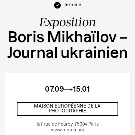
Terminé
Exposition
Boris Mikhaïlov –
Journal ukrainien
07.09
15.01
MAISON EUROPÉENNE DE LA
PHOTOGRAPHIE
5/7 rue de Fourcy, 75004 Paris
www.mep-fr.org