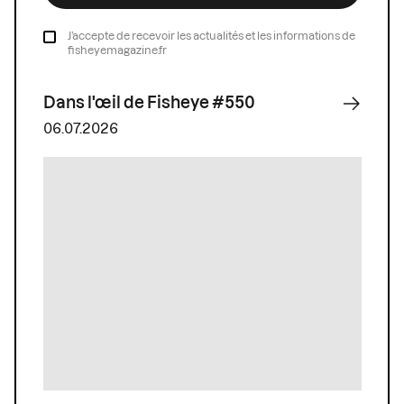
J’accepte de recevoir les actualités et les informations de
fisheyemagazine.fr
Dans l'œil de Fisheye #550
06.07.2026