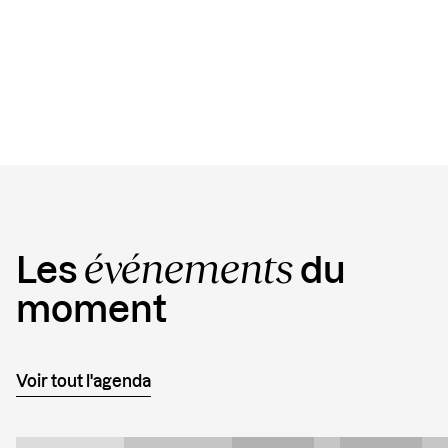
Copy
Link
événements
Les
du
moment
Voir tout l'agenda