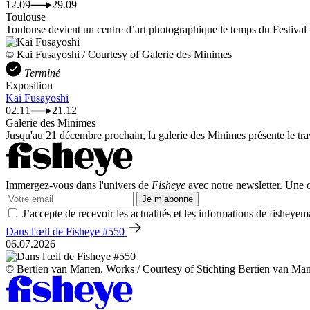
12.09
29.09
Toulouse
Toulouse devient un centre d’art photographique le temps du Festival 
© Kai Fusayoshi / Courtesy of Galerie des Minimes
Terminé
Exposition
Kai Fusayoshi
02.11
21.12
Galerie des Minimes
Jusqu'au 21 décembre prochain, la galerie des Minimes présente le trav
Immergez-vous dans l'univers de
Fisheye
avec notre newsletter. Une co
Je m’abonne
J’accepte de recevoir les actualités et les informations de fisheyem
Dans l'œil de Fisheye #550
06.07.2026
© Bertien van Manen. Works / Courtesy of Stichting Bertien van Ma