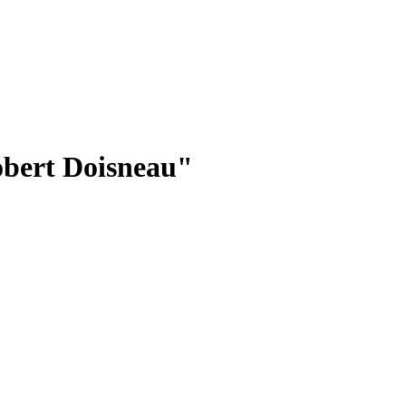
obert Doisneau"