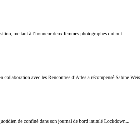
sition, mettant à l’honneur deux femmes photographes qui ont...
 collaboration avec les Rencontres d’Arles a récompensé Sabine Weiss
quotidien de confiné dans son journal de bord intitulé Lockdown...