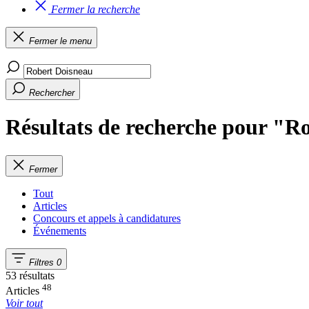
Fermer la recherche
Fermer le menu
Rechercher
Résultats de recherche pour "R
Fermer
Tout
Articles
Concours et appels à candidatures
Événements
Filtres
0
53 résultats
48
Articles
Voir tout