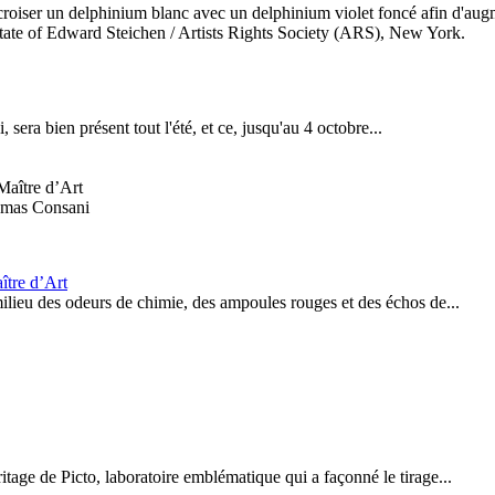
croiser un delphinium blanc avec un delphinium violet foncé afin d'augm
tate of Edward Steichen / Artists Rights Society (ARS), New York.
 sera bien présent tout l'été, et ce, jusqu'au 4 octobre...
omas Consani
ître d’Art
 milieu des odeurs de chimie, des ampoules rouges et des échos de...
itage de Picto, laboratoire emblématique qui a façonné le tirage...