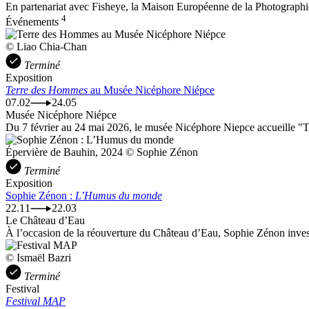
En partenariat avec Fisheye, la Maison Européenne de la Photographie 
4
Événements
© Liao Chia-Chan
Terminé
Exposition
Terre des Hommes
au Musée Nicéphore Niépce
07.02
24.05
Musée Nicéphore Niépce
Du 7 février au 24 mai 2026, le musée Nicéphore Niepce accueille "Ter
Épervière de Bauhin, 2024 © Sophie Zénon
Terminé
Exposition
Sophie Zénon :
L’Humus du monde
22.11
22.03
Le Château d’Eau
À l’occasion de la réouverture du Château d’Eau, Sophie Zénon invest
© Ismaël Bazri
Terminé
Festival
Festival MAP