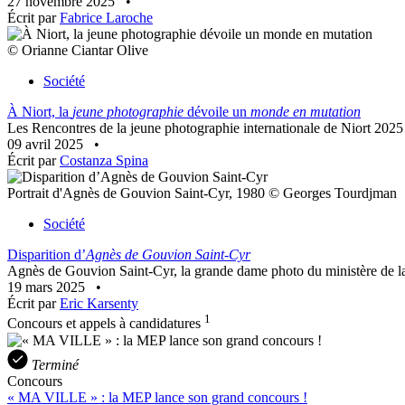
27 novembre 2025
•
Écrit par
Fabrice Laroche
© Orianne Ciantar Olive
Société
À Niort, la
jeune photographie
dévoile un
monde en mutation
Les Rencontres de la jeune photographie internationale de Niort 2025 
09 avril 2025
•
Écrit par
Costanza Spina
Portrait d'Agnès de Gouvion Saint-Cyr, 1980 © Georges Tourdjman
Société
Disparition d’
Agnès de Gouvion Saint-Cyr
Agnès de Gouvion Saint-Cyr, la grande dame photo du ministère de la Cu
19 mars 2025
•
Écrit par
Eric Karsenty
1
Concours et appels à candidatures
Terminé
Concours
« MA VILLE » : la MEP lance son grand concours !