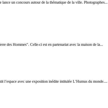
lance un concours autour de la thématique de la ville. Photographes...
re des Hommes". Celle-ci est en partenariat avec la maison de la...
it l’espace avec une exposition inédite intitulée L’Humus du monde....