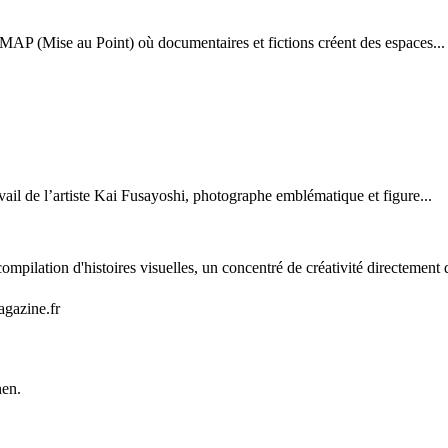
MAP (Mise au Point) où documentaires et fictions créent des espaces...
ail de l’artiste Kai Fusayoshi, photographe emblématique et figure...
mpilation d'histoires visuelles, un concentré de créativité directement 
agazine.fr
nen.