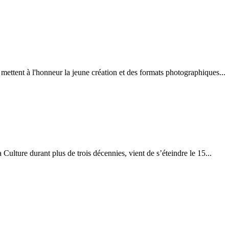
mettent à l'honneur la jeune création et des formats photographiques...
lture durant plus de trois décennies, vient de s’éteindre le 15...