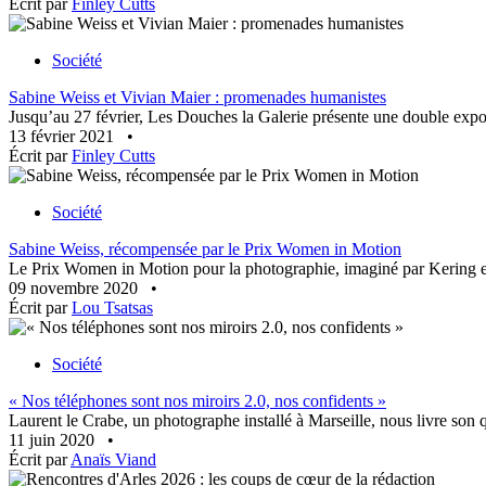
Écrit par
Finley Cutts
Société
Sabine Weiss et Vivian Maier : promenades humanistes
Jusqu’au 27 février, Les Douches la Galerie présente une double expo
13 février 2021
•
Écrit par
Finley Cutts
Société
Sabine Weiss, récompensée par le Prix Women in Motion
Le Prix Women in Motion pour la photographie, imaginé par Kering en
09 novembre 2020
•
Écrit par
Lou Tsatsas
Société
« Nos téléphones sont nos miroirs 2.0, nos confidents »
Laurent le Crabe, un photographe installé à Marseille, nous livre son 
11 juin 2020
•
Écrit par
Anaïs Viand