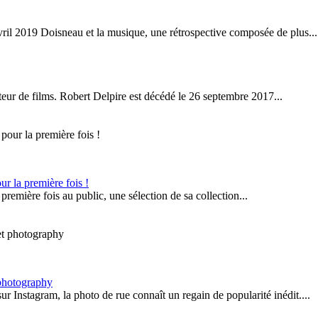
vril 2019 Doisneau et la musique, une rétrospective composée de plus...
ucteur de films. Robert Delpire est décédé le 26 septembre 2017...
r la première fois !
remière fois au public, une sélection de sa collection...
 photography
 Instagram, la photo de rue connaît un regain de popularité inédit....