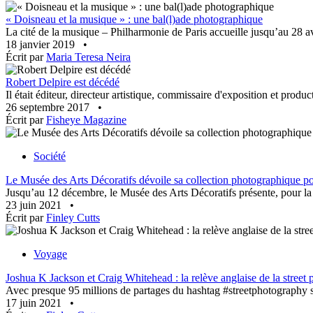
« Doisneau et la musique » : une bal(l)ade photographique
La cité de la musique – Philharmonie de Paris accueille jusqu’au 28 a
18 janvier 2019
•
Écrit par
Maria Teresa Neira
Robert Delpire est décédé
Il était éditeur, directeur artistique, commissaire d'exposition et prod
26 septembre 2017
•
Écrit par
Fisheye Magazine
Société
Le Musée des Arts Décoratifs dévoile sa collection photographique pou
Jusqu’au 12 décembre, le Musée des Arts Décoratifs présente, pour la p
23 juin 2021
•
Écrit par
Finley Cutts
Voyage
Joshua K Jackson et Craig Whitehead : la relève anglaise de la street
Avec presque 95 millions de partages du hashtag #streetphotography sur
17 juin 2021
•