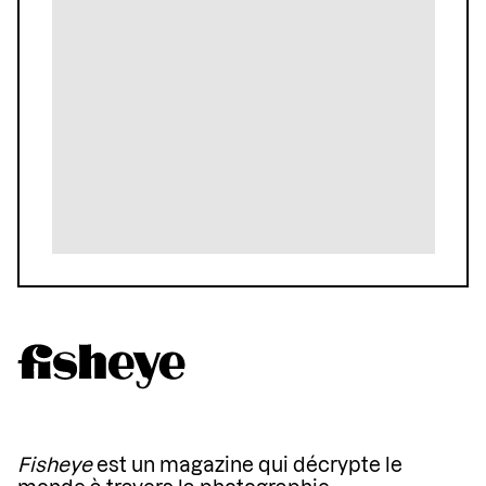
Fisheye
est un magazine qui décrypte le