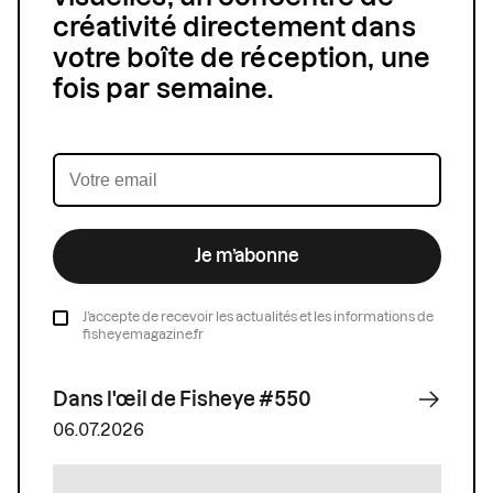
créativité directement dans
votre boîte de réception, une
fois par semaine.
Je m’abonne
J’accepte de recevoir les actualités et les informations de
fisheyemagazine.fr
Dans l'œil de Fisheye #550
06.07.2026