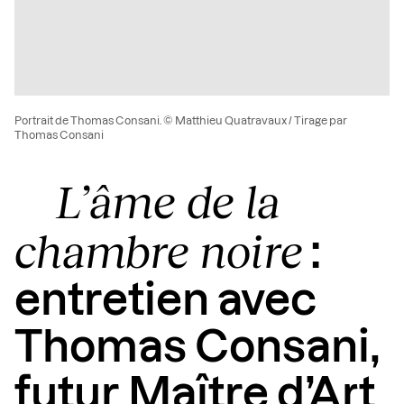
Portrait de Thomas Consani. © Matthieu Quatravaux / Tirage par
Thomas Consani
L’âme de la
chambre noire
:
entretien avec
Thomas Consani,
futur Maître d’Art