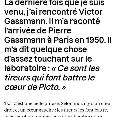
La dernière fois que je suis
venu, j’ai rencontré Victor
Gassmann. Il m’a raconté
l’arrivée de Pierre
Gassmann à Paris en 1950. Il
m’a dit quelque chose
d’assez touchant sur le
laboratoire :
« Ce sont les
tireurs qui font battre le
cœur de Picto. »
TC
: C’est une belle phrase. Selon moi, il y a un cœur
droit et un cœur gauche : les tireurs les font battre,
mais les photographes aussi. La chambre noire,