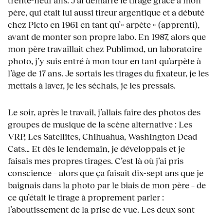
trente-neuf ans. J’ai démarré le tirage grâce à mon
père, qui était lui aussi tireur argentique et a débuté
chez Picto en 1961 en tant qu’« arpète » (apprenti),
avant de monter son propre labo. En 1987, alors que
mon père travaillait chez Publimod, un laboratoire
photo, j’y suis entré à mon tour en tant qu’arpète à
l’âge de 17 ans. Je sortais les tirages du fixateur, je les
mettais à laver, je les séchais, je les pressais.
Le soir, après le travail, j’allais faire des photos des
groupes de musique de la scène alternative : Les
VRP, Les Satellites, Chihuahua, Washington Dead
Cats… Et dès le lendemain, je développais et je
faisais mes propres tirages. C’est là où j’ai pris
conscience – alors que ça faisait dix-sept ans que je
baignais dans la photo par le biais de mon père – de
ce qu’était le tirage à proprement parler :
l’aboutissement de la prise de vue. Les deux sont