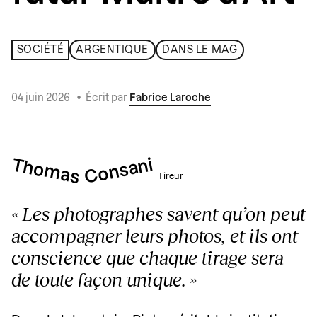
SOCIÉTÉ
ARGENTIQUE
DANS LE MAG
04 juin 2026
•
Écrit par
Fabrice Laroche
Consani
Thomas
Tireur
« Les photographes savent qu’on peut
accompagner leurs photos, et ils ont
conscience que chaque tirage sera
de toute façon unique. »