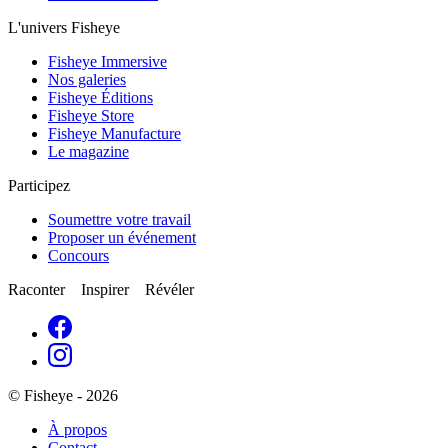
L'univers Fisheye
Fisheye Immersive
Nos galeries
Fisheye Éditions
Fisheye Store
Fisheye Manufacture
Le magazine
Participez
Soumettre votre travail
Proposer un événement
Concours
Raconter Inspirer Révéler
© Fisheye - 2026
À propos
Contact