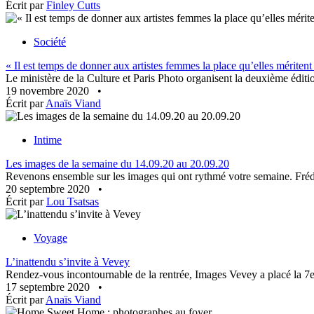
Écrit par
Finley Cutts
Société
« Il est temps de donner aux artistes femmes la place qu’elles méritent
Le ministère de la Culture et Paris Photo organisent la deuxième édit
19 novembre 2020
•
Écrit par
Anaïs Viand
Intime
Les images de la semaine du 14.09.20 au 20.09.20
Revenons ensemble sur les images qui ont rythmé votre semaine. Fréd
20 septembre 2020
•
Écrit par
Lou Tsatsas
Voyage
L’inattendu s’invite à Vevey
Rendez-vous incontournable de la rentrée, Images Vevey a placé la 7e
17 septembre 2020
•
Écrit par
Anaïs Viand