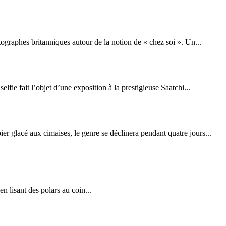
graphes britanniques autour de la notion de « chez soi ». Un...
fie fait l’objet d’une exposition à la prestigieuse Saatchi...
r glacé aux cimaises, le genre se déclinera pendant quatre jours...
en lisant des polars au coin...