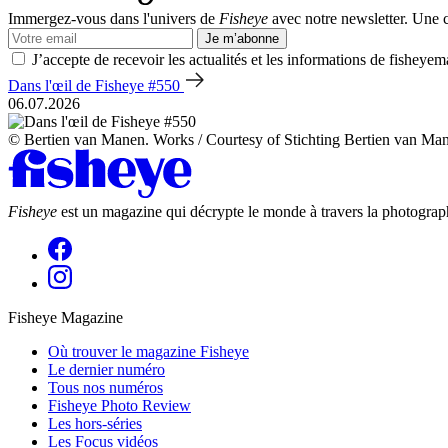
Immergez-vous dans l'univers de
Fisheye
avec notre newsletter. Une co
Je m’abonne
J’accepte de recevoir les actualités et les informations de fisheyem
Dans l'œil de Fisheye #550
06.07.2026
© Bertien van Manen. Works / Courtesy of Stichting Bertien van Ma
Fisheye
est un magazine qui décrypte le monde à travers la photograph
Fisheye Magazine
Où trouver le magazine Fisheye
Le dernier numéro
Tous nos numéros
Fisheye Photo Review
Les hors-séries
Les Focus vidéos