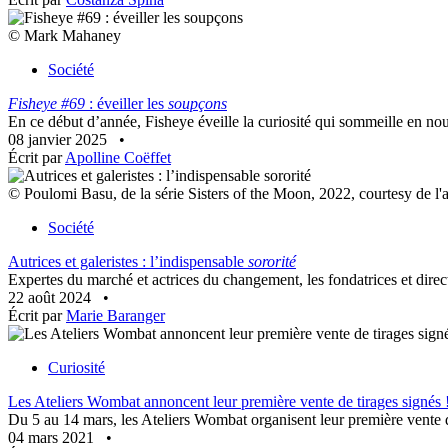
© Mark Mahaney
Société
Fisheye #69
: éveiller les
soupçons
En ce début d’année, Fisheye éveille la curiosité qui sommeille en n
08 janvier 2025
•
Écrit par
Apolline Coëffet
© Poulomi Basu, de la série Sisters of the Moon, 2022, courtesy de l'a
Société
Autrices et galeristes : l’indispensable
sororité
Expertes du marché et actrices du changement, les fondatrices et dire
22 août 2024
•
Écrit par
Marie Baranger
Curiosité
Les Ateliers Wombat annoncent leur première vente de tirages signés 
Du 5 au 14 mars, les Ateliers Wombat organisent leur première vente de
04 mars 2021
•