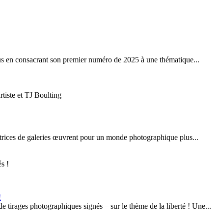
ous en consacrant son premier numéro de 2025 à une thématique...
rtiste et TJ Boulting
ctrices de galeries œuvrent pour un monde photographique plus...
!
 tirages photographiques signés – sur le thème de la liberté ! Une...