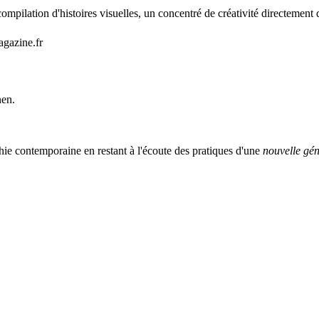
mpilation d'histoires visuelles, un concentré de créativité directement 
agazine.fr
nen.
ie contemporaine en restant à l'écoute des pratiques d'une
nouvelle gén