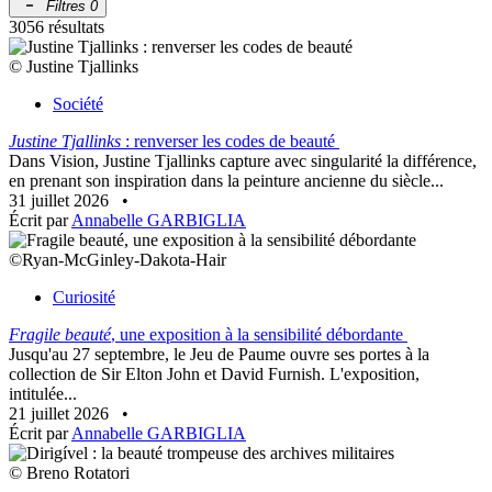
Filtres
0
3056 résultats
© Justine Tjallinks
Société
Justine Tjallinks
: renverser les codes de beauté
Dans Vision, Justine Tjallinks capture avec singularité la différence,
en prenant son inspiration dans la peinture ancienne du siècle...
31 juillet 2026
•
Écrit par
Annabelle GARBIGLIA
©Ryan-McGinley-Dakota-Hair
Curiosité
Fragile beauté
, une exposition à la sensibilité débordante
Jusqu'au 27 septembre, le Jeu de Paume ouvre ses portes à la
collection de Sir Elton John et David Furnish. L'exposition,
intitulée...
21 juillet 2026
•
Écrit par
Annabelle GARBIGLIA
© Breno Rotatori