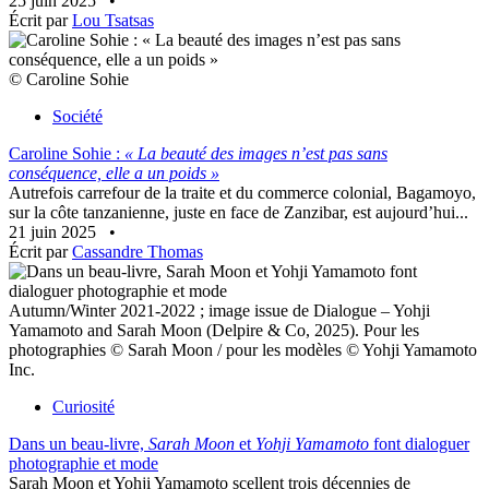
25 juin 2025
•
Écrit par
Lou Tsatsas
© Caroline Sohie
Société
Caroline Sohie :
« La beauté des images n’est pas sans
conséquence, elle a un poids »
Autrefois carrefour de la traite et du commerce colonial, Bagamoyo,
sur la côte tanzanienne, juste en face de Zanzibar, est aujourd’hui...
21 juin 2025
•
Écrit par
Cassandre Thomas
Autumn/Winter 2021-2022 ; image issue de Dialogue – Yohji
Yamamoto and Sarah Moon (Delpire & Co, 2025). Pour les
photographies © Sarah Moon / pour les modèles © Yohji Yamamoto
Inc.
Curiosité
Dans un beau-livre,
Sarah Moon
et
Yohji Yamamoto
font dialoguer
photographie et mode
Sarah Moon et Yohji Yamamoto scellent trois décennies de