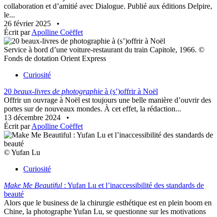
collaboration et d’amitié avec Dialogue. Publié aux éditions Delpire,
le...
26 février 2025
•
Écrit par
Apolline Coëffet
Service à bord d’une voiture-restaurant du train Capitole, 1966. ©
Fonds de dotation Orient Express
Curiosité
20
beaux-livres de photographie
à (s’)offrir à Noël
Offrir un ouvrage à Noël est toujours une belle manière d’ouvrir des
portes sur de nouveaux mondes. À cet effet, la rédaction...
13 décembre 2024
•
Écrit par
Apolline Coëffet
© Yufan Lu
Curiosité
Make Me Beautiful
: Yufan Lu et l’inaccessibilité des standards de
beauté
Alors que le business de la chirurgie esthétique est en plein boom en
Chine, la photographe Yufan Lu, se questionne sur les motivations