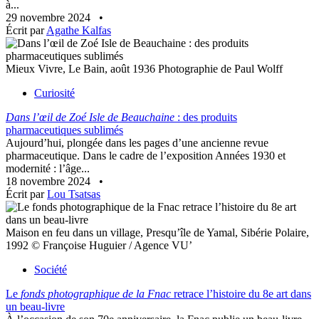
à...
29 novembre 2024
•
Écrit par
Agathe Kalfas
Mieux Vivre, Le Bain, août 1936 Photographie de Paul Wolff
Curiosité
Dans l’œil de Zoé Isle de Beauchaine
: des produits
pharmaceutiques sublimés
Aujourd’hui, plongée dans les pages d’une ancienne revue
pharmaceutique. Dans le cadre de l’exposition Années 1930 et
modernité : l’âge...
18 novembre 2024
•
Écrit par
Lou Tsatsas
Maison en feu dans un village, Presqu’île de Yamal, Sibérie Polaire,
1992 © Françoise Huguier / Agence VU’
Société
Le
fonds photographique de la Fnac
retrace l’histoire du 8e art dans
un beau-livre