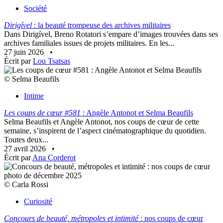
Société
Dirigível
: la beauté trompeuse des archives militaires
Dans Dirigível, Breno Rotatori s’empare d’images trouvées dans ses
archives familiales issues de projets militaires. En les...
27 juin 2026
•
Écrit par
Lou Tsatsas
© Selma Beaufils
Intime
Les coups de cœur #581
: Angèle Antonot et Selma Beaufils
Selma Beaufils et Angèle Antonot, nos coups de cœur de cette
semaine, s’inspirent de l’aspect cinématographique du quotidien.
Toutes deux...
27 avril 2026
•
Écrit par
Ana Corderot
© Carla Rossi
Curiosité
Concours de beauté, métropoles et intimité
: nos coups de cœur