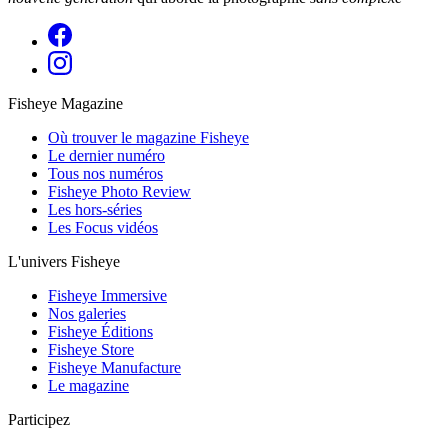
Fisheye Magazine
Où trouver le magazine Fisheye
Le dernier numéro
Tous nos numéros
Fisheye Photo Review
Les hors-séries
Les Focus vidéos
L'univers Fisheye
Fisheye Immersive
Nos galeries
Fisheye Éditions
Fisheye Store
Fisheye Manufacture
Le magazine
Participez