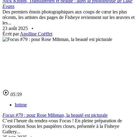
Nick Knight, Transsibérien et beauté :
dans la photothèque de Luke
Evans
Des premiers émois photographiques aux coups de cœur les plus
récents, les artistes des pages de Fisheye reviennent sur les œuvres et
les...
23 août 2025
•
Écrit par
Apolline Coëffet
05:59
Intime
Focus #79
: pour Rose Mihman, la beauté est picturale
C’est l’heure du rendez-vous Focus ! En pleine préparation de
l’exposition Sous les paupières closes, présentée à la Fisheye
Gallery...