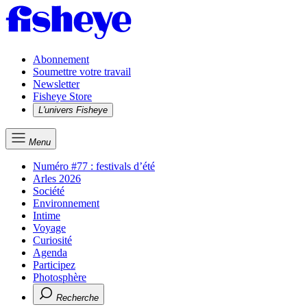
Abonnement
Soumettre votre travail
Newsletter
Fisheye Store
L'univers Fisheye
Menu
Numéro #77 : festivals d’été
Arles 2026
Société
Environnement
Intime
Voyage
Curiosité
Agenda
Participez
Photosphère
Recherche