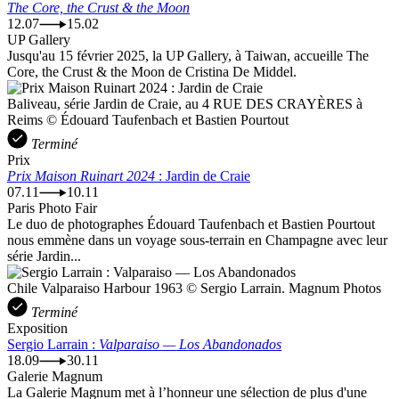
The Core, the Crust & the Moon
12.07
15.02
UP Gallery
Jusqu'au 15 février 2025, la UP Gallery, à Taiwan, accueille The
Core, the Crust & the Moon de Cristina De Middel.
Baliveau, série Jardin de Craie, au 4 RUE DES CRAYÈRES à
Reims © Édouard Taufenbach et Bastien Pourtout
Terminé
Prix
Prix Maison Ruinart 2024
: Jardin de Craie
07.11
10.11
Paris Photo Fair
Le duo de photographes Édouard Taufenbach et Bastien Pourtout
nous emmène dans un voyage sous-terrain en Champagne avec leur
série Jardin...
Chile Valparaiso Harbour 1963 © Sergio Larrain. Magnum Photos
Terminé
Exposition
Sergio Larrain :
Valparaiso — Los Abandonados
18.09
30.11
Galerie Magnum
La Galerie Magnum met à l’honneur une sélection de plus d'une