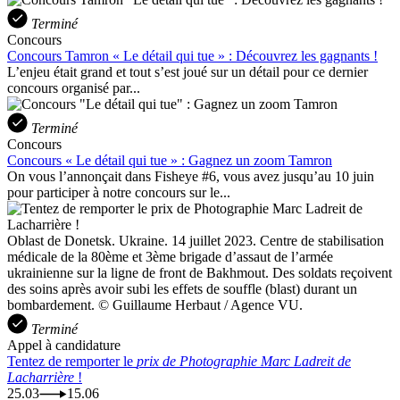
Terminé
Concours
Concours Tamron « Le détail qui tue » : Découvrez les gagnants !
L’enjeu était grand et tout s’est joué sur un détail pour ce dernier
concours organisé par...
Terminé
Concours
Concours « Le détail qui tue » : Gagnez un zoom Tamron
On vous l’annonçait dans Fisheye #6, vous avez jusqu’au 10 juin
pour participer à notre concours sur le...
Oblast de Donetsk. Ukraine. 14 juillet 2023. Centre de stabilisation
médicale de la 80ème et 3ème brigade d’assaut de l’armée
ukrainienne sur la ligne de front de Bakhmout. Des soldats reçoivent
des soins après avoir subi les effets de souffle (blast) durant un
bombardement. © Guillaume Herbaut / Agence VU.
Terminé
Appel à candidature
Tentez de remporter le
prix de Photographie Marc Ladreit de
Lacharrière
!
25.03
15.06