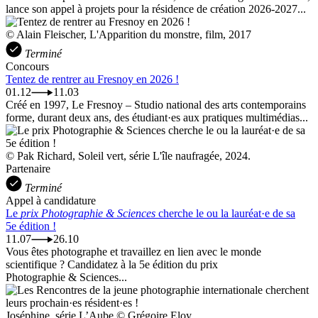
lance son appel à projets pour la résidence de création 2026-2027...
© Alain Fleischer, L'Apparition du monstre, film, 2017
Terminé
Concours
Tentez de rentrer au Fresnoy en 2026 !
01.12
11.03
Créé en 1997, Le Fresnoy – Studio national des arts contemporains
forme, durant deux ans, des étudiant·es aux pratiques multimédias...
© Pak Richard, Soleil vert, série L'île naufragée, 2024.
Partenaire
Terminé
Appel à candidature
Le
prix Photographie & Sciences
cherche le ou la lauréat·e de sa
5e édition !
11.07
26.10
Vous êtes photographe et travaillez en lien avec le monde
scientifique ? Candidatez à la 5e édition du prix
Photographie & Sciences...
Joséphine, série L’Aube © Grégoire Eloy