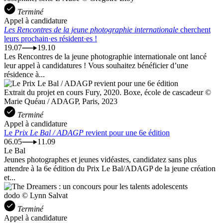
Terminé
Appel à candidature
Les Rencontres de la jeune photographie internationale
cherchent
leurs prochain·es résident·es !
19.07
19.10
Les Rencontres de la jeune photographie internationale ont lancé
leur appel à candidatures ! Vous souhaitez bénéficier d’une
résidence à...
Extrait du projet en cours Fury, 2020. Boxe, école de cascadeur ©
Marie Quéau / ADAGP, Paris, 2023
Terminé
Appel à candidature
Le
Prix Le Bal / ADAGP
revient pour une 6e édition
06.05
11.09
Le Bal
Jeunes photographes et jeunes vidéastes, candidatez sans plus
attendre à la 6e édition du Prix Le Bal/ADAGP de la jeune création
et...
dodo © Lynn Salvat
Terminé
Appel à candidature