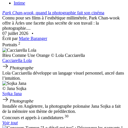
Intime
Park Chan-wook
, quand la photographie fait son cinéma
Connu pour ses films à l’esthétique millimétrée, Park Chan-wook
offre à Arles une facette plus secrète de son travail : la
photographie....
07 juillet 2026
•
Écrit par
Marie Baranger
2
Portraits
Bleu Comme Une Orange © Lola Cacciarella
Cacciarella Lola
Photographe
Lola Cacciarella développe un langage visuel personnel, ancré dans
l’intuition.
© Jana Sojka
Sojka Jana
Photographe
Installée en Angleterre, la photographe polonaise Jana Sojka a fait
de la mémoire son thème de prédilection.
30
Concours et appels à candidatures
Voir tout