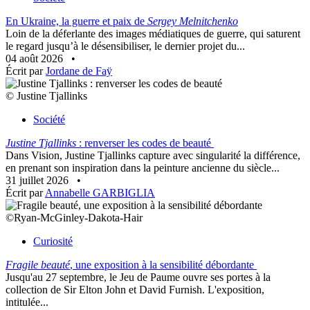
En Ukraine, la guerre et paix de
Sergey Melnitchenko
Loin de la déferlante des images médiatiques de guerre, qui saturent
le regard jusqu’à le désensibiliser, le dernier projet du...
04 août 2026
•
Écrit par
Jordane de Faÿ
© Justine Tjallinks
Société
Justine Tjallinks
: renverser les codes de beauté
Dans Vision, Justine Tjallinks capture avec singularité la différence,
en prenant son inspiration dans la peinture ancienne du siècle...
31 juillet 2026
•
Écrit par
Annabelle GARBIGLIA
©Ryan-McGinley-Dakota-Hair
Curiosité
Fragile beauté
, une exposition à la sensibilité débordante
Jusqu'au 27 septembre, le Jeu de Paume ouvre ses portes à la
collection de Sir Elton John et David Furnish. L'exposition,
intitulée...