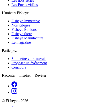
Les hors-séries
Les Focus vidéos
L'univers Fisheye
Fisheye Immersive
Nos galeries
Fisheye Éditions
Fisheye Store
Fisheye Manufacture
Le magazine
Participez
Soumettre votre travail
Proposer un événement
Concours
Raconter Inspirer Révéler
© Fisheye - 2026