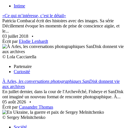
Intime
«Ce qui m’intéresse, c’est le détail»
Patricia Combacal écrit des histoires avec des images. Sa série
Décillement évoque les moments de prise de conscience aigüe, et
le...
03 juillet 2018
•
Écrit par
Elodie Lenhardt
© Lola Cacciarella
Partenaire
Curiosité
À Arles,
les conversations photographiques SanDisk
donnent vie
aux archives
En juillet dernier, dans la cour de l'Archevêché, Fisheye et SanDisk
ont imaginé un nouveau format de rencontre photographique. À...
05 août 2026
•
Écrit par
Cassandre Thomas
© Sergey Melnitchenko
Société