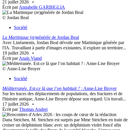
21 juillet 2026
•
Écrit par
Annabelle GARBIGLIA
© Jordan Beal
Société
La Martinique
(re)générée de Jordan Beal
Avec Linéaments, Jordan Beal dévoile une Martinique générée par
l'IA. Travaillant à partir d'images existantes, il explore un territoire...
19 juillet 2026
•
Écrit par
Anaïs Viand
© Anne-Lise Broyer
Société
Méditerranée. Est-ce là que l’on habitait ?
: Anne-Lise Broyer
Sur les traces des déplacements de populations, des fractures et de
l'histoire antique, Anne-Lise Broyer dépose son regard. Un travail...
17 juillet 2026
•
Écrit par
Thomas Andrei
Dana Steichen, M. Steichen est surpris par Mme Steichen en train de
croiser un delphinium blanc avec un delphinium violet foncé afin