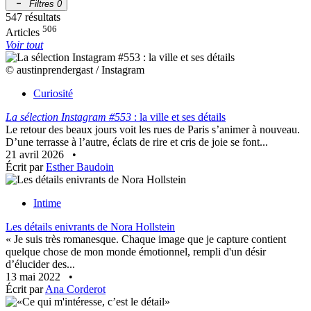
Filtres
0
547 résultats
506
Articles
Voir tout
© austinprendergast / Instagram
Curiosité
La sélection Instagram #553
: la ville et ses détails
Le retour des beaux jours voit les rues de Paris s’animer à nouveau.
D’une terrasse à l’autre, éclats de rire et cris de joie se font...
21 avril 2026
•
Écrit par
Esther Baudoin
Intime
Les détails enivrants de Nora Hollstein
« Je suis très romanesque. Chaque image que je capture contient
quelque chose de mon monde émotionnel, rempli d'un désir
d’élucider des...
13 mai 2022
•
Écrit par
Ana Corderot