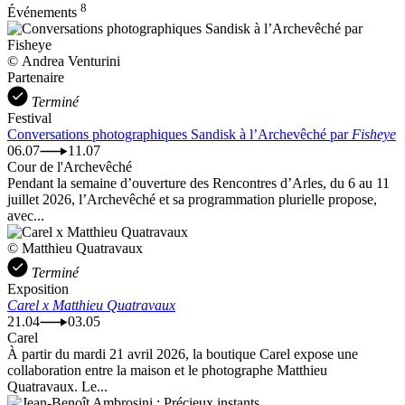
8
Événements
© Andrea Venturini
Partenaire
Terminé
Festival
Conversations photographiques Sandisk à l’Archevêché par
Fisheye
06.07
11.07
Cour de l'Archevêché
Pendant la semaine d’ouverture des Rencontres d’Arles, du 6 au 11
juillet 2026, l’Archevêché et sa programmation plurielle propose,
avec...
© Matthieu Quatravaux
Terminé
Exposition
Carel x Matthieu Quatravaux
21.04
03.05
Carel
À partir du mardi 21 avril 2026, la boutique Carel expose une
collaboration entre la maison et le photographe Matthieu
Quatravaux. Le...