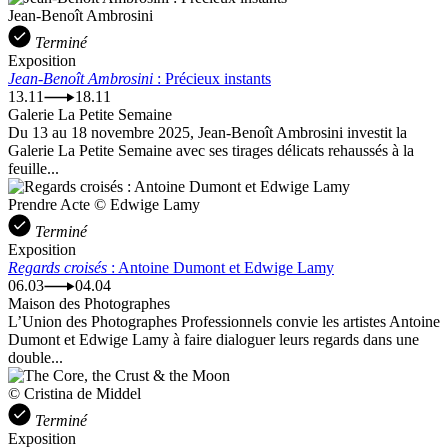
Jean-Benoît Ambrosini
Terminé
Exposition
Jean-Benoît Ambrosini
: Précieux instants
13.11
18.11
Galerie La Petite Semaine
Du 13 au 18 novembre 2025, Jean-Benoît Ambrosini investit la
Galerie La Petite Semaine avec ses tirages délicats rehaussés à la
feuille...
Prendre Acte © Edwige Lamy
Terminé
Exposition
Regards croisés
: Antoine Dumont et Edwige Lamy
06.03
04.04
Maison des Photographes
L’Union des Photographes Professionnels convie les artistes Antoine
Dumont et Edwige Lamy à faire dialoguer leurs regards dans une
double...
© Cristina de Middel
Terminé
Exposition