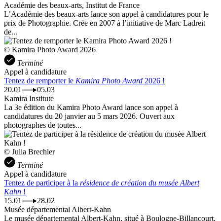
Académie des beaux-arts, Institut de France
L’Académie des beaux-arts lance son appel à candidatures pour le
prix de Photographie. Crée en 2007 à l’initiative de Marc Ladreit
de...
© Kamira Photo Award 2026
Terminé
Appel à candidature
Tentez de remporter le
Kamira Photo Award
2026 !
20.01
05.03
Kamira Institute
La 3e édition du Kamira Photo Award lance son appel à
candidatures du 20 janvier au 5 mars 2026. Ouvert aux
photographes de toutes...
© Julia Brechler
Terminé
Appel à candidature
Tentez de participer à la
résidence de création du musée Albert
Kahn
!
15.01
28.02
Musée départemental Albert-Kahn
Le musée départemental Albert-Kahn, situé à Boulogne-Billancourt,