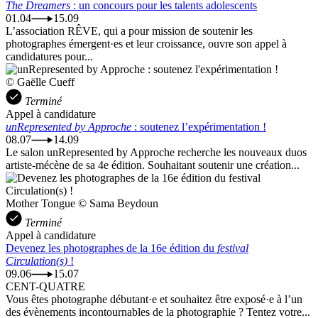
The Dreamers
: un concours pour les talents adolescents
01.04
15.09
L’association RÊVE, qui a pour mission de soutenir les
photographes émergent·es et leur croissance, ouvre son appel à
candidatures pour...
© Gaëlle Cueff
Terminé
Appel à candidature
unRepresented by Approche
: soutenez l’expérimentation !
08.07
14.09
Le salon unRepresented by Approche recherche les nouveaux duos
artiste-mécène de sa 4e édition. Souhaitant soutenir une création...
Mother Tongue © Sama Beydoun
Terminé
Appel à candidature
Devenez les photographes de la 16e édition du
festival
Circulation(s)
!
09.06
15.07
CENT-QUATRE
Vous êtes photographe débutant·e et souhaitez être exposé·e à l’un
des évènements incontournables de la photographie ? Tentez votre...