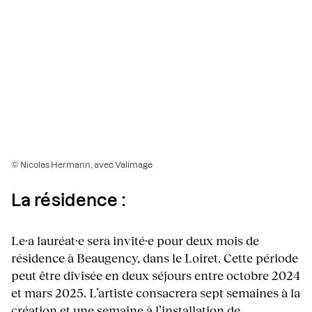
© Nicolas Hermann, avec Valimage
La résidence :
Le·a lauréat·e sera invité·e pour deux mois de
résidence à Beaugency, dans le Loiret. Cette période
peut être divisée en deux séjours entre octobre 2024
et mars 2025. L’artiste consacrera sept semaines à la
création et une semaine à l’installation de