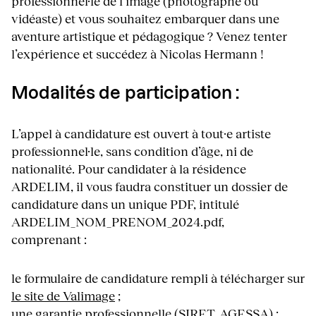
professionnel·le de l’image (photographe ou
vidéaste) et vous souhaitez embarquer dans une
aventure artistique et pédagogique ? Venez tenter
l’expérience et succédez à Nicolas Hermann !
Modalités de participation :
L’appel à candidature est ouvert à tout·e artiste
professionnel·le, sans condition d’âge, ni de
nationalité. Pour candidater à la résidence
ARDELIM, il vous faudra constituer un dossier de
candidature dans un unique PDF, intitulé
ARDELIM_NOM_PRENOM_2024.pdf,
comprenant :
le formulaire de candidature rempli à télécharger sur
le site de Valimage
;
une garantie professionnelle (SIRET, AGESSA) ;