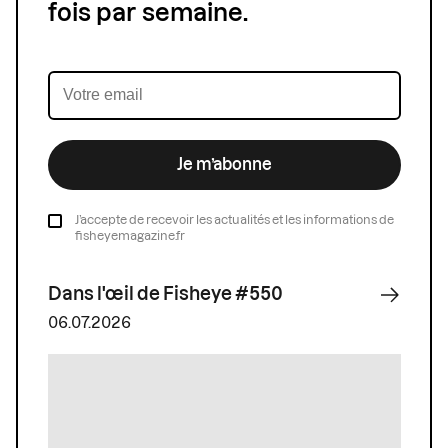
fois par semaine.
Je m’abonne
J’accepte de recevoir les actualités et les informations de
fisheyemagazine.fr
Dans l'œil de Fisheye #550
06.07.2026