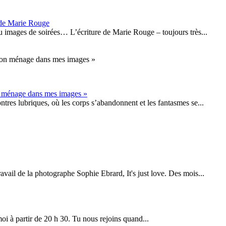
s de Marie Rouge
u images de soirées… L’écriture de Marie Rouge – toujours très...
bon ménage dans mes images »
contres lubriques, où les corps s’abandonnent et les fantasmes se...
ravail de la photographe Sophie Ebrard, It's just love. Des mois...
moi à partir de 20 h 30. Tu nous rejoins quand...