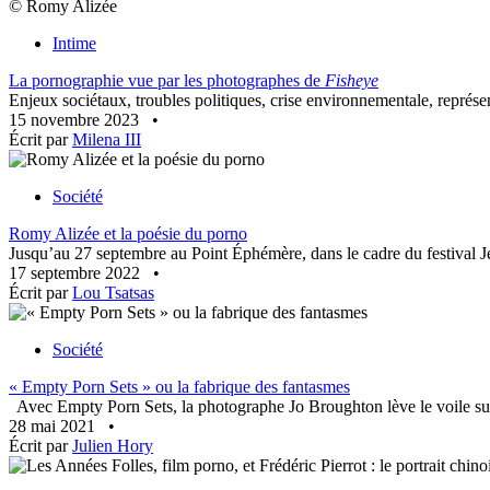
© Romy Alizée
Intime
La pornographie vue par les photographes de
Fisheye
Enjeux sociétaux, troubles politiques, crise environnementale, représ
15 novembre 2023
•
Écrit par
Milena III
Société
Romy Alizée et la poésie du porno
Jusqu’au 27 septembre au Point Éphémère, dans le cadre du festival J
17 septembre 2022
•
Écrit par
Lou Tsatsas
Société
« Empty Porn Sets » ou la fabrique des fantasmes
Avec Empty Porn Sets, la photographe Jo Broughton lève le voile sur 
28 mai 2021
•
Écrit par
Julien Hory