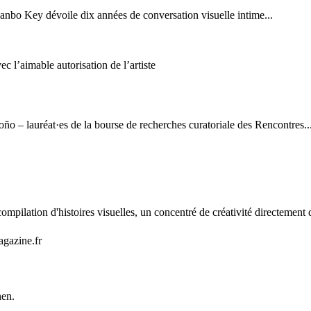
anbo Key dévoile dix années de conversation visuelle intime...
 l’aimable autorisation de l’artiste
o – lauréat·es de la bourse de recherches curatoriale des Rencontres..
mpilation d'histoires visuelles, un concentré de créativité directement 
agazine.fr
nen.