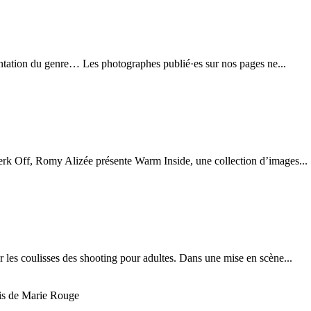
entation du genre… Les photographes publié·es sur nos pages ne...
erk Off, Romy Alizée présente Warm Inside, une collection d’images...
les coulisses des shooting pour adultes. Dans une mise en scène...