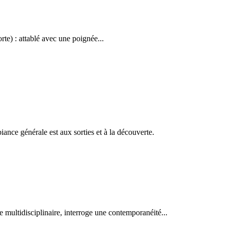
te) : attablé avec une poignée...
biance générale est aux sorties et à la découverte.
e multidisciplinaire, interroge une contemporanéité...