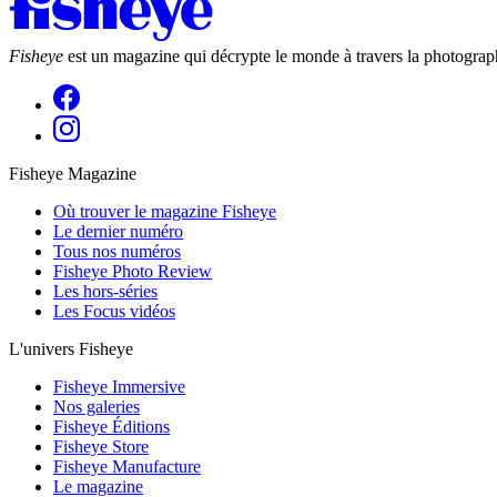
Fisheye
est un magazine qui décrypte le monde à travers la photograph
Fisheye Magazine
Où trouver le magazine Fisheye
Le dernier numéro
Tous nos numéros
Fisheye Photo Review
Les hors-séries
Les Focus vidéos
L'univers Fisheye
Fisheye Immersive
Nos galeries
Fisheye Éditions
Fisheye Store
Fisheye Manufacture
Le magazine