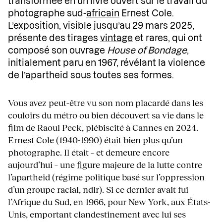
transformée en un livre ouvert sur le travail du
photographe sud-
africain
Ernest Cole.
L’exposition, visible jusqu’au 29 mars 2025,
présente des tirages
vintage
et rares, qui ont
composé son ouvrage
House of Bondage
,
initialement paru en 1967, révélant la violence
de l’apartheid sous toutes ses formes.
Vous avez peut-être vu son nom placardé dans les
couloirs du métro ou bien découvert sa vie dans le
film de Raoul Peck, plébiscité à Cannes en 2024.
Ernest Cole (1940-1990) était bien plus qu’un
photographe. Il était – et demeure encore
aujourd’hui – une figure majeure de la lutte contre
l’apartheid (régime politique basé sur l’oppression
d’un groupe racial, ndlr). Si ce dernier avait fui
l’Afrique du Sud, en 1966, pour New York, aux États-
Unis, emportant clandestinement avec lui ses