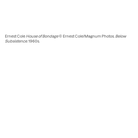
Ernest Cole
House of Bondage
© Ernest Cole/Magnum Photos.
Below
Subsistence
. 1960s.