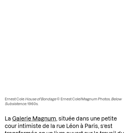
Ernest Cole
House of Bondage
© Ernest Cole/Magnum Photos.
Below
Subsistence
. 1960s.
La
Galerie Magnum
, située dans une petite
cour intimiste de la rue Léon à Paris, s’est