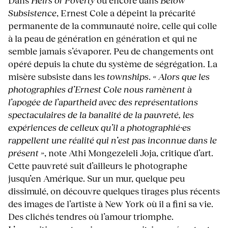
Subsistence
, Ernest Cole a dépeint la précarité
permanente de la communauté noire, celle qui colle
à la peau de génération en génération et qui ne
semble jamais s’évaporer. Peu de changements ont
opéré depuis la chute du système de ségrégation. La
misère subsiste dans les
townships
.
« Alors que les
photographies d’Ernest Cole nous ramènent à
l’apogée de l’apartheid avec des représentations
spectaculaires de la banalité de la pauvreté, les
expériences de celleux qu’il a photographié·es
rappellent une réalité qui n’est pas inconnue dans le
présent »
, note Athi Mongezeleli Joja, critique d’art.
Cette pauvreté suit d’ailleurs le photographe
jusqu’en Amérique. Sur un mur, quelque peu
dissimulé, on découvre quelques tirages plus récents
des images de l’artiste à New York où il a fini sa vie.
Des clichés tendres où l’amour triomphe.