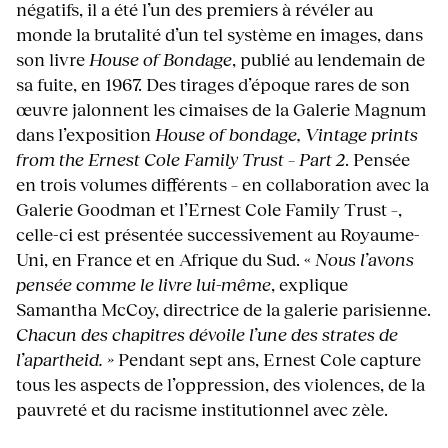
négatifs, il a été l’un des premiers à révéler au
monde la brutalité d’un tel système en images, dans
son livre
House of Bondage
, publié au lendemain de
sa fuite, en 1967. Des tirages d’époque rares de son
œuvre jalonnent les cimaises de la Galerie Magnum
dans l’exposition
House of bondage, Vintage prints
from the Ernest Cole Family Trust – Part 2
. Pensée
en trois volumes différents – en collaboration avec la
Galerie Goodman et l’Ernest Cole Family Trust –,
celle-ci est présentée successivement au Royaume-
Uni, en France et en Afrique du Sud. «
Nous l’avons
pensée comme le livre lui-même
, explique
Samantha McCoy, directrice de la galerie parisienne.
Chacun des chapitres dévoile l’une des strates de
l’apartheid. »
Pendant sept ans, Ernest Cole capture
tous les aspects de l’oppression, des violences, de la
pauvreté et du racisme institutionnel avec zèle.