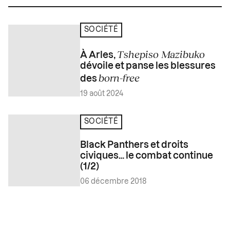
SOCIÉTÉ
Tshepiso Mazibuko
À Arles,
dévoile et panse les blessures
born-free
des
19 août 2024
SOCIÉTÉ
Black Panthers et droits
civiques… le combat continue
(1/2)
06 décembre 2018