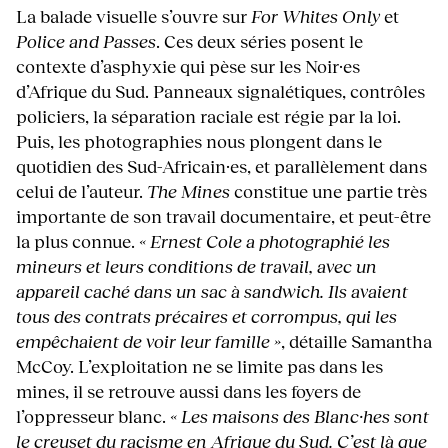
La balade visuelle s’ouvre sur
For Whites Only
et
Police and Passes
. Ces deux séries posent le
contexte d’asphyxie qui pèse sur les Noir·es
d’Afrique du Sud. Panneaux signalétiques, contrôles
policiers, la séparation raciale est régie par la loi.
Puis, les photographies nous plongent dans le
quotidien des Sud-Africain·es, et parallèlement dans
celui de l’auteur.
The Mines
constitue une partie très
importante de son travail documentaire, et peut-être
la plus connue.
« Ernest Cole a photographié les
mineurs et leurs conditions de travail, avec un
appareil caché dans un sac à sandwich. Ils avaient
tous des contrats précaires et corrompus, qui les
empêchaient de voir leur famille »
, détaille Samantha
McCoy. L’exploitation ne se limite pas dans les
mines, il se retrouve aussi dans les foyers de
l’oppresseur blanc.
« Les maisons des Blanc·hes sont
le creuset du racisme en Afrique du Sud. C’est là que