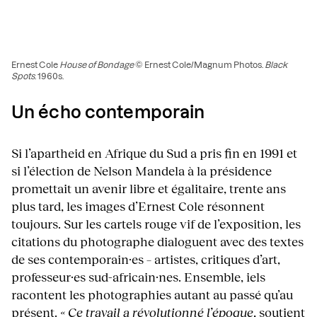
Ernest Cole
House of Bondage
© Ernest Cole/Magnum Photos.
Black
Spots
. 1960s.
Un écho contemporain
Si l’apartheid en Afrique du Sud a pris fin en 1991 et
si l’élection de Nelson Mandela à la présidence
promettait un avenir libre et égalitaire, trente ans
plus tard, les images d’Ernest Cole résonnent
toujours. Sur les cartels rouge vif de l’exposition, les
citations du photographe dialoguent avec des textes
de ses contemporain·es – artistes, critiques d’art,
professeur·es sud-africain·nes. Ensemble, iels
racontent les photographies autant au passé qu’au
présent.
« Ce travail a révolutionné l’époque
, soutient