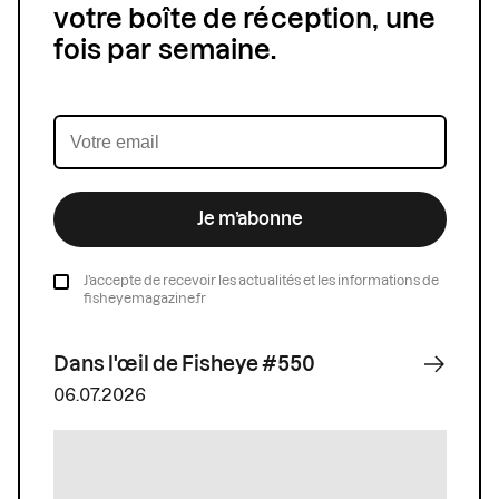
votre boîte de réception, une
fois par semaine.
Je m’abonne
J’accepte de recevoir les actualités et les informations de
fisheyemagazine.fr
Dans l'œil de Fisheye #550
06.07.2026