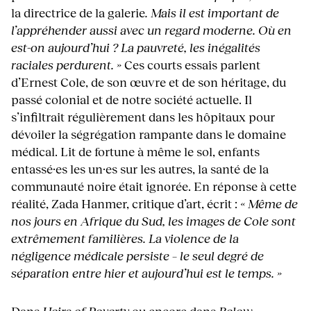
la directrice de la galerie
. Mais il est important de
l’appréhender aussi avec un regard moderne. Où en
est-on aujourd’hui ? La pauvreté, les inégalités
raciales perdurent. »
Ces courts essais parlent
d’Ernest Cole, de son œuvre et de son héritage, du
passé colonial et de notre société actuelle. Il
s’infiltrait régulièrement dans les hôpitaux pour
dévoiler la ségrégation rampante dans le domaine
médical. Lit de fortune à même le sol, enfants
entassé·es les un·es sur les autres, la santé de la
communauté noire était ignorée. En réponse à cette
réalité, Zada Hanmer, critique d’art, écrit :
« Même de
nos jours en Afrique du Sud, les images de Cole sont
extrêmement familières. La violence de la
négligence médicale persiste – le seul degré de
séparation entre hier et aujourd’hui est le temps. »
Dans
Heirs of Poverty
ou encore dans
Below