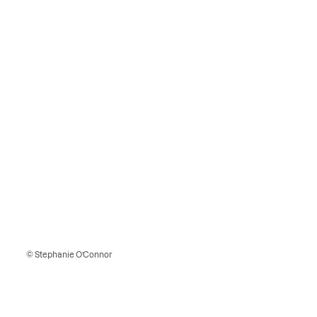
© Stephanie O’Connor