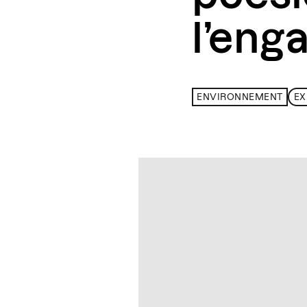
l’eng
ENVIRONNEMENT
EX