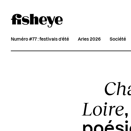
Numéro #77 : festivals d’été
Arles 2026
Société
Ch
Loire
poési