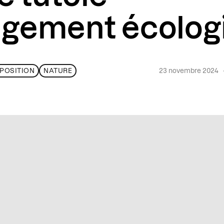
agement écolog
23 novembre 2024
POSITION
NATURE