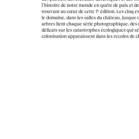
l’histoire de notre monde en quête de paix et d
trouvant au cœur de cette 7ᵉ édition. Les cinq e
le domaine, dans les salles du château, jusque da
arbres lient chaque série photographique, des
délicats sur les catastrophes écologiques qui sé
colonisation apparaissent dans les recoins de c