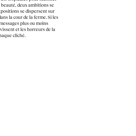
e beauté, deux ambitions se
xpositions se dispersent sur
ns la cour de la ferme. Si les
 messages plus ou moins
vissent et les horreurs de la
haque cliché.