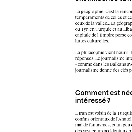
La géographie, c’est la renco
tempéraments de celles et ceu
ceux de la vallée… La géograp
ou Tyr, en Turquie et au Lib
capitale de l’Empire perse c
luttes culturelles.
La philosophie vient nourrir 
réponses. Le journalisme inte
– comme dans les Balkans avec 
journalisme donne des clés po
Comment est née 
intéressé ?
L’Iran est voisin de la Turqu
confins orientaux de l’Anatol
mal de fantasmes, et un peu de
des voyageurs occidentaux mun