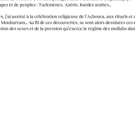
ages et de peuples : Turkmènes, Azéris, Kurdes arabes…
s, j’ai assisté à la célébration religieuse de l’Achoura, aux rituels e
 Mouharram… Au fil de ces découvertes, se sont alors dessinées ces
ration des sexes et de la pression qu’exerce le régime des mollahs dan