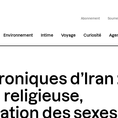
Abonnement
Soumet
Environnement
Intime
Voyage
Curiosité
Age
oniques d’Iran :
 religieuse,
ation des sexes