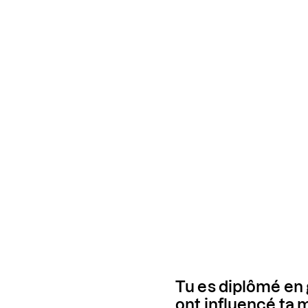
Tu es diplômé en 
ont influencé ta m