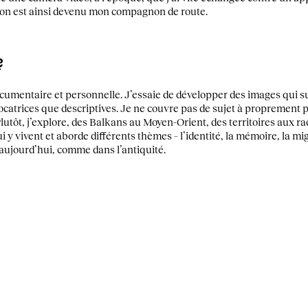
sation est ainsi devenu mon compagnon de route.
?
ocumentaire et personnelle. J’essaie de développer des images qui s
ocatrices que descriptives. Je ne couvre pas de sujet à proprement p
lutôt, j’explore, des Balkans au Moyen-Orient, des territoires aux ra
y vivent et aborde différents thèmes – l’identité, la mémoire, la migr
 aujourd’hui, comme dans l’antiquité.