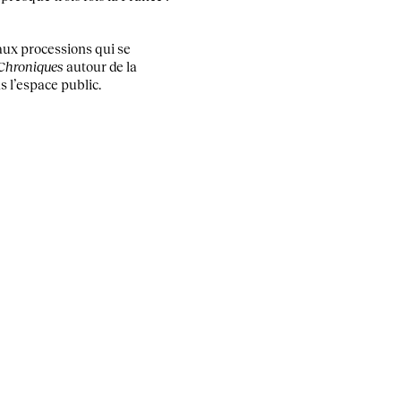
t aux processions qui se
Chroniques
autour de la
s l’espace public.