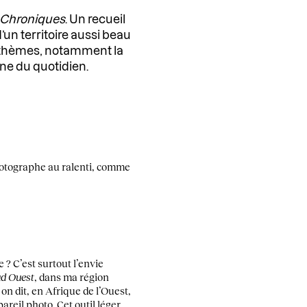
Chroniques
. Un recueil
’un territoire aussi beau
ts thèmes, notamment la
ine du quotidien.
photographe au ralenti, comme
 ? C’est surtout l’envie
d Ouest
, dans ma région
 on dit, en Afrique de l’Ouest,
eil photo. Cet outil léger,