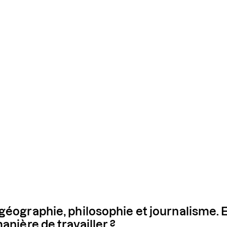
géographie, philosophie et journalisme. 
anière de travailler ?