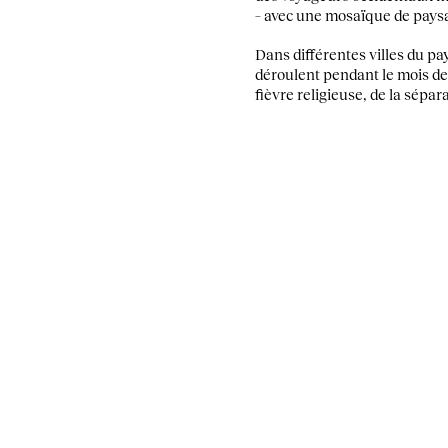
– avec une mosaïque de pays
Dans différentes villes du pay
déroulent pendant le mois de
fièvre religieuse, de la sépa