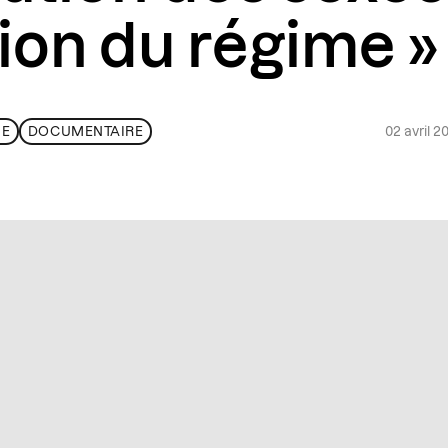
ion du régime »
02 avril 2
UE
DOCUMENTAIRE