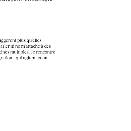
uggèrent plus qu’elles
arler ni ne m’attache à des
cines multiples. Je rencontre
ation – qui agitent et ont