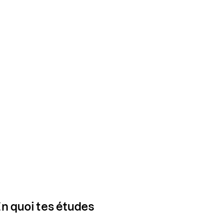
En quoi tes études