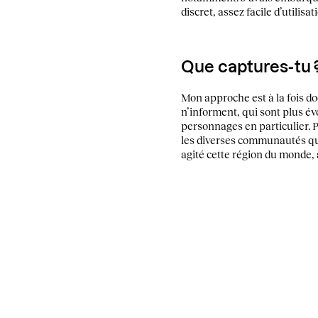
discret, assez facile d’utili
Que captures-tu 
Mon approche est à la fois d
n’informent, qui sont plus év
personnages en particulier. P
les diverses communautés qui 
agité cette région du monde,