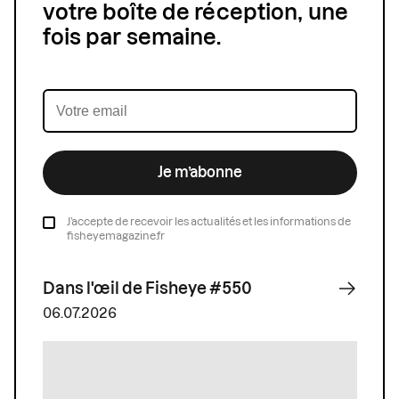
votre boîte de réception, une
fois par semaine.
Je m’abonne
J’accepte de recevoir les actualités et les informations de
fisheyemagazine.fr
Dans l'œil de Fisheye #550
06.07.2026