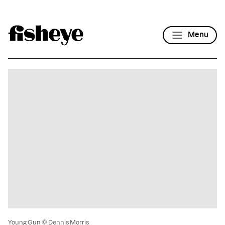
Menu
Young Gun © Dennis Morris