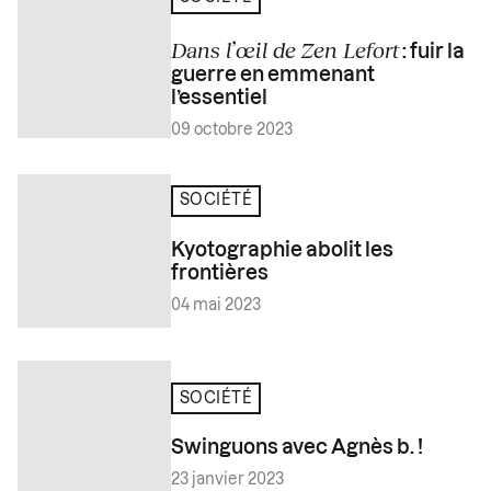
Dans l’œil de Zen Lefort
: fuir la
guerre en emmenant
l’essentiel
09 octobre 2023
SOCIÉTÉ
Kyotographie abolit les
frontières
04 mai 2023
SOCIÉTÉ
Swinguons avec Agnès b. !
23 janvier 2023