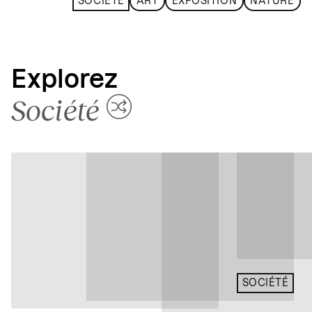
SOCIÉTÉ
ART
EXPOSITION
NATURE
Explorez
Société
SOCIÉTÉ