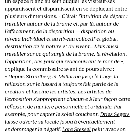
un espace blanc au sein duquel les visiteur·ses
apparaissent et disparaissent en se déplaçant entre
plusieurs dimensions.
« C’était l’intuition de départ :
travailler autour de la brume et, par-là, autour de
l’effacement, de la disparition — disparition au
niveau individuel et au niveau collectif et global,
destruction de la nature et du vivant… Mais aussi
travailler sur ce qui surgit de la brume, la révélation,
l’apparition, des yeux qui redécouvrent le monde »
,
explique la commissaire avant de poursuivre :
« Depuis Strindberg et Mallarmé jusqu’à Cage, la
réflexion sur le hasard a toujours fait partie de la
création et fasciné les artistes. Les artistes de
l’exposition s’approprient chacun·e à leur façon cette
réflexion de manière personnelle et originale. Par
exemple, pour capter le soleil couchant,
Dries Segers
laisse ouverte sa focale jusqu’à éventuellement
endommager le négatif.
Lore Stessel
peint avec son