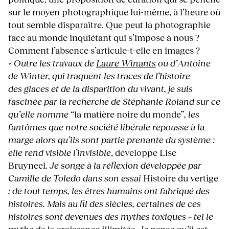
sur le moyen photographique lui-même, à l’heure où
tout semble disparaître. Que peut la photographie
face au monde inquiétant qui s’impose à nous ?
Comment l’absence s’articule-t-elle en images ?
« Outre les travaux de
Laure Winants
ou d’Antoine
de Winter, qui traquent les traces de l’histoire
des glaces et de la disparition du vivant, je suis
fascinée par la recherche de Stéphanie Roland sur ce
qu’elle nomme
“la matière noire du monde”
, les
fantômes que notre société libérale repousse à la
marge alors qu’ils sont partie prenante du système :
elle rend visible l’invisible
, développe Lise
Bruyneel
. Je songe à la réflexion développée par
Camille de Toledo dans son essai
Histoire du vertige
: de tout temps, les êtres humains ont fabriqué des
histoires. Mais au fil des siècles, certaines de ces
histoires sont devenues des mythes toxiques – tel le
mythe de la croissance illimitée. Je pense qu’il est