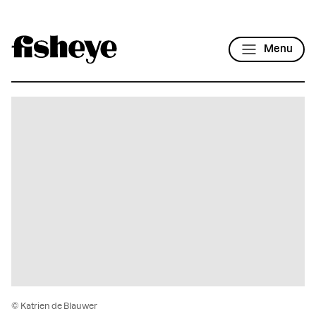
Menu
© Katrien de Blauwer