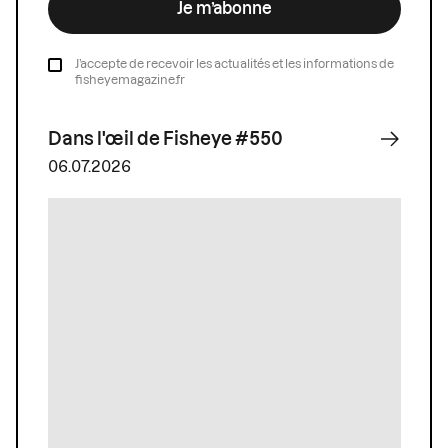
Je m’abonne
J’accepte de recevoir les actualités et les informations de
fisheyemagazine.fr
Dans l'œil de Fisheye #550
06.07.2026