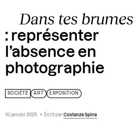
Dans tes brumes
: représenter
l’absence en
photographie
SOCIÉTÉ
ART
EXPOSITION
10 janvier 2025
•
Écrit par
Costanza Spina