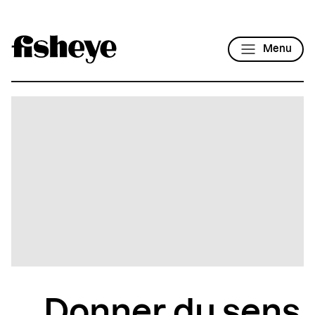
Menu
Donner du sens