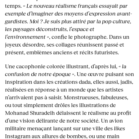
temps.
« Le nouveau réalisme français essayait par
exemple d’imaginer des moyens d’expression avant-
gardistes. Moi ? Je suis plus attiré par la pop culture,
les paysages déconstruits, l’espace et
l’environnement »
, confie le photographe. Dans un
joyeux désordre, ses collages réunissent passé et
présent, emblèmes anciens et récits futuristes.
Une cacophonie colorée illustrant, d’après lui,
« la
confusion de notre époque »
. Une œuvre puisant son
inspiration dans les créations dada, elles aussi, jadis,
réalisées en réponse à un monde que les artistes
n’arrivaient pas à saisir. Monstrueuses, fabuleuses,
ou tout simplement drôles les illustrations de
Mohanad Shuradeih délaissent le réalisme au profit
d’une vision délirante de notre société. Un avion
militaire menaçant lançant sur une ville des
likes
Instagram aux allures de bombes, ou une main