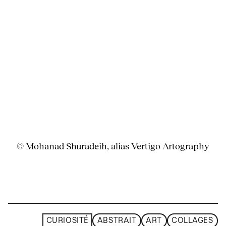
© Mohanad Shuradeih, alias Vertigo Artography
CURIOSITÉ
ABSTRAIT
ART
COLLAGES