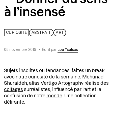
à l’insensé
CURIOSITÉ
ABSTRAIT
ART
05 novembre 2019
•
Écrit par
Lou Tsatsas
Sujets insolites ou tendances, faites un break
avec notre curiosité de la semaine. Mohanad
Shuraideh, alias
Vertigo Artography
réalise des
collages
surréalistes, influencé par l’art et la
confusion de notre
monde
. Une collection
délirante.