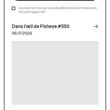
J’accepte de recevoir les actualités et les informations de
fisheyemagazine.fr
Dans l'œil de Fisheye #550
06.07.2026