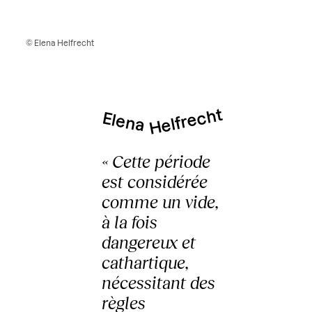
© Elena Helfrecht
Helfrecht
Elena
« Cette période
est considérée
comme un vide,
à la fois
dangereux et
cathartique,
nécessitant des
règles