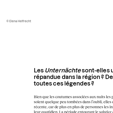
© Elena Helfrecht
Les
Unternächte
sont-elles 
répandue dans la région ? De
toutes ces légendes ?
Bien que les coutumes associées aux nuits les 
soient quelque peu tombées dans l’oubli, elles
récente, car de plus en plus de personnes les 
leur quotidien. La période entourant le solstice