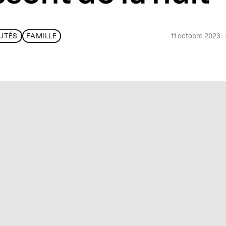
11 octobre 2023
UTÉS
FAMILLE