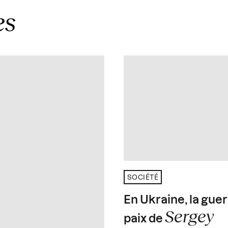
es
SOCIÉTÉ
En Ukraine, la guer
Sergey
paix de