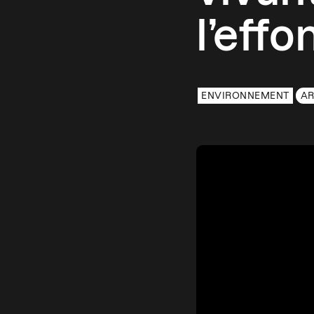
l’eff
ENVIRONNEMENT
AR