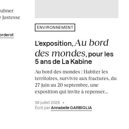
e
eubner
 justesse
ENVIRONNEMENT
orderot
Au bord
L’exposition,
des mondes
, pour les
5 ans de La Kabine
Au bord des mondes : Habiter les
territoires, survivre aux fractures, du
27 juin au 20 septembre, une
exposition qui invite à repenser...
08 juillet 2026
•
Écrit par
Annabelle GARBIGLIA