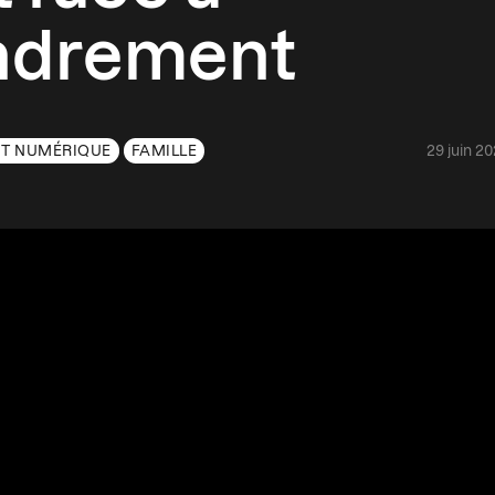
ondrement
29 juin 2
T NUMÉRIQUE
FAMILLE