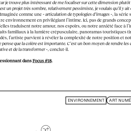
car je trouve plus intéressant de me focaliser sur cette dimension plutôt 
est un projet très sombre, relativement pessimiste, je voulais qu’il y ait
 Imaginée comme une
« articulation de typologies d’images »
, la série
otre environnement en privilégiant l’intime. Ici, pas de grands concep
elles traduisent notre amour, nos espoirs, ou notre anxiété face à l’
aits familiaux à la lumière crépusculaire, panoramas touristiques ti
édés, l’artiste parvient à révéler la complexité de notre position et no
e pense que la colère est importante. C’est un bon moyen de rendre les
tive et de la transformer »
, conclut-il.
ressionnant dans
Focus #18
.
ENVIRONNEMENT
ART NUMÉ