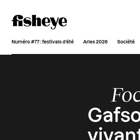
Numéro #77 : festivals d’été
Arles 2026
Société
Foc
Gafso
vivan