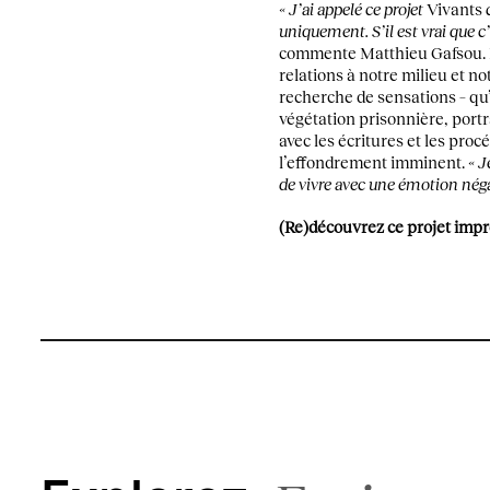
« J’ai appelé ce projet
Vivants
uniquement. S’il est vrai que c’
commente Matthieu Gafsou.
relations à notre milieu et n
recherche de sensations – qu’
végétation prisonnière, portr
avec les écritures et les proc
l’effondrement imminent.
« J
de vivre avec une émotion néga
(Re)découvrez ce projet imp