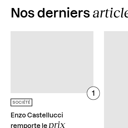
articl
Nos derniers
SOCIÉTÉ
Enzo Castellucci
prix
remporte le