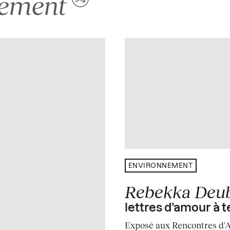
nement
ENVIRONNEMENT
Rebekka Deu
lettres d’amour à t
Exposé aux Rencontres d'Ar