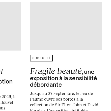
CURIOSITÉ
Fragile beauté
l
, une
exposition à la sensibilité
ction
débordante
Jusqu'au 27 septembre, le Jeu de
 2026, le
Paume ouvre ses portes à la
 Bouvet
collection de Sir Elton John et David
ous
Furnish. L'exposition, intitulée...