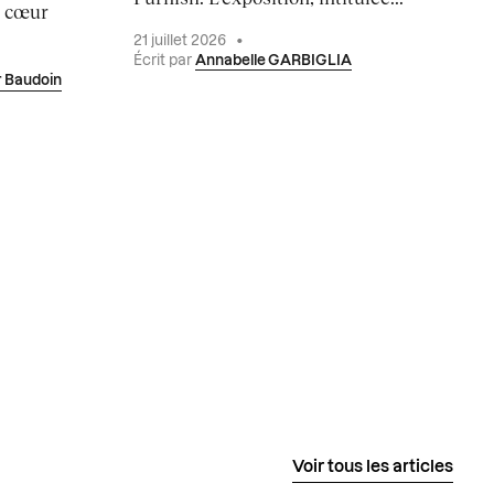
u cœur
21 juillet 2026
•
Écrit par
Annabelle GARBIGLIA
r Baudoin
Voir tous les articles