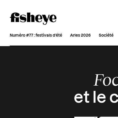
Numéro #77 : festivals d’été
Arles 2026
Société
Fo
et le 