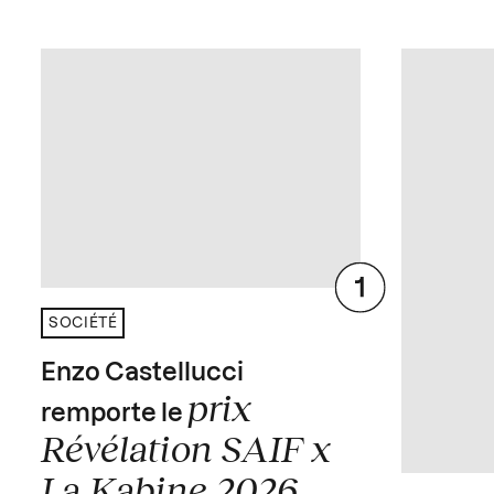
SOCIÉTÉ
Enzo Castellucci
prix
remporte le
Révélation SAIF x
La Kabine 2026