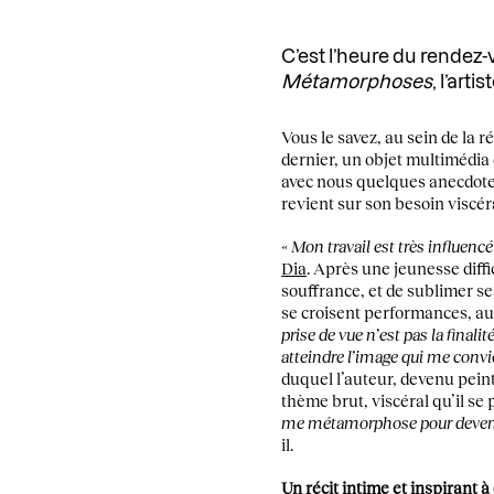
C’est l’heure du rendez-
Métamorphoses
, l’arti
Vous le savez, au sein de la 
dernier, un objet multimédia 
avec nous quelques anecdotes.
revient sur son besoin viscéra
« Mon travail est très influencé 
Dia
. Après une jeunesse diffi
souffrance, et de sublimer se
se croisent performances, au
prise de vue n’est pas la finali
atteindre l’image qui me convi
duquel l’auteur, devenu peintu
thème brut, viscéral qu’il se 
me métamorphose pour devenir 
il.
Un récit intime et inspirant 