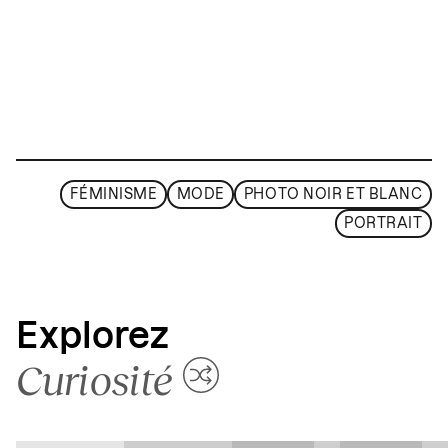
FÉMINISME
MODE
PHOTO NOIR ET BLANC
PORTRAIT
Explorez
Curiosité