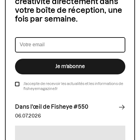
créativité directement dans
votre boîte de réception, une
fois par semaine.
Je m’abonne
J’accepte de recevoir les actualités et les informations de
fisheyemagazine.fr
Dans l'œil de Fisheye #550
06.07.2026