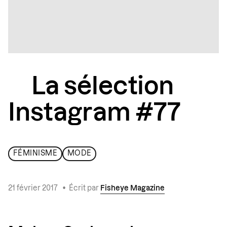
La sélection
Instagram #77
FÉMINISME
MODE
21 février 2017
•
Écrit par
Fisheye Magazine