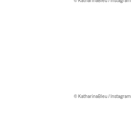
© KatharinaBleu / Instagram
© KatharinaBleu / Instagram