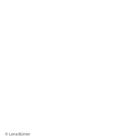
© Lena Bühler