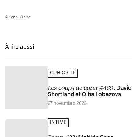
© Lena Bühler
À lire aussi
CURIOSITÉ
Les coups de cœur #469
: David
Shortland et Olha Lobazova
27 novembre 2023
INTIME
Focus #23