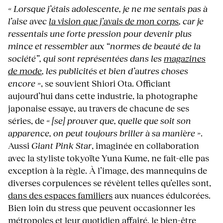
« Lorsque j’étais adolescente, je ne me sentais pas à
l’aise avec
la vision que j’avais de mon corps
, car je
ressentais une forte pression pour devenir plus
mince et ressembler aux “normes de beauté de la
société”, qui sont représentées dans les
magazines
de mode
, les publicités et bien d’autres choses
encore »
, se souvient Shiori Ota. Officiant
aujourd’hui dans cette industrie, la photographe
japonaise essaye, au travers de chacune de ses
séries, de
« [se] prouver que, quelle que soit son
apparence, on peut toujours briller à sa manière »
.
Aussi
Giant Pink Star
, imaginée en collaboration
avec la styliste tokyoïte Yuna Kume, ne fait-elle pas
exception à la règle. À l’image, des mannequins de
diverses corpulences se révèlent telles qu’elles sont,
dans des espaces familiers
aux nuances édulcorées.
Bien loin du stress que peuvent occasionner les
métropoles et leur quotidien affairé, le bien-être