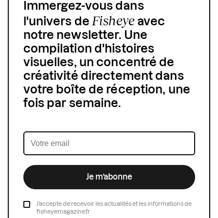
Immergez-vous dans
Fisheye
l'univers de
avec
notre newsletter. Une
compilation d'histoires
visuelles, un concentré de
créativité directement dans
votre boîte de réception, une
fois par semaine.
Je m’abonne
J’accepte de recevoir les actualités et les informations de
fisheyemagazine.fr