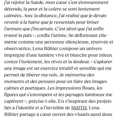
j’ai rejoint la Suède, mon cœur s’est étonnamment
détendu, la peur et la colère se sont lentement
calmées. Avec la distance, j’ai réalisé que je devais
revenir à la haine que je ressentais pour briser
l’armure que j’incarnais. C’est ainsi que j’ai enfin
trouvé la paix
», confie l’artiste. Se définissant elle-
même comme une personne silencieuse, réservée et
observatrice, Lena Bühler compose un univers
imprégné d’une lumière vive et blanche pour mieux
conter l’isolement, les rêves et la douleur. «
Capturer
une image est un exercice intuitif et sensible qui me
permet de libérer ma voix. Je mémorise des
moments et des pensées pour en faire des images
calmes et poétiques. Les impressions floues, les
figures qui s’estompent et les paysages lumineux me
captivent
», précise-t-elle. En s’inspirant des projets
liés à l’identité et à l’invisible de
SMITH
, Lena
Bühler partage à cœur ouvert des visuels aussi doux