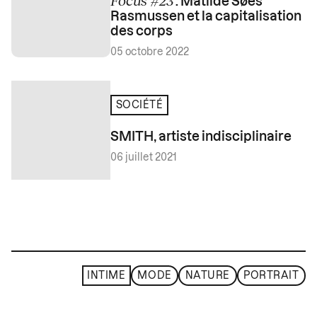
: Matilde Søes
Rasmussen et la capitalisation
des corps
05 octobre 2022
SOCIÉTÉ
SMITH, artiste indisciplinaire
06 juillet 2021
INTIME
MODE
NATURE
PORTRAIT