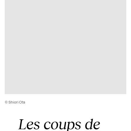
© Shiori Ota
Les coups de