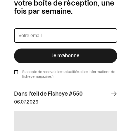
votre boîte de réception, une
fois par semaine.
Je m’abonne
J’accepte de recevoir les actualités et les informations de
fisheyemagazine.fr
Dans l'œil de Fisheye #550
06.07.2026