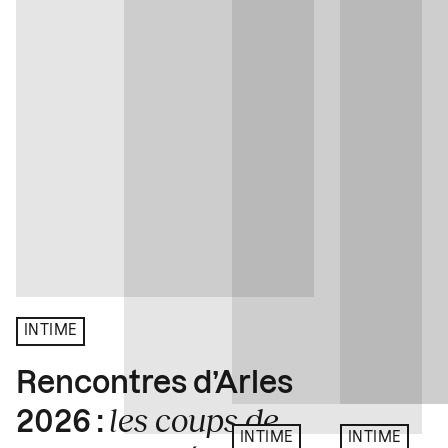
INTIME
Rencontres d’Arles
les coups de
2026 :
INTIME
INTIME