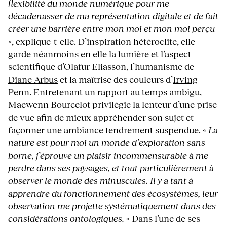
flexibilité du monde numérique pour me
décadenasser de ma représentation digitale et de fait
créer une barrière entre mon moi et mon moi perçu
»
, explique-t-elle. D’inspiration hétéroclite, elle
garde néanmoins en elle la lumière et l’aspect
scientifique d’Olafur Eliasson, l’humanisme de
Diane Arbus
et la maîtrise des couleurs d’
Irving
Penn
. Entretenant un rapport au temps ambigu,
Maewenn Bourcelot privilégie la lenteur d’une prise
de vue afin de mieux appréhender son sujet et
façonner une ambiance tendrement suspendue.
« La
nature est pour moi un monde d’exploration sans
borne, j’éprouve un plaisir incommensurable à me
perdre dans ses paysages, et tout particulièrement à
observer le monde des minuscules. Il y a tant à
apprendre du fonctionnement des écosystèmes, leur
observation me projette systématiquement dans des
considérations ontologiques.
» Dans l’une de ses