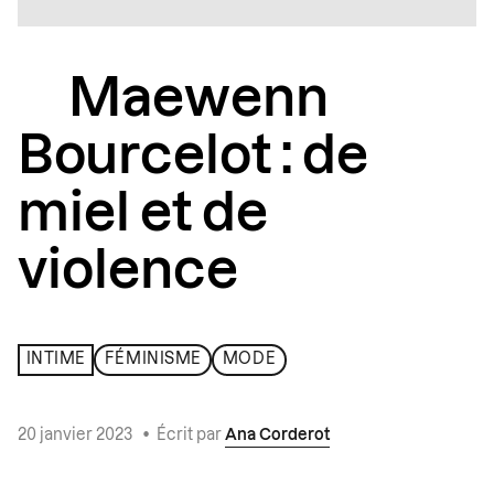
Maewenn
Bourcelot : de
miel et de
violence
INTIME
FÉMINISME
MODE
20 janvier 2023
•
Écrit par
Ana Corderot