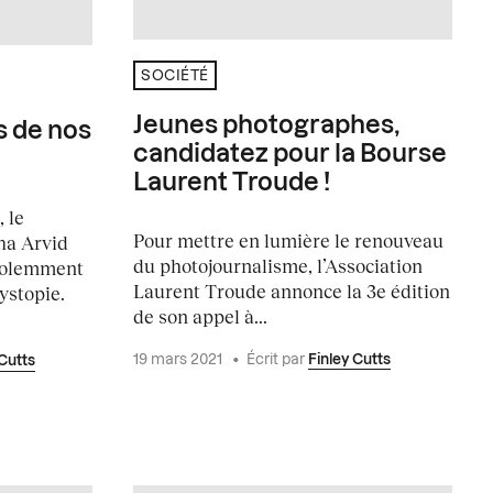
SOCIÉTÉ
Jeunes photographes,
s de nos
candidatez pour la Bourse
Laurent Troude !
 le
Pour mettre en lumière le renouveau
ha Arvid
du photojournalisme, l’Association
iolemment
Laurent Troude annonce la 3e édition
ystopie.
de son appel à...
19 mars 2021
•
Écrit par
Finley Cutts
 Cutts