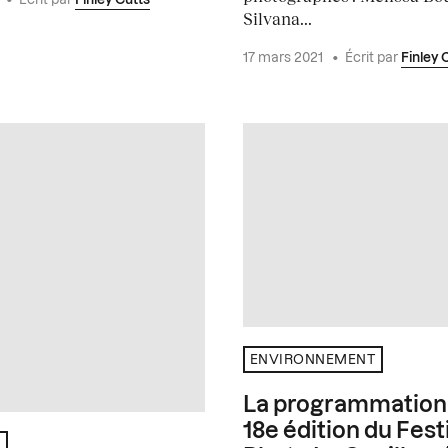
Silvana...
17 mars 2021
•
Écrit par
Finley 
ENVIRONNEMENT
La programmation 
18e édition du Fest
É