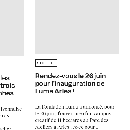
SOCIÉTÉ
Rendez-vous le 26 juin
 les
pour l’inauguration de
trois
Luma Arles !
phes
La Fondation Luma a annoncé, pour
e lyonnaise
le 26 juin, l’ouverture d’un campus
ards
créatif de 11 hectares au Parc des
Ateliers à Arles ! Avec pour...
ucher,