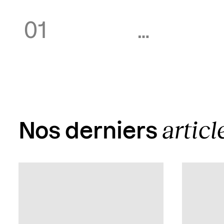
01
…
articl
Nos derniers