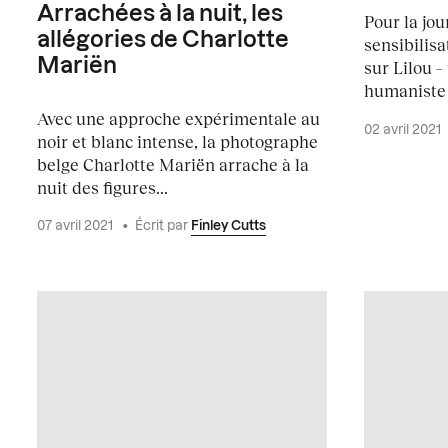
Arrachées à la nuit, les
Pour la jou
allégories de Charlotte
sensibilisa
Mariën
sur Lilou 
humaniste 
Avec une approche expérimentale au
02 avril 2021
noir et blanc intense, la photographe
belge Charlotte Mariën arrache à la
nuit des figures...
07 avril 2021
•
Écrit par
Finley Cutts