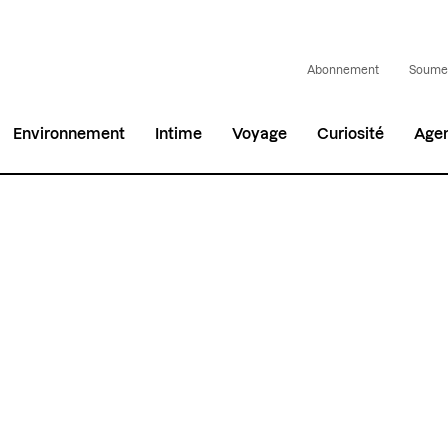
Abonnement
Soumet
Environnement
Intime
Voyage
Curiosité
Age