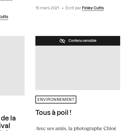
15 mars 2021
•
Écrit par
Finley Cutts
Cutts
Contenu sensible
ENVIRONNEMENT
Tous à poil !
de la
ival
Avec ses amis, la photographe Chloé