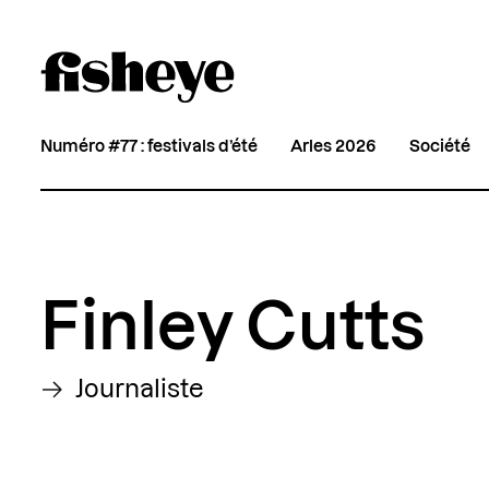
Numéro #77 : festivals d’été
Arles 2026
Société
Finley Cutts
Journaliste