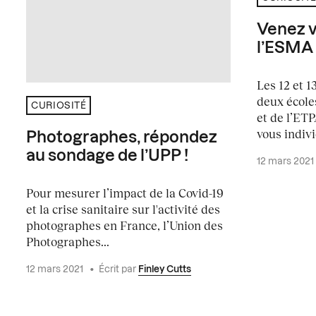
Venez v
l’ESMA l
Les 12 et 1
deux école
CURIOSITÉ
et de l’ET
vous indivi
Photographes, répondez
au sondage de l’UPP !
12 mars 2021
Pour mesurer l’impact de la Covid-19
et la crise sanitaire sur l'activité des
photographes en France, l’Union des
Photographes...
12 mars 2021
•
Écrit par
Finley Cutts