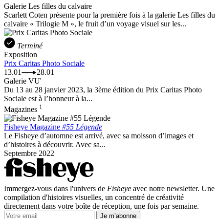
Galerie Les filles du calvaire
Scarlett Coten présente pour la première fois à la galerie Les filles du
calvaire « Trilogie M », le fruit d’un voyage visuel sur les...
Terminé
Exposition
Prix Caritas Photo Sociale
13.01
28.01
Galerie VU'
Du 13 au 28 janvier 2023, la 3ème édition du Prix Caritas Photo
Sociale est à l’honneur à la...
1
Magazines
Fisheye Magazine
#55 Légende
Le Fisheye d’automne est arrivé, avec sa moisson d’images et
d’histoires à découvrir. Avec sa...
Septembre 2022
Immergez-vous dans l'univers de
Fisheye
avec notre newsletter. Une
compilation d'histoires visuelles, un concentré de créativité
directement dans votre boîte de réception, une fois par semaine.
Je m’abonne