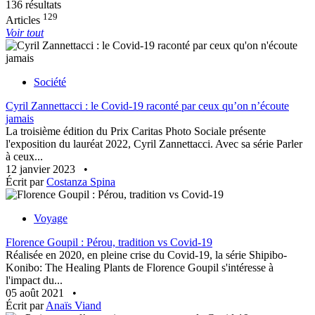
136 résultats
129
Articles
Voir tout
Société
Cyril Zannettacci : le Covid-19 raconté par ceux qu’on n’écoute
jamais
La troisième édition du Prix Caritas Photo Sociale présente
l'exposition du lauréat 2022, Cyril Zannettacci. Avec sa série Parler
à ceux...
12 janvier 2023
•
Écrit par
Costanza Spina
Voyage
Florence Goupil : Pérou, tradition vs Covid-19
Réalisée en 2020, en pleine crise du Covid-19, la série Shipibo-
Konibo: The Healing Plants de Florence Goupil s'intéresse à
l'impact du...
05 août 2021
•
Écrit par
Anaïs Viand