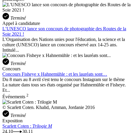
Terminé
Appel à candidature
L’UNESCO lance son concours de photographie des Routes de la
Soie 2021 !
L'Organisation des Nations unies pour l'éducation, la science et la
culture (UNESCO) lance un concours réservé aux 14-25 ans.
Intitulé...
Terminé
Concours
Concours Fisheye x Hahnemühle : et les lauréats sont…
Du 8 mars au 8 avril s'est tenu le concours Instagram sur le thème
La nature dans tous ses états organisé par Hahnemühle et Fisheye.
Et...
2
Événements
© Scarlett Coten. Khalid, Amman, Jordanie 2016
Terminé
Exposition
Scarlett Coten :
Trilogie M
24.10
30.11