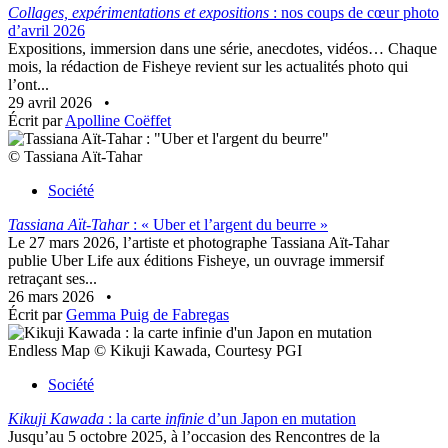
Collages, expérimentations et expositions
: nos coups de cœur photo
d’avril 2026
Expositions, immersion dans une série, anecdotes, vidéos… Chaque
mois, la rédaction de Fisheye revient sur les actualités photo qui
l’ont...
29 avril 2026
•
Écrit par
Apolline Coëffet
© Tassiana Aït-Tahar
Société
Tassiana Aït-Tahar
: « Uber et l’argent du beurre »
Le 27 mars 2026, l’artiste et photographe Tassiana Aït-Tahar
publie Uber Life aux éditions Fisheye, un ouvrage immersif
retraçant ses...
26 mars 2026
•
Écrit par
Gemma Puig de Fabregas
Endless Map © Kikuji Kawada, Courtesy PGI
Société
Kikuji Kawada
: la carte
infinie
d’un Japon en mutation
Jusqu’au 5 octobre 2025, à l’occasion des Rencontres de la