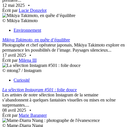
première...
12 mai 2025
•
Écrit par
Lucie Donzelot
© Mikiya Takimoto
Environnement
Mikiya Takimoto
, en quête d’équilibre
Photographe et chef opérateur japonais, Mikiya Takimoto explore en
permanence les possibilités de l’image. Paysages silencieux...
17 avril 2025
•
Écrit par
Milena III
© mtong7 / Instagram
Curiosité
La sélection Instagram #501
: folie douce
Les artistes de notre sélection Instagram de la semaine
s’abandonnent à quelques fantaisies visuelles ou mises en scène
surprenantes....
08 avril 2025
•
Écrit par
Marie Baranger
© Mame-Diarra Niang