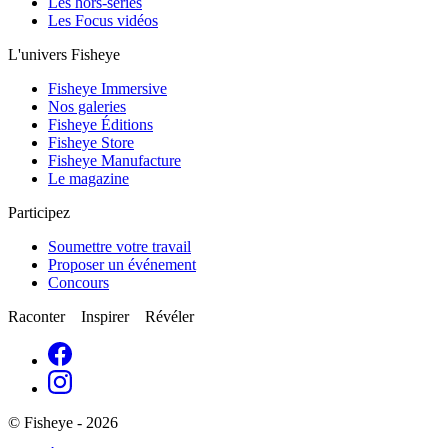
Les hors-séries
Les Focus vidéos
L'univers Fisheye
Fisheye Immersive
Nos galeries
Fisheye Éditions
Fisheye Store
Fisheye Manufacture
Le magazine
Participez
Soumettre votre travail
Proposer un événement
Concours
Raconter Inspirer Révéler
© Fisheye - 2026