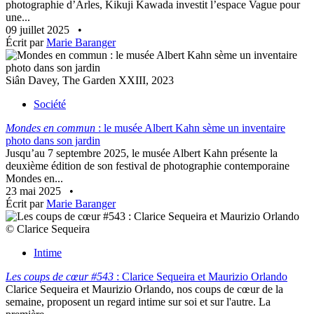
photographie d’Arles, Kikuji Kawada investit l’espace Vague pour
une...
09 juillet 2025
•
Écrit par
Marie Baranger
Siân Davey, The Garden XXIII, 2023
Société
Mondes en commun
: le musée Albert Kahn sème un inventaire
photo dans son jardin
Jusqu’au 7 septembre 2025, le musée Albert Kahn présente la
deuxième édition de son festival de photographie contemporaine
Mondes en...
23 mai 2025
•
Écrit par
Marie Baranger
© Clarice Sequeira
Intime
Les coups de cœur #543
: Clarice Sequeira et Maurizio Orlando
Clarice Sequeira et Maurizio Orlando, nos coups de cœur de la
semaine, proposent un regard intime sur soi et sur l'autre. La