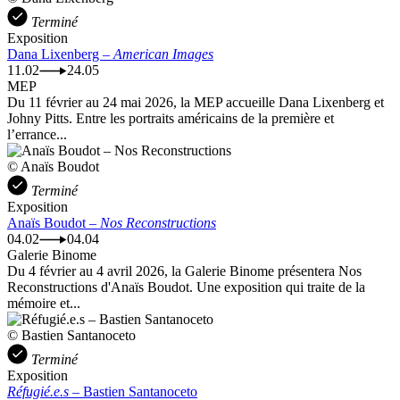
Terminé
Exposition
Dana Lixenberg –
American Images
11.02
24.05
MEP
Du 11 février au 24 mai 2026, la MEP accueille Dana Lixenberg et
Johny Pitts. Entre les portraits américains de la première et
l’errance...
© Anaïs Boudot
Terminé
Exposition
Anaïs Boudot –
Nos Reconstructions
04.02
04.04
Galerie Binome
Du 4 février au 4 avril 2026, la Galerie Binome présentera Nos
Reconstructions d'Anaïs Boudot. Une exposition qui traite de la
mémoire et...
© Bastien Santanoceto
Terminé
Exposition
Réfugié.e.s
– Bastien Santanoceto