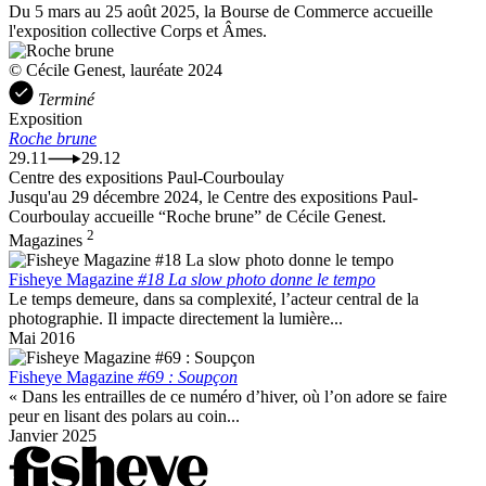
Du 5 mars au 25 août 2025, la Bourse de Commerce accueille
l'exposition collective Corps et Âmes.
© Cécile Genest, lauréate 2024
Terminé
Exposition
Roche brune
29.11
29.12
Centre des expositions Paul-Courboulay
Jusqu'au 29 décembre 2024, le Centre des expositions Paul-
Courboulay accueille “Roche brune” de Cécile Genest.
2
Magazines
Fisheye Magazine
#18 La slow photo donne le tempo
Le temps demeure, dans sa complexité, l’acteur central de la
photographie. Il impacte directement la lumière...
Mai 2016
Fisheye Magazine
#69 : Soupçon
« Dans les entrailles de ce numéro d’hiver, où l’on adore se faire
peur en lisant des polars au coin...
Janvier 2025