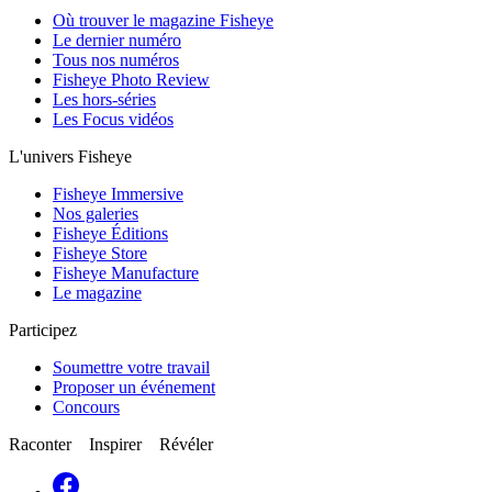
Où trouver le magazine Fisheye
Le dernier numéro
Tous nos numéros
Fisheye Photo Review
Les hors-séries
Les Focus vidéos
L'univers Fisheye
Fisheye Immersive
Nos galeries
Fisheye Éditions
Fisheye Store
Fisheye Manufacture
Le magazine
Participez
Soumettre votre travail
Proposer un événement
Concours
Raconter Inspirer Révéler