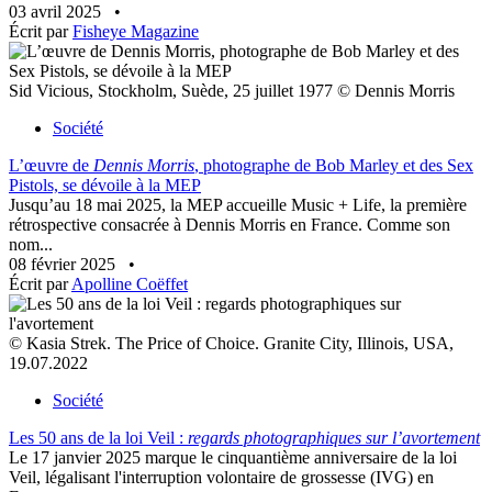
03 avril 2025
•
Écrit par
Fisheye Magazine
Sid Vicious, Stockholm, Suède, 25 juillet 1977 © Dennis Morris
Société
L’œuvre de
Dennis Morris
, photographe de Bob Marley et des Sex
Pistols, se dévoile à la MEP
Jusqu’au 18 mai 2025, la MEP accueille Music + Life, la première
rétrospective consacrée à Dennis Morris en France. Comme son
nom...
08 février 2025
•
Écrit par
Apolline Coëffet
© Kasia Strek. The Price of Choice. Granite City, Illinois, USA,
19.07.2022
Société
Les 50 ans de la loi Veil :
regards photographiques sur l’avortement
Le 17 janvier 2025 marque le cinquantième anniversaire de la loi
Veil, légalisant l'interruption volontaire de grossesse (IVG) en