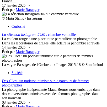
France....
17 janvier 2025
•
Écrit par
Marie Baranger
© Maša Stanić / Instagram
Curiosité
La sélection Instagram #489
: chambre vermeille
La couleur rouge a une place toute particulière en photographie.
Dans les laboratoires de tirages, elle éclaire la pénombre et révèle...
14 janvier 2025
•
Écrit par
Marie Baranger
La vague Passages, de l'Ombre aux Images 2015-18 © Sara Imloul
Société
Des Clics
: un podcast intimiste sur le parcours de femmes
photographes
La photographe indépendante Maud Bernos nous embarque dans
des conversations intimistes avec des femmes photographes dans
son nouveau...
03 janvier 2025
•
Écrit par
Marie Baranger