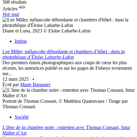
508 résultats
469
Articles
Voir tout
Diane et Luna, 2023 © Eloïse Labarbe-Lafon
Intime
Lee Miller, mélancolie débordante et chambres d’hôtel :
dans la
photothèque d’Éloïse Labarbe-Lafon
Des premiers émois photographiques aux coups de cœur les plus
récents, les auteurices publié·es sur les pages de Fisheye reviennent
sur...
12 mars 2025
•
Écrit par
Marie Baranger
Portrait de Thomas Consani. © Matthieu Quatravaux / Tirage par
Thomas Consani
Société
L’âme de la chambre noire
: entretien avec Thomas Consani, futur
Maître d’Art