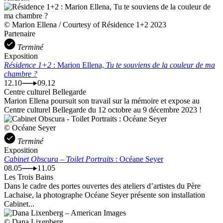
© Marion Ellena / Courtesy of Résidence 1+2 2023
Partenaire
Terminé
Exposition
Résidence 1+2
: Marion Ellena,
Tu te souviens de la couleur de ma
chambre ?
12.10
09.12
Centre culturel Bellegarde
Marion Ellena poursuit son travail sur la mémoire et expose au
Centre culturel Bellegarde du 12 octobre au 9 décembre 2023 !
© Océane Seyer
Terminé
Exposition
Cabinet Obscura – Toilet Portraits
: Océane Seyer
08.05
11.05
Les Trois Bains
Dans le cadre des portes ouvertes des ateliers d’artistes du Père
Lachaise, la photographe Océane Seyer présente son installation
Cabinet...
© Dana Lixenberg