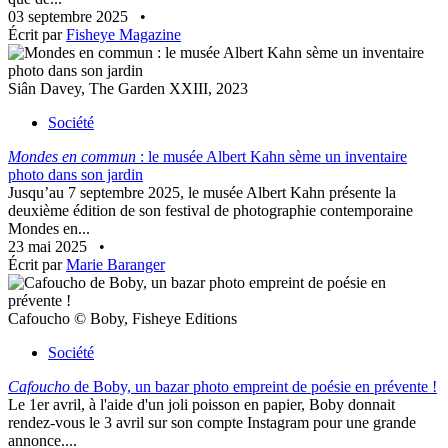
03 septembre 2025
•
Écrit par
Fisheye Magazine
Siân Davey, The Garden XXIII, 2023
Société
Mondes en commun
: le musée Albert Kahn sème un inventaire
photo dans son jardin
Jusqu’au 7 septembre 2025, le musée Albert Kahn présente la
deuxième édition de son festival de photographie contemporaine
Mondes en...
23 mai 2025
•
Écrit par
Marie Baranger
Cafoucho © Boby, Fisheye Editions
Société
Cafoucho
de Boby, un bazar photo empreint de poésie en prévente !
Le 1er avril, à l'aide d'un joli poisson en papier, Boby donnait
rendez-vous le 3 avril sur son compte Instagram pour une grande
annonce....