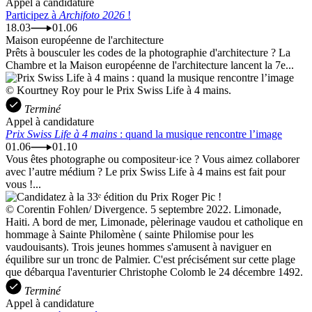
Appel à candidature
Participez à
Archifoto 2026
!
18.03
01.06
Maison européenne de l'architecture
Prêts à bousculer les codes de la photographie d'architecture ? La
Chambre et la Maison européenne de l'architecture lancent la 7e...
© Kourtney Roy pour le Prix Swiss Life à 4 mains.
Terminé
Appel à candidature
Prix Swiss Life à 4 mains
: quand la musique rencontre l’image
01.06
01.10
Vous êtes photographe ou compositeur·ice ? Vous aimez collaborer
avec l’autre médium ? Le prix Swiss Life à 4 mains est fait pour
vous !...
© Corentin Fohlen/ Divergence. 5 septembre 2022. Limonade,
Haiti. A bord de mer, Limonade, pèlerinage vaudou et catholique en
hommage à Sainte Philomène ( sainte Philomise pour les
vaudouisants). Trois jeunes hommes s'amusent à naviguer en
équilibre sur un tronc de Palmier. C'est précisément sur cette plage
que débarqua l'aventurier Christophe Colomb le 24 décembre 1492.
Terminé
Appel à candidature