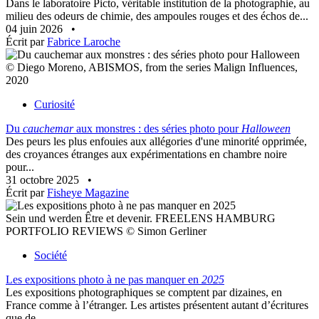
Dans le laboratoire Picto, véritable institution de la photographie, au
milieu des odeurs de chimie, des ampoules rouges et des échos de...
04 juin 2026
•
Écrit par
Fabrice Laroche
© Diego Moreno, ABISMOS, from the series Malign Influences,
2020
Curiosité
Du
cauchemar
aux monstres : des séries photo pour
Halloween
Des peurs les plus enfouies aux allégories d'une minorité opprimée,
des croyances étranges aux expérimentations en chambre noire
pour...
31 octobre 2025
•
Écrit par
Fisheye Magazine
Sein und werden Être et devenir. FREELENS HAMBURG
PORTFOLIO REVIEWS © Simon Gerliner
Société
Les expositions photo à ne pas manquer en
2025
Les expositions photographiques se comptent par dizaines, en
France comme à l’étranger. Les artistes présentent autant d’écritures
que de...