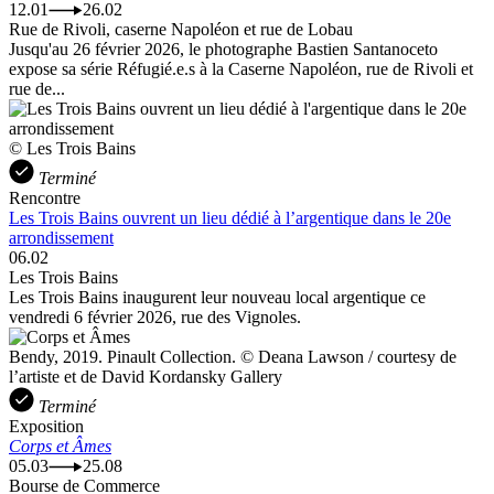
12.01
26.02
Rue de Rivoli, caserne Napoléon et rue de Lobau
Jusqu'au 26 février 2026, le photographe Bastien Santanoceto
expose sa série Réfugié.e.s à la Caserne Napoléon, rue de Rivoli et
rue de...
© Les Trois Bains
Terminé
Rencontre
Les Trois Bains ouvrent un lieu dédié à l’argentique dans le 20e
arrondissement
06.02
Les Trois Bains
Les Trois Bains inaugurent leur nouveau local argentique ce
vendredi 6 février 2026, rue des Vignoles.
Bendy, 2019. Pinault Collection. © Deana Lawson / courtesy de
l’artiste et de David Kordansky Gallery
Terminé
Exposition
Corps et Âmes
05.03
25.08
Bourse de Commerce