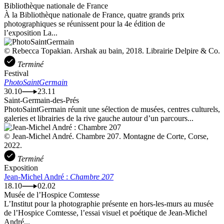
Bibliothèque nationale de France
À la Bibliothèque nationale de France, quatre grands prix
photographiques se réunissent pour la 4e édition de
l’exposition La...
© Rebecca Topakian. Arshak au bain, 2018. Librairie Delpire & Co.
Terminé
Festival
PhotoSaintGermain
30.10
23.11
Saint-Germain-des-Prés
PhotoSaintGermain réunit une sélection de musées, centres culturels,
galeries et librairies de la rive gauche autour d’un parcours...
© Jean-Michel André. Chambre 207. Montagne de Corte, Corse,
2022.
Terminé
Exposition
Jean-Michel André :
Chambre 207
18.10
02.02
Musée de l’Hospice Comtesse
L’Institut pour la photographie présente en hors-les-murs au musée
de l’Hospice Comtesse, l’essai visuel et poétique de Jean-Michel
André...