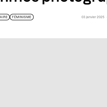
03 janvier 2025
AIRE
FÉMINISME