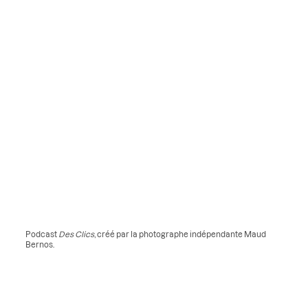
Podcast
Des Clics
, créé par la photographe indépendante Maud
Bernos.