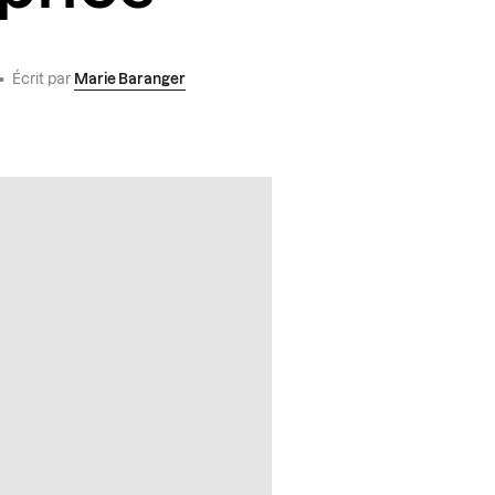
•
Écrit par
Marie Baranger