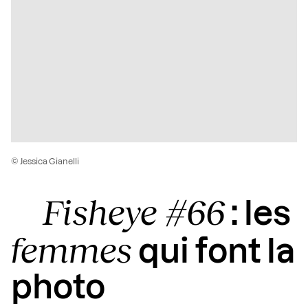
© Jessica Gianelli
Fisheye #66
: les
femmes
qui font la
photo