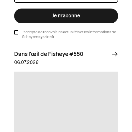
Je m’abonne
J’accepte de recevoir les actualités et les informations de
fisheyemagazine.fr
Dans l'œil de Fisheye #550
06.07.2026