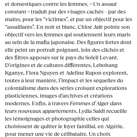
et domestiques contre les femmes.
« Un assaut
constant »
traduit par des visages cachés – par des
mains, pour les “victimes”, et par un objectif pour les
“assaillants”. En noir et blanc, Chloé Jafé pointe son
objectif vers les femmes qui soutiennent leurs maris
au sein de la mafia japonaise. Des figures fortes dont
elle peint un portrait poignant, loin des clichés et
des filtres apposés sur le pays du Soleil Levant.
D’origines et de cultures différentes, Lebohang
Kganye, Flora Nguyen et Adeline Rapon explorent,
toutes à leur manière, l’impact et les séquelles du
colonialisme dans des séries croisant explorations
plasticiennes, images d’archives et créations
modernes. Enfin, à travers
Femmes d’Alger dans
leurs nouveaux appartements
, Lydia Saidi recueille
les témoignages et photographie celles qui
choisissent de quitter le foyer familial, en Algérie,
pour mener une vie de célibataire. Un choix