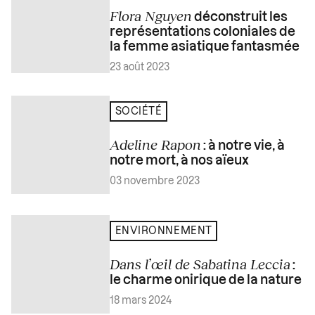
Flora Nguyen
déconstruit les
représentations coloniales de
la femme asiatique fantasmée
23 août 2023
SOCIÉTÉ
Adeline Rapon
: à notre vie, à
notre mort, à nos aïeux
03 novembre 2023
ENVIRONNEMENT
Dans l’œil de Sabatina Leccia
:
le charme onirique de la nature
18 mars 2024