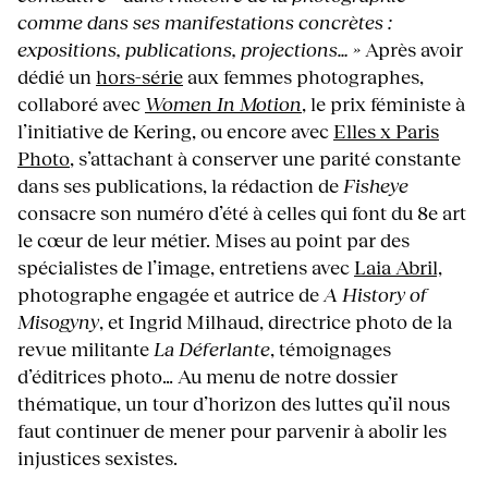
comme dans ses manifestations concrètes :
expositions, publications, projections… »
Après avoir
dédié un
hors-série
aux femmes photographes,
collaboré avec
Women In Motion
, le prix féministe à
l’initiative de Kering, ou encore avec
Elles x Paris
Photo
, s’attachant à conserver une parité constante
dans ses publications, la rédaction de
Fisheye
consacre son numéro d’été à celles qui font du 8e art
le cœur de leur métier. Mises au point par des
spécialistes de l’image, entretiens avec
Laia Abril,
photographe engagée et autrice de
A History of
Misogyny
, et Ingrid Milhaud, directrice photo de la
revue militante
La Déferlante
, témoignages
d’éditrices photo… Au menu de notre dossier
thématique, un tour d’horizon des luttes qu’il nous
faut continuer de mener pour parvenir à abolir les
injustices sexistes.