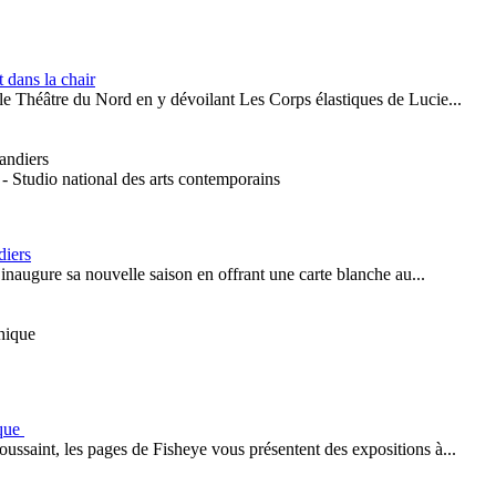
 dans la chair
c le Théâtre du Nord en y dévoilant Les Corps élastiques de Lucie...
 Studio national des arts contemporains
diers
augure sa nouvelle saison en offrant une carte blanche au...
ique
ussaint, les pages de Fisheye vous présentent des expositions à...