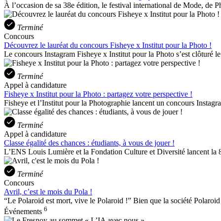
À l’occasion de sa 38e édition, le festival international de Mode, de P
Terminé
Concours
Découvrez le lauréat du concours Fisheye x Institut pour la Photo !
Le concours Instagram Fisheye x Institut pour la Photo s’est clôturé l
Terminé
Appel à candidature
Fisheye x Institut pour la Photo : partagez votre perspective !
Fisheye et l’Institut pour la Photographie lancent un concours Instag
Terminé
Appel à candidature
Classe égalité des chances : étudiants, à vous de jouer !
L’ENS Louis Lumière et la Fondation Culture et Diversité lancent la 8e 
Terminé
Concours
Avril, c’est le mois du Pola !
“Le Polaroid est mort, vive le Polaroid !” Bien que la société Polaroid 
6
Événements