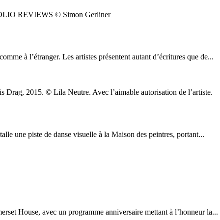
OLIO REVIEWS © Simon Gerliner
mme à l’étranger. Les artistes présentent autant d’écritures que de...
s Drag, 2015. © Lila Neutre. Avec l’aimable autorisation de l’artiste.
lle une piste de danse visuelle à la Maison des peintres, portant...
rset House, avec un programme anniversaire mettant à l’honneur la...