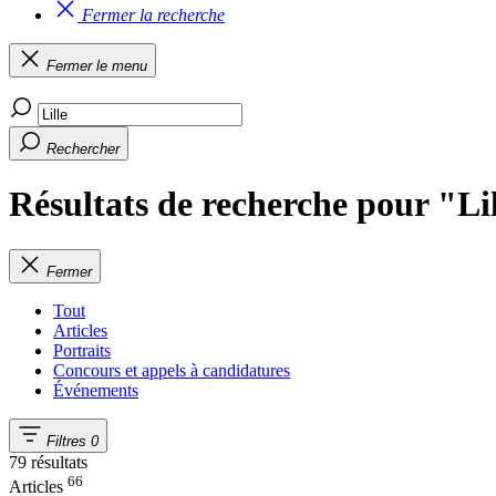
Fermer la recherche
Fermer le menu
Rechercher
Résultats de recherche pour "Li
Fermer
Tout
Articles
Portraits
Concours et appels à candidatures
Événements
Filtres
0
79 résultats
66
Articles