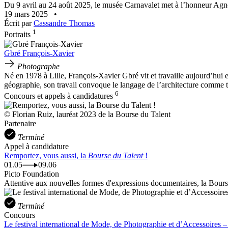
Du 9 avril au 24 août 2025, le musée Carnavalet met à l’honneur Agnès
19 mars 2025
•
Écrit par
Cassandre Thomas
1
Portraits
Gbré François-Xavier
Photographe
Né en 1978 à Lille, François-Xavier Gbré vit et travaille aujourd’hui en
géographie, son travail convoque le langage de l’architecture comme
6
Concours et appels à candidatures
© Florian Ruiz, lauréat 2023 de la Bourse du Talent
Partenaire
Terminé
Appel à candidature
Remportez, vous aussi, la
Bourse du Talent
!
01.05
09.06
Picto Foundation
Attentive aux nouvelles formes d'expressions documentaires, la Bourse 
Terminé
Concours
Le festival international de Mode, de Photographie et d’Accessoires – 