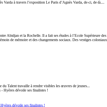
 Varda à travers l’exposition Le Paris d’Agnès Varda, de-ci, de-là....
tre Abidjan et la Rochelle. Il a fait ses études à l’Ecole Supérieure des
 témoin de mémoire et des changements sociaux. Des vestiges coloniau
du Talent travaille à rendre visibles les œuvres de jeunes...
Hyères dévoile ses finalistes !