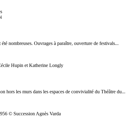
i
 été nombreuses. Ouvrages à paraître, ouverture de festivals...
Cécile Hupin et Katherine Longly
ion hors les murs dans les espaces de convivialité du Théâtre du...
, 1956 © Succession Agnès Varda