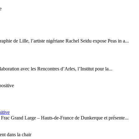
phie de Lille, l’artiste nigériane Rachel Seidu expose Peas in a...
boration avec les Rencontres d’Arles, l’Institut pour la...
sitive
 au Frac Grand Large – Hauts-de-France de Dunkerque et présente...