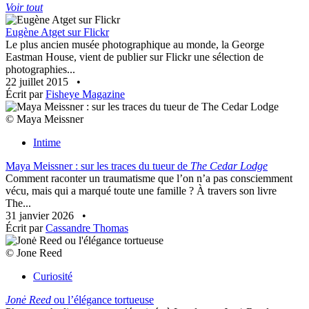
Voir tout
Eugène Atget sur Flickr
Le plus ancien musée photographique au monde, la George
Eastman House, vient de publier sur Flickr une sélection de
photographies...
22 juillet 2015
•
Écrit par
Fisheye Magazine
© Maya Meissner
Intime
Maya Meissner : sur les traces du tueur de
The Cedar Lodge
Comment raconter un traumatisme que l’on n’a pas consciemment
vécu, mais qui a marqué toute une famille ? À travers son livre
The...
31 janvier 2026
•
Écrit par
Cassandre Thomas
© Jone Reed
Curiosité
Jonė Reed
ou l’élégance tortueuse