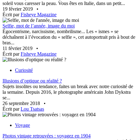
soleil vous caresser la peau. Vous êtes en Italie, dans un petit...
19 février 2019
•
Écrit par
Fisheye Magazine
Selfie, mot de l’année, image du moi
Égocentrisme, narcissisme, nombrilisme... Les « ismes » se
déchaînent à l’évocation du « selfie », cet autoportrait pris à bout de
bras...
11 février 2019
•
Écrit par
Fisheye Magazine
Curiosité
Illusions d’optique ou réalité ?
Sujets insolites ou tendance, faites un break avec notre curiosité de
la semaine. Depuis 2016, le photographe américain John Dykstra
se...
26 septembre 2018
•
Écrit par
Lou Tsatsas
Voyage
Photos vintage retrouvées : voyagez en 1904