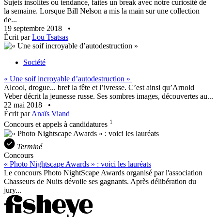
Sujets insolites ou tendance, faites un break avec notre curiosité de
la semaine. Lorsque Bill Nelson a mis la main sur une collection
de...
19 septembre 2018
•
Écrit par
Lou Tsatsas
Société
« Une soif incroyable d’autodestruction »
Alcool, drogue... bref la fête et l’ivresse. C’est ainsi qu’Arnold
Veber décrit la jeunesse russe. Ses sombres images, découvertes au...
22 mai 2018
•
Écrit par
Anaïs Viand
1
Concours et appels à candidatures
Terminé
Concours
« Photo Nightscape Awards » : voici les lauréats
Le concours Photo NightScape Awards organisé par l'association
Chasseurs de Nuits dévoile ses gagnants. Après délibération du
jury...