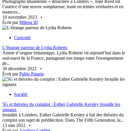
Photographe lituanienne « déracinée à Londres », Jonė Reed est
l’autrice d’une œuvre somptueuse, toute en teintes verdurées et en
nuances...
10 novembre 2023
•
Écrit par
Milena III
Curiosité
L’étrange paresse de Lydia Roberts
Artiste d’origine britannique, Lydia Roberts vit aujourd’hui dans le
sud-ouest de la France, partageant son temps entre l'enseignement
de...
30 décembre 2022
•
Écrit par
Pablo Patarin
Société
5G et théories du complot : Esther Gabrielle Kersley brouille les
signaux
Installée à Londres, Esther Gabrielle Kersley a fait des théories du
complot son sujet de prédilection. Dans The Fifth Generation, la...
13 mai 2022
•
Écrit par
Apolline Coëffet