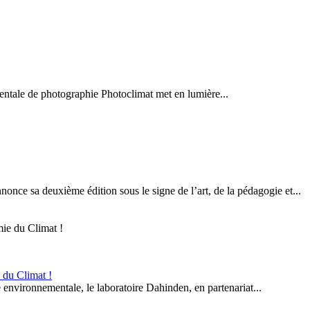
ementale de photographie Photoclimat met en lumière...
once sa deuxième édition sous le signe de l’art, de la pédagogie et...
 du Climat !
environnementale, le laboratoire Dahinden, en partenariat...