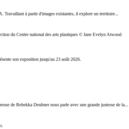
ravaillant à partir d'images existantes, il explore un territoire...
ion du Centre national des arts plastiques © Jane Evelyn Atwood
résente son exposition jusqu'au 23 août 2026.
ureuse de Rebekka Deubner nous parle avec une grande justesse de la...
o.