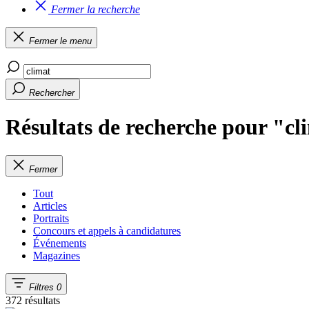
Fermer la recherche
Fermer le menu
Rechercher
Résultats de recherche pour "cl
Fermer
Tout
Articles
Portraits
Concours et appels à candidatures
Événements
Magazines
Filtres
0
372 résultats