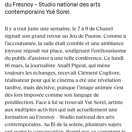
du Fresnoy – Studio national des arts
contemporains Ysé Sorel.
Il y a tout juste une semaine, le 7 à 9 de Chanel
signait son grand retour au Jeu de Paume. Comme à
l’accoutumée, la salle était comble et une ambiance
joyeuse régnait sur place, soulignant l’enthousiasme
du public d’assister à une telle conférence. Ce lundi
16 mars, la journaliste Anaël Pigeat, qui mène
toujours les échanges, recevait Clément Cogitore,
réalisateur pour qui le cinéma a été une révélation
tardive, mais décisive, puisque l’image animée s’est
dès lors imposée comme son langage de
prédilection. Face à lui se trouvait Ysé Sorel, artiste
aux multiples activités qui suit actuellement une
formation au Fresnoy – Studio national des arts
contemporains. Au fil de la soirée, plusieurs sujets
ont porté la conversation. Parmi eux se comptent la