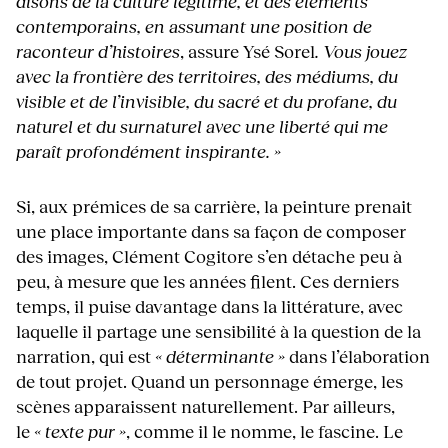
disons de la culture légitime, et des éléments
contemporains, en assumant une position de
raconteur d’histoires
, assure Ysé Sorel
. Vous jouez
avec la frontière des territoires, des médiums, du
visible et de l’invisible, du sacré et du profane, du
naturel et du surnaturel avec une liberté qui me
paraît profondément inspirante. »
Si, aux prémices de sa carrière, la peinture prenait
une place importante dans sa façon de composer
des images, Clément Cogitore s’en détache peu à
peu, à mesure que les années filent. Ces derniers
temps, il puise davantage dans la littérature, avec
laquelle il partage une sensibilité à la question de la
narration, qui est
« déterminante »
dans l’élaboration
de tout projet. Quand un personnage émerge, les
scènes apparaissent naturellement. Par ailleurs,
le
« texte pur »
, comme il le nomme, le fascine. Le