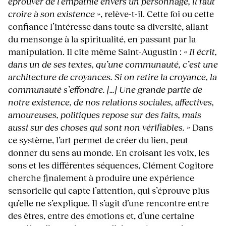
éprouver de l’empathie envers un personnage, il faut
croire à son existence »
, relève-t-il. Cette foi ou cette
confiance l’intéresse dans toute sa diversité, allant
du mensonge à la spiritualité, en passant par la
manipulation. Il cite même Saint-Augustin :
« Il écrit,
dans un de ses textes, qu’une communauté, c’est une
architecture de croyances. Si on retire la croyance, la
communauté s’effondre. […] Une grande partie de
notre existence, de nos relations sociales, affectives,
amoureuses, politiques repose sur des faits, mais
aussi sur des choses qui sont non vérifiables. »
Dans
ce système, l’art permet de créer du lien, peut
donner du sens au monde. En croisant les voix, les
sons et les différentes séquences, Clément Cogitore
cherche finalement à produire une expérience
sensorielle qui capte l’attention, qui s’éprouve plus
qu’elle ne s’explique. Il s’agit d’une rencontre entre
des êtres, entre des émotions et, d’une certaine