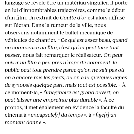
langage se révèle être un matériau singulier. Il porte
en lui d’innombrables trajectoires, comme le début
d’un film. Un extrait de
Goutte d’or
est alors diffusé
sur l’écran. Dans la rumeur de la ville, nous
observons notamment le ballet mécanique de
véhicules de chantier.
« Ce qui est assez beau, quand
on commence un film, c’est qu’on peut faire tout
passer
, nous fait remarquer le réalisateur
. On peut
ouvrir un film à peu près n’importe comment, le
public peut tout prendre parce qu’on ne sait pas où
on a encore mis les pieds, ou on a lu quelques lignes
de synopsis quelque part, mais tout est possible. »
À
ce moment-là,
« l’imaginaire est grand ouvert, on
peut laisser une empreinte plus durable »
. À ce
propos, il met également en évidence la faculté du
cinéma à
« encapsule[r] du temps »
, à
« fige[r] un
moment donné »
.