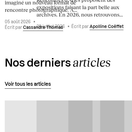
imaginé un nouveau format de
expositions faisant la part belle aux
rencontre photographique. À...
archives. En 2026, nous retrouvons...
05 août 2026
•
29 juillet 2026
•
Écrit par
Apolline Coëffet
Écrit par
Cassandre Thomas
articles
Nos derniers
Voir tous les articles