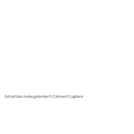
Extrait des
Indes galantes
© Clément Cogitore