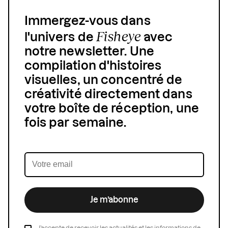
Immergez-vous dans
Fisheye
l'univers de
avec
notre newsletter. Une
compilation d'histoires
visuelles, un concentré de
créativité directement dans
votre boîte de réception, une
fois par semaine.
Je m’abonne
J’accepte de recevoir les actualités et les informations de