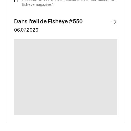
fisheyemagazine.fr
Dans l'œil de Fisheye #550
06.07.2026