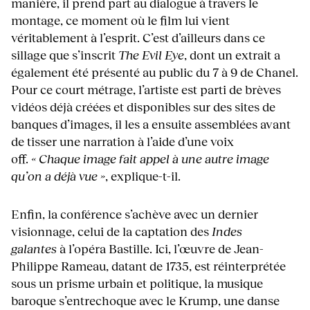
manière, il prend part au dialogue à travers le
montage, ce moment où le film lui vient
véritablement à l’esprit. C’est d’ailleurs dans ce
sillage que s’inscrit
The Evil Eye
, dont un extrait a
également été présenté au public du 7 à 9 de Chanel.
Pour ce court métrage, l’artiste est parti de brèves
vidéos déjà créées et disponibles sur des sites de
banques d’images, il les a ensuite assemblées avant
de tisser une narration à l’aide d’une voix
off.
« Chaque image fait appel à une autre image
qu’on a déjà vue »
, explique-t-il.
Enfin, la conférence s’achève avec un dernier
visionnage, celui de la captation des
Indes
galantes
à l’opéra Bastille. Ici, l’œuvre de Jean-
Philippe Rameau, datant de 1735, est réinterprétée
sous un prisme urbain et politique, la musique
baroque s’entrechoque avec le Krump, une danse