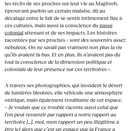
les récits de ses proches sur leur vie au Maghreb,
éprouvant parfois un certain malaise, dû au
décalage entre le fait de se sentir intimement liée à
ces cultures, mais aussi la conscience du
passé
colonial
attenant et de ses impacts. Les histoires
racontées par ses proches
« sont des souvenirs assez
nébuleux. On ne savait pas vraiment non plus la vie
qu’ils avaient là-bas. Et en plus, ils n’avaient pas du
tout la conscience de la dimension politique et
coloniale de leur présence sur ces territoires »
.
À travers ses photographies, qui inondent le désert
de lumières bleutées, elle véhicule une atmosphère
onirique, mais également troublante de cet espace.
« Je voulais que ce trouble raconte aussi celui que
l’on peut ressentir par rapport à notre rapport au
territoire […], moi, mon rapport un peu illégitime à
être ici alors que c’est un espace que la France a