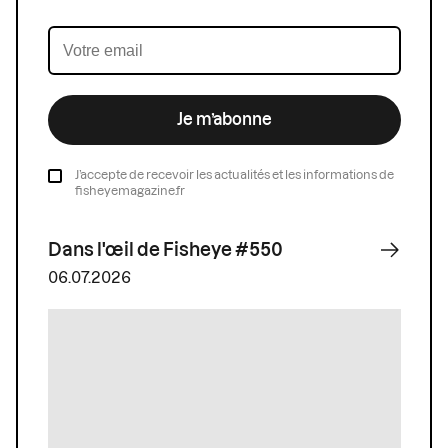
Je m’abonne
J’accepte de recevoir les actualités et les informations de
fisheyemagazine.fr
Dans l'œil de Fisheye #550
06.07.2026