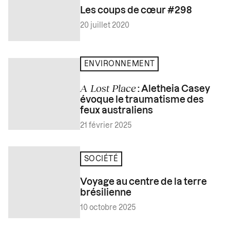
Les coups de cœur #298
20 juillet 2020
ENVIRONNEMENT
A Lost Place
: Aletheia Casey
évoque le traumatisme des
feux australiens
21 février 2025
SOCIÉTÉ
Voyage au centre de la terre
brésilienne
10 octobre 2025