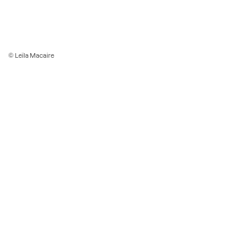
© Leïla Macaire