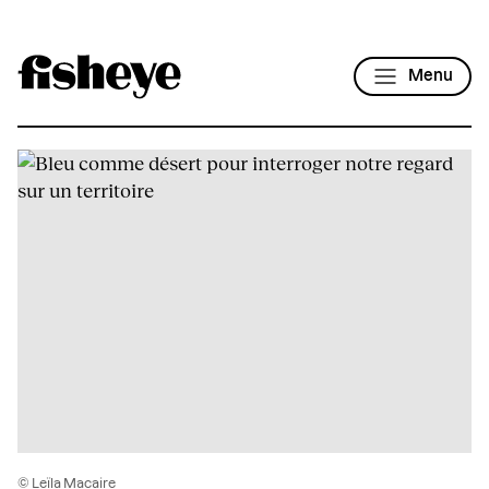
Menu
© Leïla Macaire