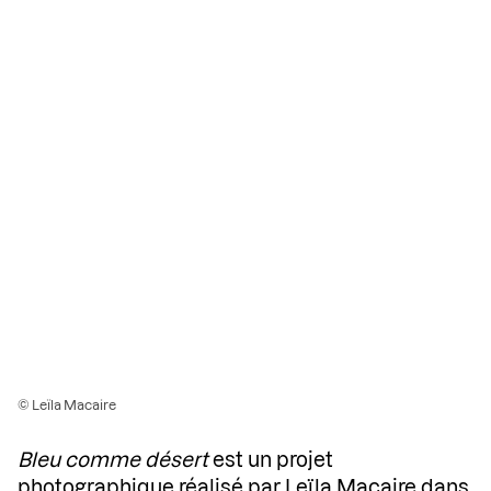
© Leïla Macaire
Bleu comme désert
est un projet
photographique réalisé par
Leïla Macaire
dans