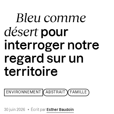
Bleu comme
désert
pour
interroger notre
regard sur un
territoire
ENVIRONNEMENT
ABSTRAIT
FAMILLE
30 juin 2026
•
Écrit par
Esther Baudoin