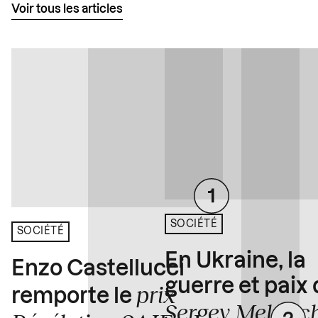
Voir tous les articles
SOCIÉTÉ
SOCIÉTÉ
En Ukraine, la
Enzo Castellucci
guerre et paix
prix
remporte le
Sergey Melnitc