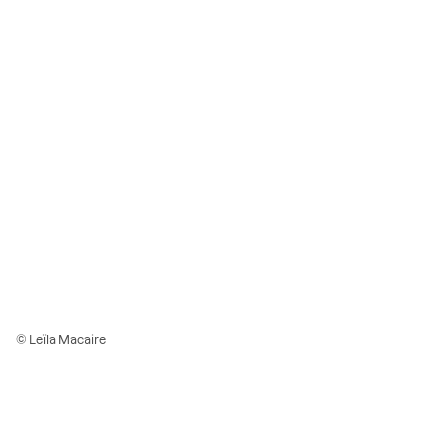
© Leïla Macaire