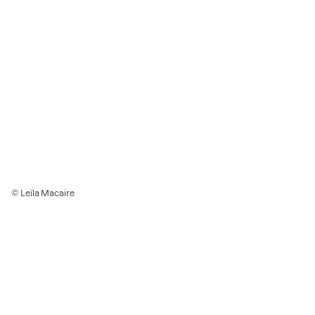
© Leïla Macaire