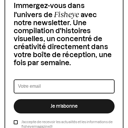
Immergez-vous dans
Fisheye
l'univers de
avec
notre newsletter. Une
compilation d'histoires
visuelles, un concentré de
créativité directement dans
votre boîte de réception, une
fois par semaine.
Je m’abonne
J’accepte de recevoir les actualités et les informations de
fisheyemagazine.fr