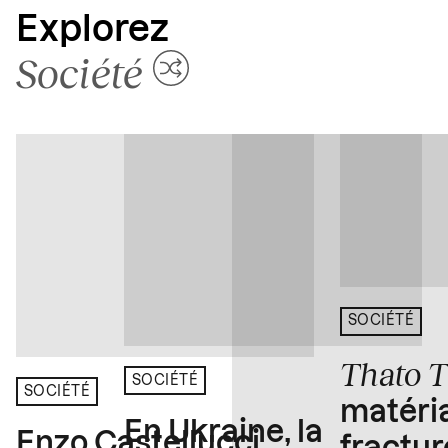
Explorez
Société
SOCIÉTÉ
Thato 
SOCIÉTÉ
SOCIÉTÉ
matéria
En Ukraine, la
Enzo Castellucci