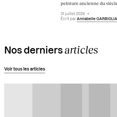
peinture ancienne du siècle.
31 juillet 2026
•
Écrit par
Annabelle GARBIGLI
articles
Nos derniers
Voir tous les articles