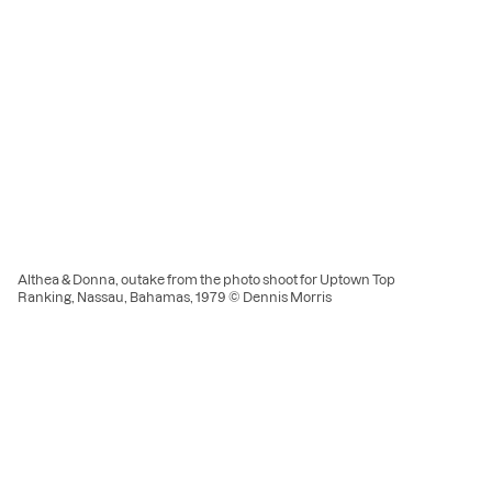
Althea & Donna, outake from the photo shoot for Uptown Top
Ranking, Nassau, Bahamas, 1979 © Dennis Morris