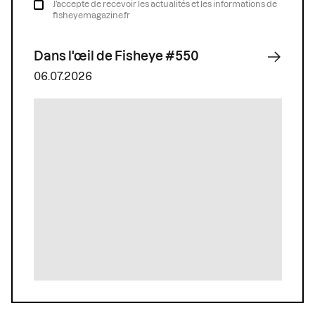
J’accepte de recevoir les actualités et les informations de
fisheyemagazine.fr
Dans l'œil de Fisheye #550
06.07.2026