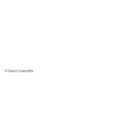
© Kalo Chianetta