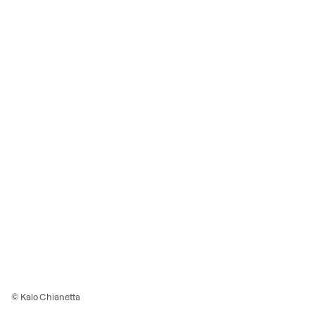
© Kalo Chianetta