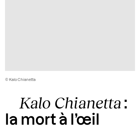
© Kalo Chianetta
Kalo Chianetta
:
la mort à l’œil