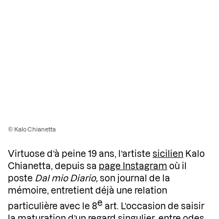
© Kalo Chianetta
Virtuose d’à peine 19 ans, l’artiste
sicilien
Kalo
Chianetta, depuis sa
page Instagram
où il
poste
Dal mio Diario,
son journal de la
mémoire, entretient déjà une relation
e
particulière avec le 8
art. L’occasion de saisir
la maturation d’un regard singulier, entre odes