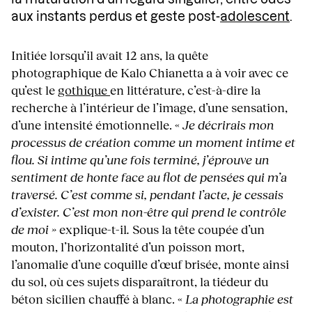
aux instants perdus et geste post-
adolescent
.
Initiée lorsqu’il avait 12 ans, la quête
photographique de Kalo Chianetta a à voir avec ce
qu’est le
gothique
en littérature, c’est-à-dire la
recherche à l’intérieur de l’image, d’une sensation,
d’une intensité émotionnelle. «
Je décrirais mon
processus de création comme un moment intime et
flou. Si intime qu’une fois terminé, j’éprouve un
sentiment de honte face au flot de pensées qui m’a
traversé. C’est comme si, pendant l’acte, je cessais
d’exister. C’est mon non-être qui prend le contrôle
de moi »
explique-t-il
.
Sous la tête coupée d’un
mouton, l’horizontalité d’un poisson mort,
l’anomalie d’une coquille d’œuf brisée, monte ainsi
du sol, où ces sujets disparaîtront, la tiédeur du
béton sicilien chauffé à blanc. «
La photographie est