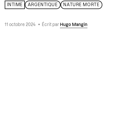
INTIME
ARGENTIQUE
NATURE MORTE
11 octobre 2024
•
Écrit par
Hugo Mangin