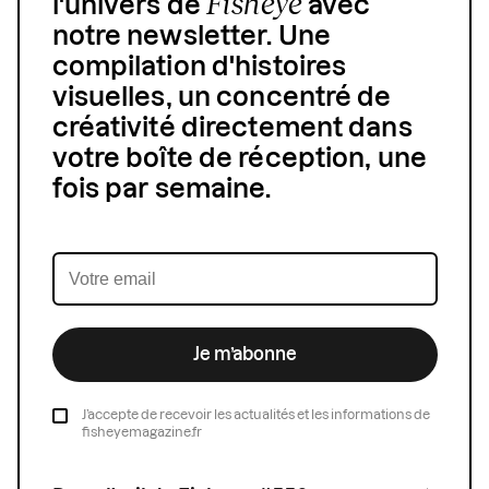
Fisheye
l'univers de
avec
notre newsletter. Une
compilation d'histoires
visuelles, un concentré de
créativité directement dans
votre boîte de réception, une
fois par semaine.
Je m’abonne
J’accepte de recevoir les actualités et les informations de
fisheyemagazine.fr