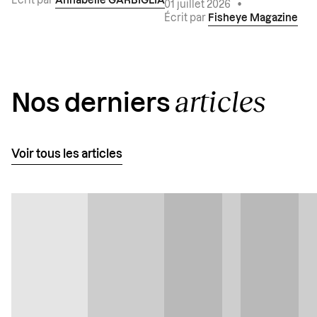
Écrit par
Annabelle GARBIGLIA
01 juillet 2026
•
Écrit par
Fisheye Magazine
articles
Nos derniers
Voir tous les articles