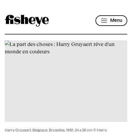
Menu
Harry Gruyaert, Belgique, Bruxelles, 1981, 24 x 36 cm © Harry