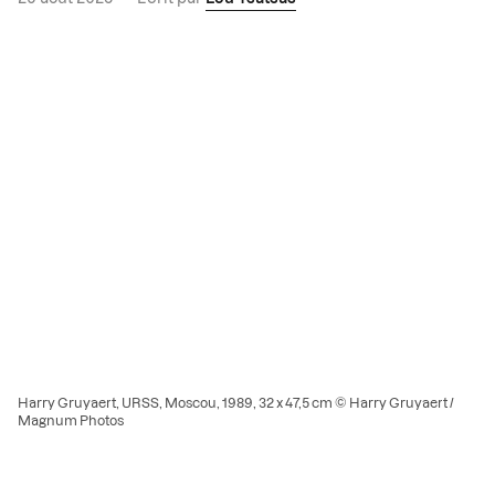
Harry Gruyaert, URSS, Moscou, 1989, 32 x 47,5 cm © Harry Gruyaert /
Magnum Photos