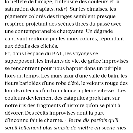
la netteté de l’image, l’intensité des couleurs et la
saturation des aplats,
ndlr
). Sur les cimaises, les
pigments colorés des tirages semblent presque
respirer, projetant des scènes tirées du passé avec
une contemporanéité chatoyante. Un dégradé
captivant renforcé par les murs colorés, répondant
aux détails des clichés.
Et, dans l’espace du BAL, les voyages se
superposent, les instants de vie, de grâce improvisés
se rencontrent pour nous happer dans un périple
hors du temps. Les murs azur d’une salle de bain, les
fleurs bariolées d’une robe d’été, le velours rouge des
lourds rideaux d’un train lancé à pleine vitesse… Les
couleurs deviennent des catapultes projetant sur
notre iris des fragments d’histoire qu’on se plaît à
dévorer. Des récits improvisés dont la part
d’inconnu fait le charme.
« Je me dis parfois qu’il
serait tellement plus simple de mettre en scène mes