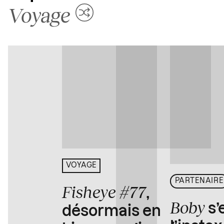
Voyage
VOYAGE
PARTENAIRE
Fisheye #77
,
Boby
s’
désormais en