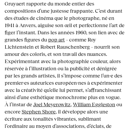
Gruyaert rapporte du monde entier des
compositions d’une justesse frappante. C’est durant
des études de cinéma que le photographe, né en
1941 à Anvers, aiguise son œil et perfectionne l’art de
figer l’instant. Dans les années 1960, son lien avec de
grandes figures du
pop art
– comme Roy
Lichtenstein et Robert Rauschenberg – nourrit son
amour des coloris, et son travail des nuances.
Expérimentant avec la photographie couleur, alors
réservée à l’illustration ou la publicité et dénigrée
par les grands artistes, il s’impose comme l’un·e des
premier·es auteurices européen·nes à expérimenter
avec la créativité qu’elle lui permet, s’affranchissant
ainsi d’une esthétique monochrome plus en vogue.
À l’instar de
Joel Meyerowitz
,
William Eggleston
ou
encore
Stephen Shore
, il développe alors une
écriture aux tonalités vibrantes, sublimant
l’ordinaire au moyen d’associations, d’éclats, de