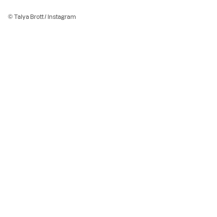
© Talya Brott / Instagram