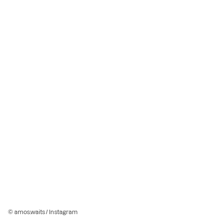
© amos.waits / Instagram