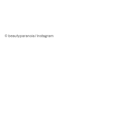
© beautyparanoia / Instagram