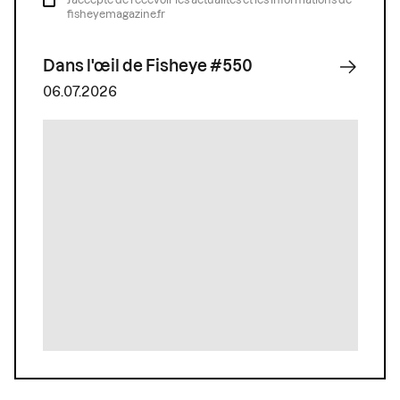
fisheyemagazine.fr
Dans l'œil de Fisheye #550
06.07.2026