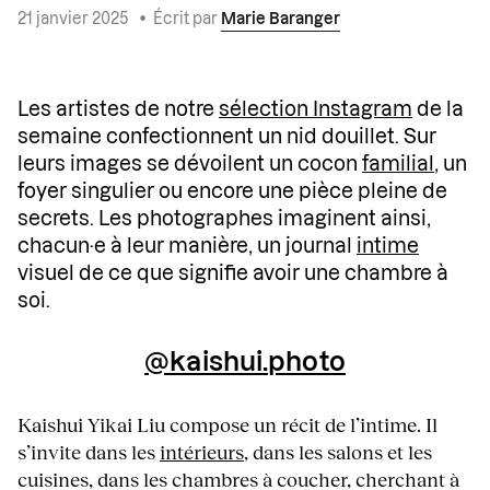
21 janvier 2025
•
Écrit par
Marie Baranger
Les artistes de notre
sélection Instagram
de la
semaine confectionnent un nid douillet. Sur
leurs images se dévoilent un cocon
familial
, un
foyer singulier ou encore une pièce pleine de
secrets. Les photographes imaginent ainsi,
chacun·e à leur manière, un journal
intime
visuel de ce que signifie avoir une chambre à
soi.
@kaishui.photo
Kaishui Yikai Liu compose un récit de l’intime. Il
s’invite dans les
intérieurs
, dans les salons et les
cuisines, dans les chambres à coucher, cherchant à