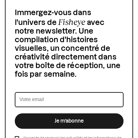
Immergez-vous dans
Fisheye
l'univers de
avec
notre newsletter. Une
compilation d'histoires
visuelles, un concentré de
créativité directement dans
votre boîte de réception, une
fois par semaine.
Je m’abonne
J’accepte de recevoir les actualités et les informations de