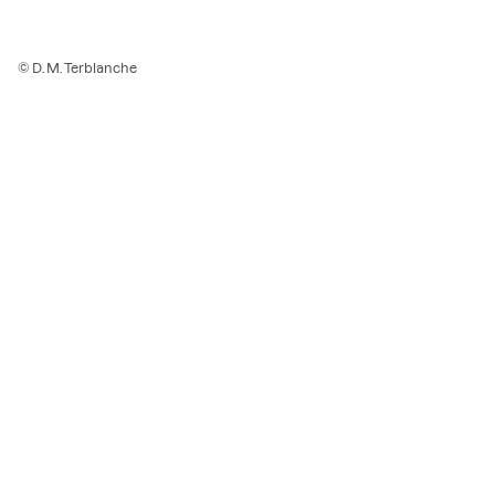
© D. M. Terblanche