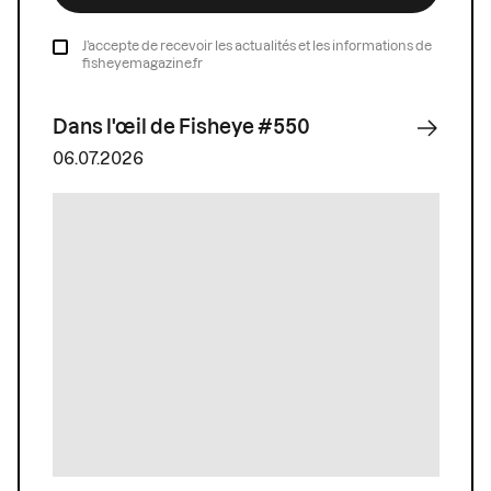
J’accepte de recevoir les actualités et les informations de
fisheyemagazine.fr
Dans l'œil de Fisheye #550
06.07.2026