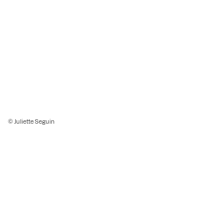
© Juliette Seguin