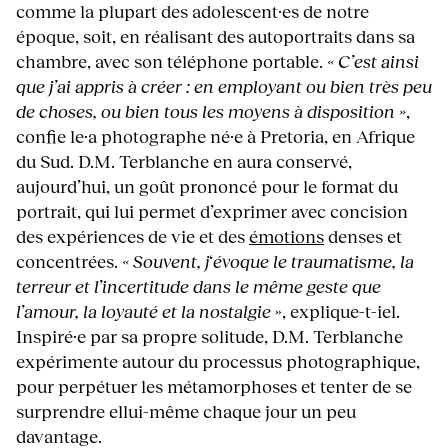
comme la plupart des adolescent·es de notre
époque, soit, en réalisant des autoportraits dans sa
chambre, avec son téléphone portable.
« C’est ainsi
que j’ai appris à créer : en employant ou bien très peu
de choses, ou bien tous les moyens à disposition »
,
confie le·a photographe né·e à Pretoria, en Afrique
du Sud. D.M. Terblanche en aura conservé,
aujourd’hui, un goût prononcé pour le format du
portrait, qui lui permet d’exprimer avec concision
des expériences de vie et des
émotions
denses et
concentrées.
« Souvent, j
‘
évoque le traumatisme, la
terreur et l’incertitude dans le même geste que
l’amour, la loyauté et la nostalgie
», explique-t-iel.
Inspiré·e par sa propre solitude, D.M. Terblanche
expérimente autour du processus photographique,
pour perpétuer les métamorphoses et tenter de se
surprendre ellui-même chaque jour un peu
davantage.