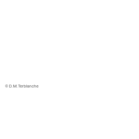
© D. M. Terblanche