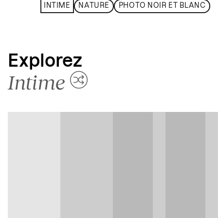
INTIME
NATURE
PHOTO NOIR ET BLANC
Explorez
Intime