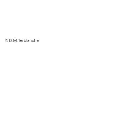
© D. M. Terblanche