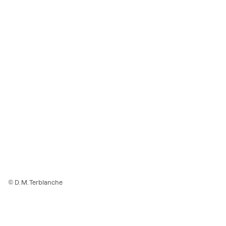
© D. M. Terblanche