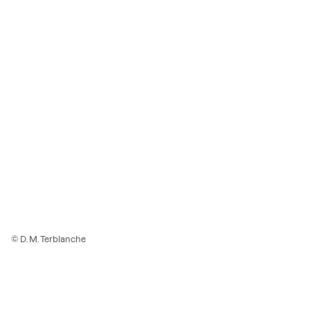
© D. M. Terblanche