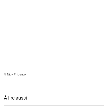
© Nick Prideaux
À lire aussi