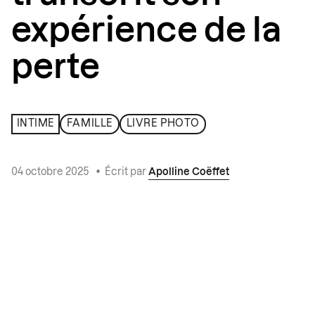
expérience de la
perte
INTIME
FAMILLE
LIVRE PHOTO
04 octobre 2025
•
Écrit par
Apolline Coëffet