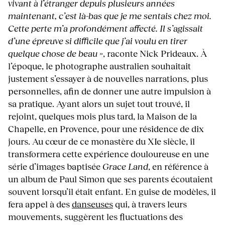
vivant à l’étranger depuis plusieurs années
maintenant, c’est là-bas que je me sentais chez moi.
Cette perte m’a profondément affecté. Il s’agissait
d’une épreuve si difficile que j’ai voulu en tirer
quelque chose de beau »
, raconte Nick Prideaux. À
l’époque, le photographe australien souhaitait
justement s’essayer à de nouvelles narrations, plus
personnelles, afin de donner une autre impulsion à
sa pratique. Ayant alors un sujet tout trouvé, il
rejoint, quelques mois plus tard, la Maison de la
Chapelle, en Provence, pour une résidence de dix
jours. Au cœur de ce monastère du XIe siècle, il
transformera cette expérience douloureuse en une
série d’images baptisée
Grace Land
, en référence à
un album de Paul Simon que ses parents écoutaient
souvent lorsqu’il était enfant. En guise de modèles, il
fera appel à des
danseuses
qui, à travers leurs
mouvements, suggèrent les fluctuations des