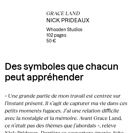
GRACE LAND
NICK PRIDEAUX
Whooden Studios
102 pages
50 €
Des symboles que chacun
peut appréhender
« Une grande partie de mon travail est centrée sur
l’instant présent. Il s’agit de capturer ma vie dans ces
petits moments fugaces. J’ai une relation difficile
avec la nostalgie et la mémoire. Avant
Grace Land
,
ce n’était pas des thèmes que j’abordais »
, relève
Nick Prideaux. Derrière sa couverture épurée, faite