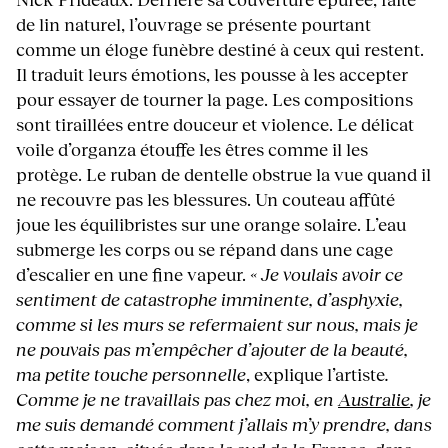
de lin naturel, l’ouvrage se présente pourtant
comme un éloge funèbre destiné à ceux qui restent.
Il traduit leurs émotions, les pousse à les accepter
pour essayer de tourner la page. Les compositions
sont tiraillées entre douceur et violence. Le délicat
voile d’organza étouffe les êtres comme il les
protège. Le ruban de dentelle obstrue la vue quand il
ne recouvre pas les blessures. Un couteau affûté
joue les équilibristes sur une orange solaire. L’eau
submerge les corps ou se répand dans une cage
d’escalier en une fine vapeur.
« Je voulais avoir ce
sentiment de catastrophe imminente, d’asphyxie,
comme si les murs se refermaient sur nous, mais je
ne pouvais pas m’empêcher d’ajouter de la beauté,
ma petite touche personnelle
, explique l’artiste
.
Comme je ne travaillais pas chez moi, en
Australie
, je
me suis demandé comment j’allais m’y prendre, dans