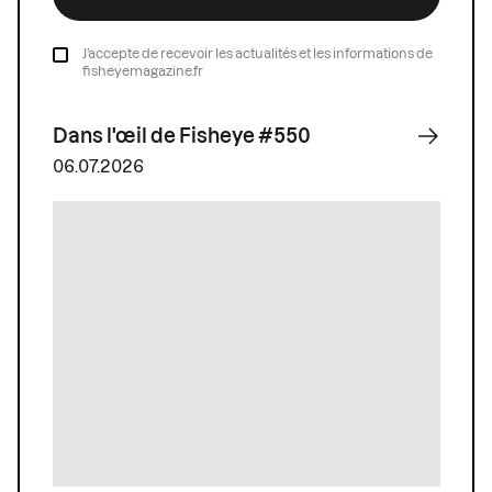
J’accepte de recevoir les actualités et les informations de
fisheyemagazine.fr
Dans l'œil de Fisheye #550
06.07.2026