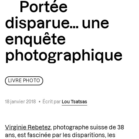
Portée
disparue… une
enquête
photographique
LIVRE PHOTO
18 janvier 2018
•
Écrit par
Lou Tsatsas
Virginie Rebetez
, photographe suisse de 38
ans, est fascinée par les disparitions, les