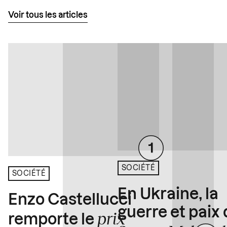
Voir tous les articles
SOCIÉTÉ
SOCIÉTÉ
En Ukraine, la
Enzo Castellucci
guerre et paix
prix
remporte le