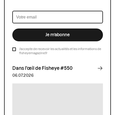
Je m’abonne
J’accepte de recevoir les actualités et les informations de
fisheyemagazine.fr
Dans l'œil de Fisheye #550
06.07.2026