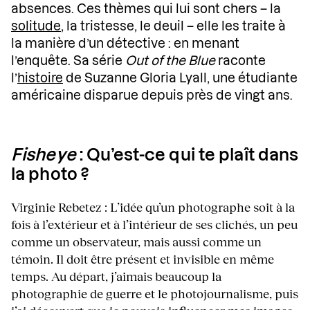
absences. Ces thèmes qui lui sont chers – la
solitude
, la tristesse, le deuil – elle les traite à
la manière d’un détective : en menant
l’enquête. Sa série
Out of the Blue
raconte
l’
histoire
de Suzanne Gloria Lyall, une étudiante
américaine disparue depuis près de vingt ans.
Fisheye
: Qu’est-ce qui te plaît dans
la photo ?
Virginie Rebetez : L’idée qu’un photographe soit à la
fois à l’extérieur et à l’intérieur de ses clichés, un peu
comme un observateur, mais aussi comme un
témoin. Il doit être présent et invisible en même
temps. Au départ, j’aimais beaucoup la
photographie de guerre et le photojournalisme, puis