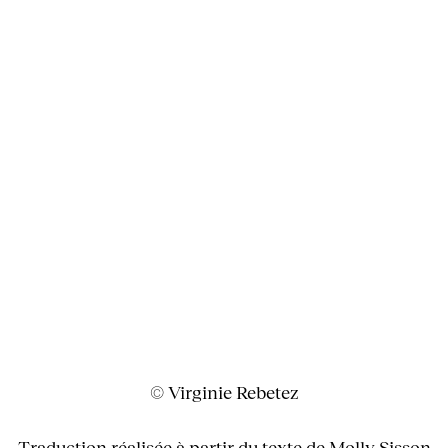
© Virginie Rebetez
Traduction réalisée à partir du texte de Molly Sisson