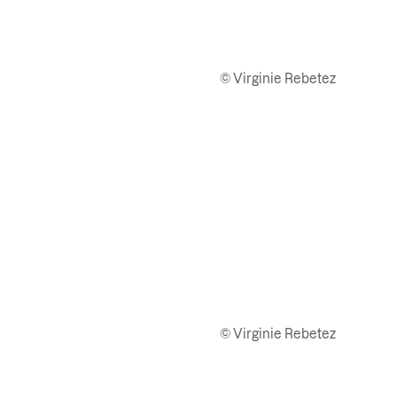
© Virginie Rebetez
© Virginie Rebetez