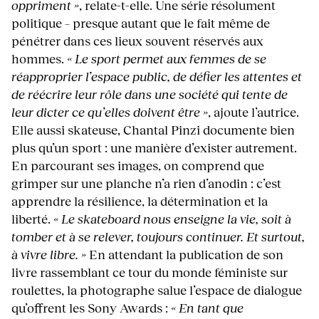
oppriment »
, relate-t-elle. Une série résolument
politique – presque autant que le fait même de
pénétrer dans ces lieux souvent réservés aux
hommes.
« Le sport permet aux femmes de se
réapproprier l’espace public, de défier les attentes et
de réécrire leur rôle dans une société qui tente de
leur dicter ce qu’elles doivent être »
, ajoute l’autrice.
Elle aussi skateuse, Chantal Pinzi documente bien
plus qu’un sport : une manière d’exister autrement.
En parcourant ses images, on comprend que
grimper sur une planche n’a rien d’anodin : c’est
apprendre la résilience, la détermination et la
liberté.
« Le skateboard nous enseigne la vie, soit à
tomber et à se relever, toujours continuer. Et surtout,
à vivre libre. »
En attendant la publication de son
livre rassemblant ce tour du monde féministe sur
roulettes, la photographe salue l’espace de dialogue
qu’offrent les Sony Awards :
« En tant que