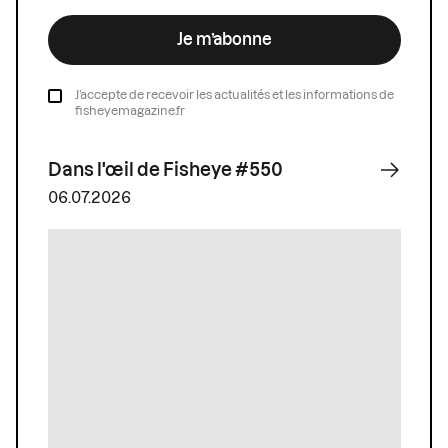
Je m’abonne
J’accepte de recevoir les actualités et les informations de
fisheyemagazine.fr
Dans l'œil de Fisheye #550
06.07.2026