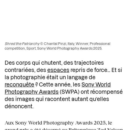
Shred the Patriarchy
© Chantal Pinzi, Italy, Winner, Professional
competition, Sport, Sony World Photography Awards 2025.
Des corps qui chutent, des trajectoires
contrariées, des
espaces
repris de force… Et si
la photographie était un langage de
reconquête
? Cette année, les
Sony World
Photography Awards
(SWPA) ont récompensé
des images qui racontent autant qu’elles
dénoncent.
Aux Sony World Photography Awards 2025, le
grand prix a été décerné au Britannique Zed Nelson