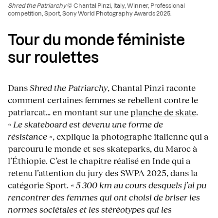
Shred the Patriarchy
© Chantal Pinzi, Italy, Winner, Professional
competition, Sport, Sony World Photography Awards 2025.
Tour du monde féministe
sur roulettes
Dans
Shred the Patriarchy
, Chantal Pinzi raconte
comment certaines femmes se rebellent contre le
patriarcat… en montant sur une
planche de skate
.
« Le skateboard est devenu une forme de
résistance »
, explique la photographe italienne qui a
parcouru le monde et ses skateparks, du Maroc à
l’Éthiopie. C’est le chapitre réalisé en Inde qui a
retenu l’attention du jury des SWPA 2025, dans la
catégorie Sport.
« 5 300 km au cours desquels j’ai pu
rencontrer des femmes qui ont choisi de briser les
normes sociétales et les stéréotypes qui les