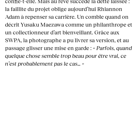
confie-t-elle. Mais au rêve succède la dette laissée :
la faillite du projet oblige aujourd’hui Rhiannon
Adam à repenser sa carrière. Un comble quand on
décrit Yusaku Maezawa comme un philanthrope et
un collectionneur d’art bienveillant. Grâce aux
SWPA, la photographe a pu livrer sa version, et au
passage glisser une mise en garde :
« Parfois, quand
quelque chose semble trop beau pour être vrai, ce
n’est probablement pas le cas… »