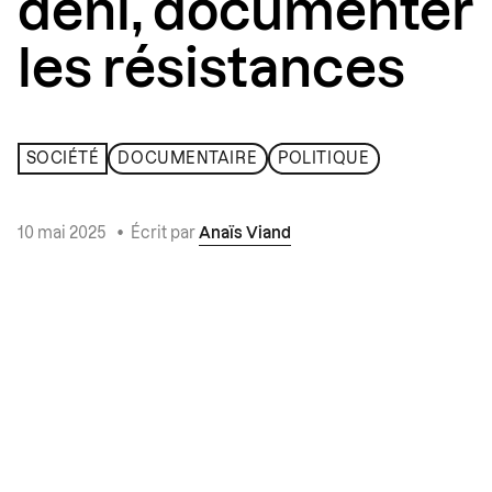
déni, documenter
les résistances
SOCIÉTÉ
DOCUMENTAIRE
POLITIQUE
10 mai 2025
•
Écrit par
Anaïs Viand