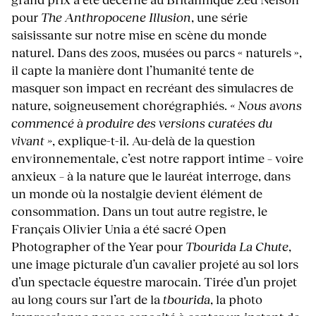
pour
The
Anthropocene Illusion
, une série
saisissante sur notre mise en scène du monde
naturel. Dans des zoos, musées ou parcs « naturels »,
il capte la manière dont l’humanité tente de
masquer son impact en recréant des simulacres de
nature, soigneusement chorégraphiés.
« Nous avons
commencé à produire des versions curatées du
vivant »
, explique-t-il. Au-delà de la question
environnementale, c’est notre rapport intime – voire
anxieux – à la nature que le lauréat interroge, dans
un monde où la nostalgie devient élément de
consommation. Dans un tout autre registre, le
Français Olivier Unia a été sacré Open
Photographer of the Year pour
Tbourida La Chute
,
une image picturale d’un cavalier projeté au sol lors
d’un spectacle équestre marocain. Tirée d’un projet
au long cours sur l’art de la
tbourida
, la photo