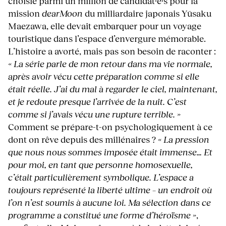
choisie parmi un million de candidat·e·s pour la
mission
dearMoon
du milliardaire japonais Yūsaku
Maezawa, elle devait embarquer pour un voyage
touristique dans l’espace d’envergure mémorable.
L’histoire a avorté, mais pas son besoin de raconter :
« La série parle de mon retour dans ma vie normale,
après avoir vécu cette préparation comme si elle
était réelle. J’ai du mal à regarder le ciel, maintenant,
et je redoute presque l’arrivée de la nuit. C’est
comme si j’avais vécu une rupture terrible. »
Comment se prépare-t-on psychologiquement à ce
dont on rêve depuis des millénaires ?
« La pression
que nous nous sommes imposée était immense… Et
pour moi, en tant que personne homosexuelle,
c’était particulièrement symbolique. L’espace a
toujours représenté la liberté ultime – un endroit où
l’on n’est soumis à aucune loi. Ma sélection dans ce
programme a constitué une forme d’héroïsme »
,