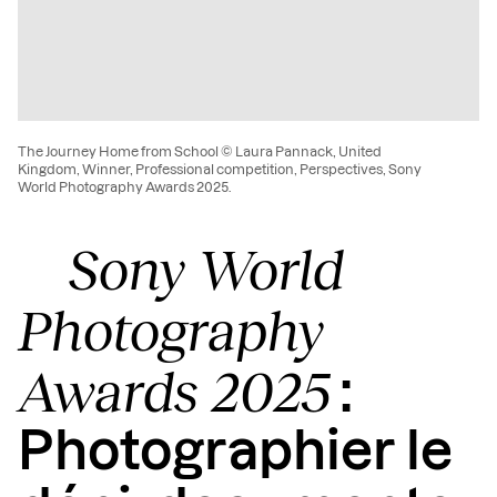
The Journey Home from School © Laura Pannack, United
Kingdom, Winner, Professional competition, Perspectives, Sony
World Photography Awards 2025.
Sony World
Photography
Awards 2025
:
Photographier le