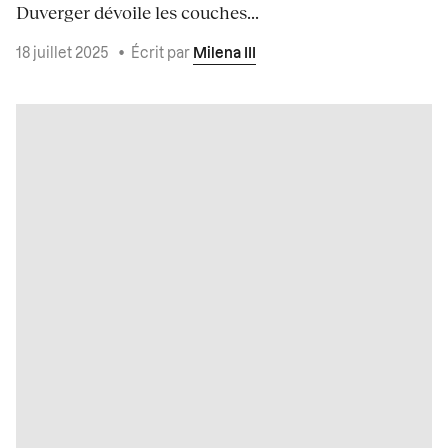
Duverger dévoile les couches...
18 juillet 2025
•
Écrit par
Milena III