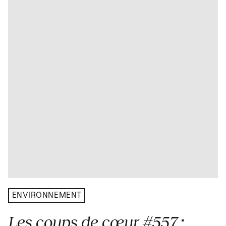
ENVIRONNEMENT
Les coups de cœur #557
: