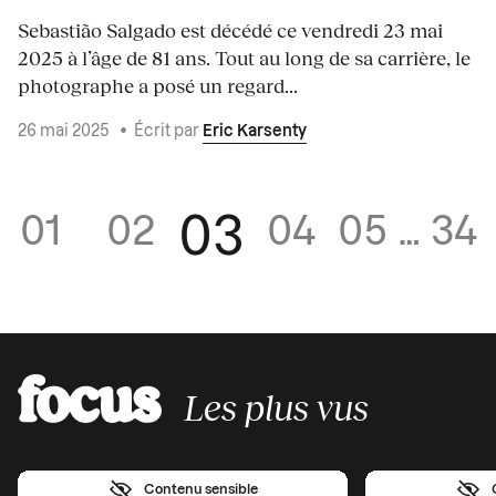
Sebastião Salgado est décédé ce vendredi 23 mai
2025 à l’âge de 81 ans. Tout au long de sa carrière, le
photographe a posé un regard...
26 mai 2025
•
Écrit par
Eric Karsenty
03
01
02
04
05
…
34
Les plus vus
Contenu sensible