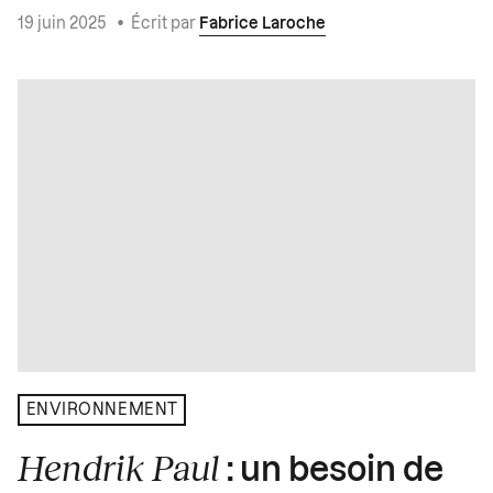
19 juin 2025
•
Écrit par
Fabrice Laroche
ENVIRONNEMENT
Hendrik Paul
: un besoin de