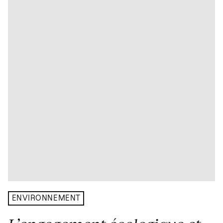
ENVIRONNEMENT