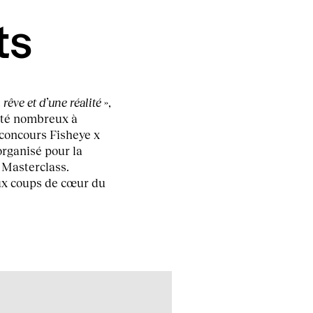
ts
 rêve et d’une réalité
»,
été nombreux à
 concours Fisheye x
organisé pour la
Masterclass.
ux coups de cœur du