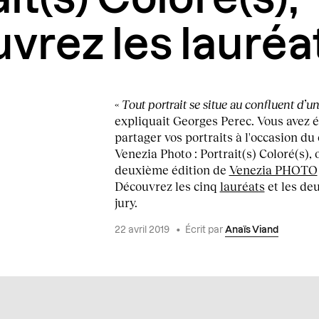
vrez les lauréa
«
Tout portrait se situe au confluent d’un
expliquait Georges Perec. Vous avez 
partager vos portraits à l'occasion du
Venezia Photo : Portrait(s) Coloré(s), 
deuxième édition de
Venezia PHOTO
Découvrez les cinq
lauréats
et les de
jury.
22 avril 2019
•
Écrit par
Anaïs Viand