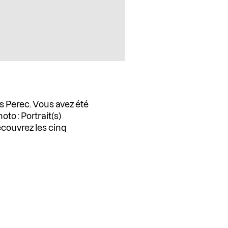
s Perec. Vous avez été
to : Portrait(s)
couvrez les cinq