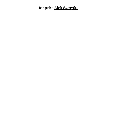
1er prix
:
Alek Szmytko