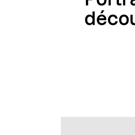
décou