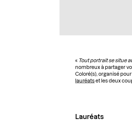
«
Tout portrait se situe a
nombreux à partager vos 
Coloré(s), organisé pou
lauréats
et les deux cou
Lauréats