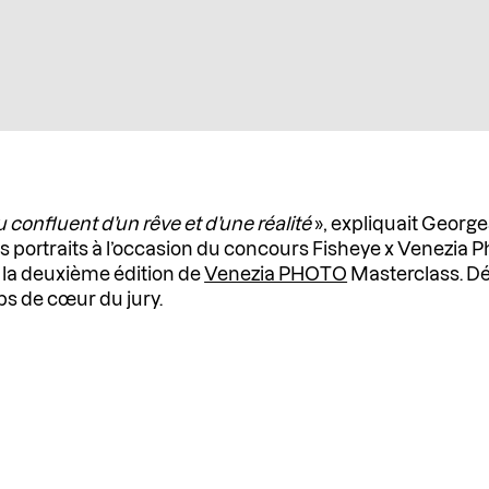
u confluent d’un rêve et d’une réalité
», expliquait George
portraits à l’occasion du concours Fisheye x Venezia Pho
r la deuxième édition de
Venezia PHOTO
Masterclass. Dé
ps de cœur du jury.