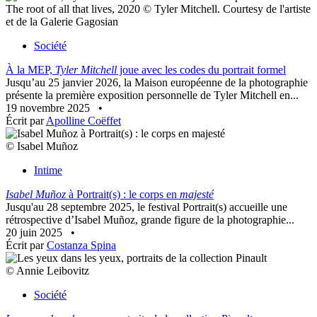
The root of all that lives, 2020 © Tyler Mitchell. Courtesy de l'artiste
et de la Galerie Gagosian
Société
À la MEP,
Tyler Mitchell
joue avec les codes du portrait formel
Jusqu’au 25 janvier 2026, la Maison européenne de la photographie
présente la première exposition personnelle de Tyler Mitchell en...
19 novembre 2025
•
Écrit par
Apolline Coëffet
© Isabel Muñoz
Intime
Isabel Muñoz
à Portrait(s) : le corps en
majesté
Jusqu'au 28 septembre 2025, le festival Portrait(s) accueille une
rétrospective d’Isabel Muñoz, grande figure de la photographie...
20 juin 2025
•
Écrit par
Costanza Spina
© Annie Leibovitz
Société