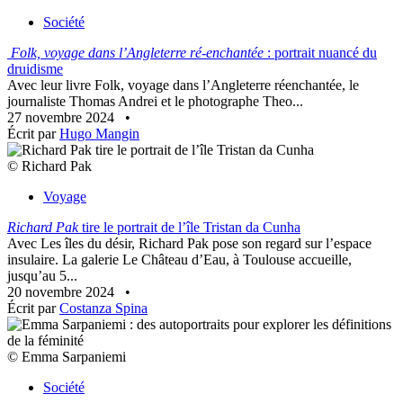
Société
Folk, voyage dans l’Angleterre ré-enchantée
: portrait nuancé du
druidisme
Avec leur livre Folk, voyage dans l’Angleterre réenchantée, le
journaliste Thomas Andrei et le photographe Theo...
27 novembre 2024
•
Écrit par
Hugo Mangin
© Richard Pak
Voyage
Richard Pak
tire le portrait de l’île Tristan da Cunha
Avec Les îles du désir, Richard Pak pose son regard sur l’espace
insulaire. La galerie Le Château d’Eau, à Toulouse accueille,
jusqu’au 5...
20 novembre 2024
•
Écrit par
Costanza Spina
© Emma Sarpaniemi
Société