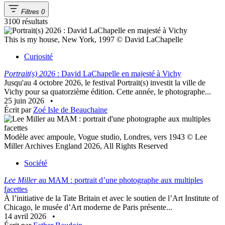
Filtres
0
3100 résultats
This is my house, New York, 1997 © David LaChapelle
Curiosité
Portrait(s) 2026
: David LaChapelle en majesté à Vichy
Jusqu'au 4 octobre 2026, le festival Portrait(s) investit la ville de
Vichy pour sa quatorzième édition. Cette année, le photographe...
25 juin 2026
•
Écrit par
Zoé Isle de Beauchaine
Modèle avec ampoule, Vogue studio, Londres, vers 1943 © Lee
Miller Archives England 2026, All Rights Reserved
Société
Lee Miller
au MAM : portrait d’une photographe aux multiples
facettes
À l’initiative de la Tate Britain et avec le soutien de l’Art Institute of
Chicago, le musée d’Art moderne de Paris présente...
14 avril 2026
•