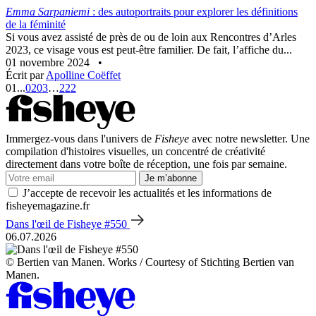
Emma Sarpaniemi
: des autoportraits pour explorer les définitions
de la féminité
Si vous avez assisté de près de ou de loin aux Rencontres d’Arles
2023, ce visage vous est peut-être familier. De fait, l’affiche du...
01 novembre 2024
•
Écrit par
Apolline Coëffet
01
...
02
03
…
222
Immergez-vous dans l'univers de
Fisheye
avec notre newsletter. Une
compilation d'histoires visuelles, un concentré de créativité
directement dans votre boîte de réception, une fois par semaine.
Je m’abonne
J’accepte de recevoir les actualités et les informations de
fisheyemagazine.fr
Dans l'œil de Fisheye #550
06.07.2026
© Bertien van Manen. Works / Courtesy of Stichting Bertien van
Manen.