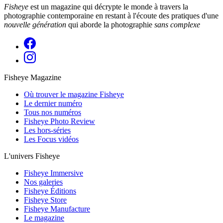
Fisheye
est un magazine qui décrypte le monde à travers la
photographie contemporaine en restant à l'écoute des pratiques d'une
nouvelle génération
qui aborde la photographie
sans complexe
Fisheye Magazine
Où trouver le magazine Fisheye
Le dernier numéro
Tous nos numéros
Fisheye Photo Review
Les hors-séries
Les Focus vidéos
L'univers Fisheye
Fisheye Immersive
Nos galeries
Fisheye Éditions
Fisheye Store
Fisheye Manufacture
Le magazine