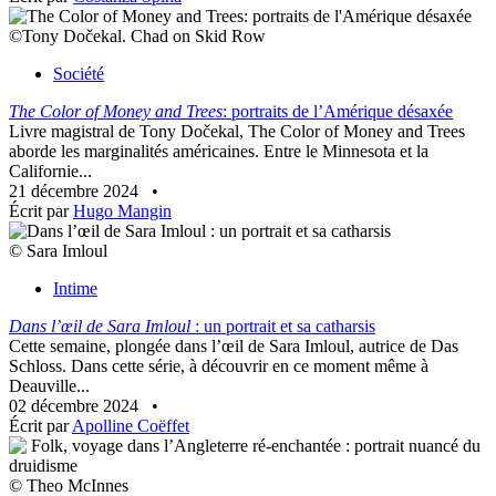
©Tony Dočekal. Chad on Skid Row
Société
The Color of Money and Trees
: portraits de l’Amérique désaxée
Livre magistral de Tony Dočekal, The Color of Money and Trees
aborde les marginalités américaines. Entre le Minnesota et la
Californie...
21 décembre 2024
•
Écrit par
Hugo Mangin
© Sara Imloul
Intime
Dans l’œil de Sara Imloul
: un portrait et sa catharsis
Cette semaine, plongée dans l’œil de Sara Imloul, autrice de Das
Schloss. Dans cette série, à découvrir en ce moment même à
Deauville...
02 décembre 2024
•
Écrit par
Apolline Coëffet
© Theo McInnes