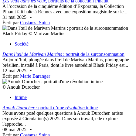
Les yeux dans les yeux
, portraits de la collection Pinault
À l’occasion de la cinquième édition d’Exporama, la Collection
Pinault fait halte à Rennes avec une exposition magistrale sur le...
31 mai 2025
•
Écrit par
Costanza Spina
Black Friday © Marivan Martins
Société
Dans l’œil de Marivan Martins
: portrait de la surconsommation
Aujourd’hui, plongée dans l’œil de Marivan Martins, photographe
brésilien, installé à Paris, dont le livre autoédité Black Friday est...
12 mai 2025
•
Écrit par
Marie Baranger
© Anouk Durocher
Intime
Anouk Durocher
: portrait d’une
révolution
intime
Nous avons posé quelques questions à Anouk Durocher, artiste
exposée à Circulation(s) 2025. Dans son travail, elle explore
l'approche...
08 mai 2025
•
Écrit par
Costanza Spina