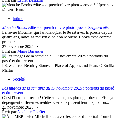
Écrit par
Esther Baudoin
© Lena Kunz
Intime
Mouche Books
édite son premier livre photo-poésie
Selfportraits
La revue Mouche, qui fait dialoguer le 8e art avec la poésie depuis
quatre ans, lance sa maison d’édition Mouche Books avec comme
premier...
27 novembre 2025
•
Écrit par
Marie Baranger
I Saw a Tree Bearing Stones in Place of Apples and Pears © Emilia
Martin
Société
Les images de la semaine du 17 novembre 2025
: portraits du passé
et du présent
C’est l’heure du récap ! Cette semaine, les photographes de Fisheye
dépeignent différentes réalités. Certains puisent leur inspiration...
23 novembre 2025
•
Écrit par
Apolline Coëffet