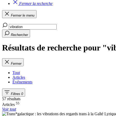
Fermer la recherche
Fermer le menu
Rechercher
Résultats de recherche pour "vi
Fermer
Tout
Articles
Événements
Filtres
0
57 résultats
55
Articles
Voir tout