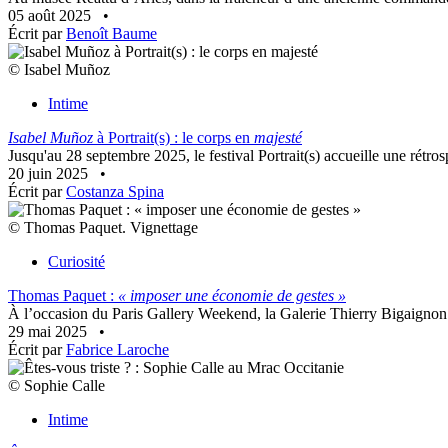
05 août 2025
•
Écrit par
Benoît Baume
© Isabel Muñoz
Intime
Isabel Muñoz
à Portrait(s) : le corps en
majesté
Jusqu'au 28 septembre 2025, le festival Portrait(s) accueille une rétro
20 juin 2025
•
Écrit par
Costanza Spina
© Thomas Paquet. Vignettage
Curiosité
Thomas Paquet :
« imposer une économie de gestes »
À l’occasion du Paris Gallery Weekend, la Galerie Thierry Bigaignon 
29 mai 2025
•
Écrit par
Fabrice Laroche
© Sophie Calle
Intime