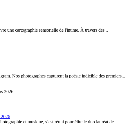
e une cartographie sensorielle de l'intime. À travers des...
tagram. Nos photographes capturent la poésie indicible des premiers...
s 2026
hotographie et musique, s’est réuni pour élire le duo lauréat de...