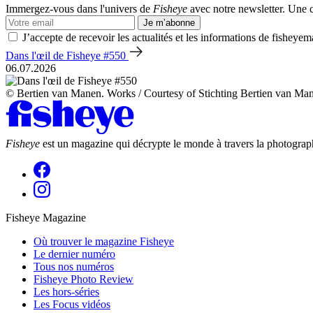
Immergez-vous dans l'univers de
Fisheye
avec notre newsletter. Une co
Je m’abonne
J’accepte de recevoir les actualités et les informations de fisheyem
Dans l'œil de Fisheye #550
06.07.2026
© Bertien van Manen. Works / Courtesy of Stichting Bertien van Ma
Fisheye
est un magazine qui décrypte le monde à travers la photograph
Fisheye Magazine
Où trouver le magazine Fisheye
Le dernier numéro
Tous nos numéros
Fisheye Photo Review
Les hors-séries
Les Focus vidéos