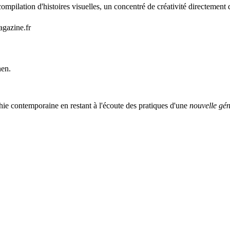
mpilation d'histoires visuelles, un concentré de créativité directement 
agazine.fr
nen.
ie contemporaine en restant à l'écoute des pratiques d'une
nouvelle gén