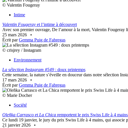
© Valentin Fougeray
Intime
Valentin Fougeray
et l’intime à découvert
Avec son premier ouvrage, De l’amour à la mort, Valentin Fougeray livr
25 mars 2026
•
Écrit par
Gemma Puig de Fabregas
© crisjrey / Instagram
Environnement
La sélection Instagram #549
: doux printemps
Cette semaine, la nature s’éveille en douceur dans notre sélection Ins
17 mars 2026
•
Écrit par
Gemma Puig de Fabregas
© Marie Docher
Société
Oleñka Carrasco
et
La Chica
remportent le prix Swiss Life à 4 main
Ce lundi 19 janvier, le jury du prix Swiss Life à 4 mains, qui associe p
21 janvier 2026
•