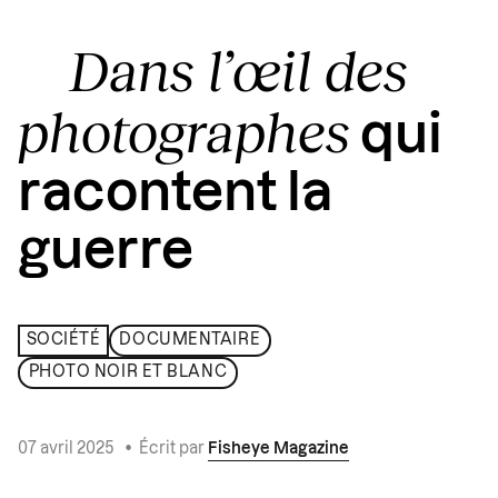
Dans l’œil des
photographes
qui
racontent la
guerre
SOCIÉTÉ
DOCUMENTAIRE
PHOTO NOIR ET BLANC
07 avril 2025
•
Écrit par
Fisheye Magazine