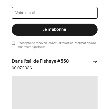
Je m’abonne
J’accepte de recevoir les actualités et les informations de
fisheyemagazine.fr
Dans l'œil de Fisheye #550
06.07.2026