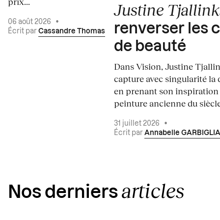
prix...
Justine Tjallink
06 août 2026
•
renverser les 
Écrit par
Cassandre Thomas
de beauté
Dans Vision, Justine Tjalli
capture avec singularité la 
en prenant son inspiration
peinture ancienne du siècle.
31 juillet 2026
•
Écrit par
Annabelle GARBIGLI
articles
Nos derniers