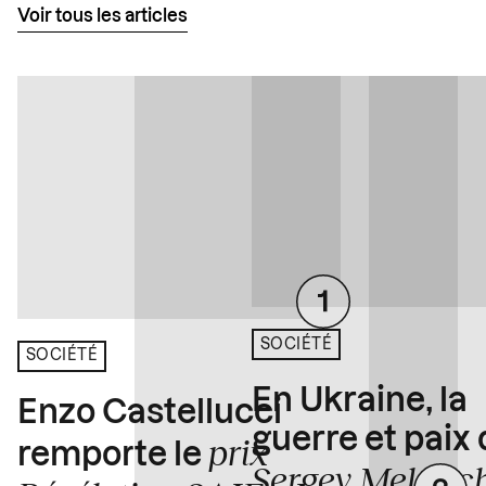
Voir tous les articles
SOCIÉTÉ
SOCIÉTÉ
En Ukraine, la
Enzo Castellucci
guerre et paix
prix
remporte le
Sergey Melnitc