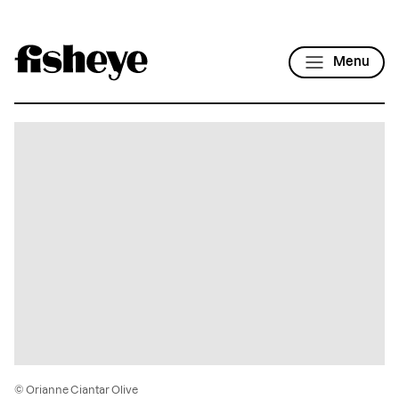
Menu
© Orianne Ciantar Olive