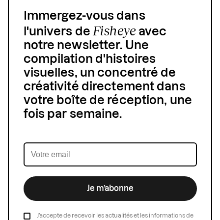
Immergez-vous dans
Fisheye
l'univers de
avec
notre newsletter. Une
compilation d'histoires
visuelles, un concentré de
créativité directement dans
votre boîte de réception, une
fois par semaine.
Je m’abonne
J’accepte de recevoir les actualités et les informations de