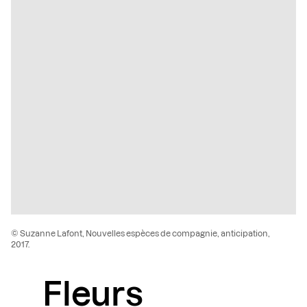
© Suzanne Lafont, Nouvelles espèces de compagnie, anticipation,
2017.
Fleurs