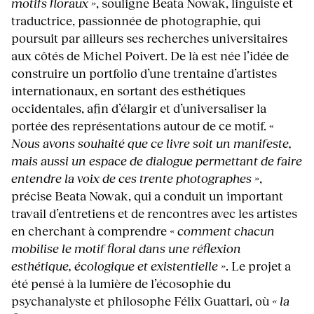
motifs floraux »
, souligne Beata Nowak, linguiste et
traductrice, passionnée de photographie, qui
poursuit par ailleurs ses recherches universitaires
aux côtés de Michel Poivert. De là est née l’idée de
construire un portfolio d’une trentaine d’artistes
internationaux, en sortant des esthétiques
occidentales, afin d’élargir et d’universaliser la
portée des représentations autour de ce motif. «
Nous avons souhaité que ce livre soit un manifeste,
mais aussi un espace de dialogue permettant de faire
entendre la voix de ces trente photographes »
,
précise Beata Nowak, qui a conduit un important
travail d’entretiens et de rencontres avec les artistes
en cherchant à comprendre
« comment chacun
mobilise le motif floral dans une réflexion
esthétique, écologique et existentielle »
. Le projet a
été pensé à la lumière de l’écosophie du
psychanalyste et philosophe Félix Guattari, où
« la