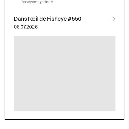
fisheyemagazine.fr
Dans l'œil de Fisheye #550
06.07.2026