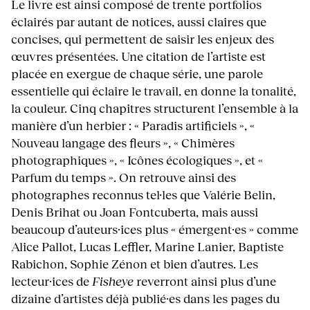
Le livre est ainsi composé de trente portfolios
éclairés par autant de notices, aussi claires que
concises, qui permettent de saisir les enjeux des
œuvres présentées. Une citation de l’artiste est
placée en exergue de chaque série, une parole
essentielle qui éclaire le travail, en donne la tonalité,
la couleur. Cinq chapitres structurent l’ensemble à la
manière d’un herbier : « Paradis artificiels », «
Nouveau langage des fleurs », « Chimères
photographiques », « Icônes écologiques », et «
Parfum du temps ». On retrouve ainsi des
photographes reconnus tel·les que Valérie Belin,
Denis Brihat ou Joan Fontcuberta, mais aussi
beaucoup d’auteurs·ices plus « émergent·es » comme
Alice Pallot, Lucas Leffler, Marine Lanier, Baptiste
Rabichon, Sophie Zénon et bien d’autres. Les
lecteur·ices de
Fisheye
reverront ainsi plus d’une
dizaine d’artistes déjà publié·es dans les pages du