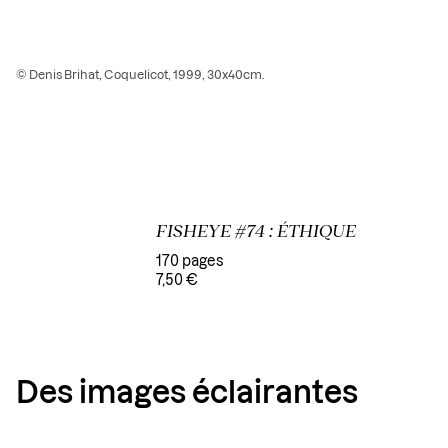
© Denis Brihat, Coquelicot, 1999, 30x40cm.
FISHEYE #74 : ÉTHIQUE
170 pages
7,50 €
Des images éclairantes